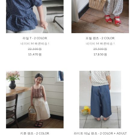
라일 T - 2 COLOR
프릴 팬츠 - 2 COLOR
네이비 M 빠른배송 !
네이비 M 빠른배송 !
22,100원
25,500원
15,470원
17,850원
키튼 팬츠 - 2 COLOR
라이트 데님 팬츠 - 2 COLOR + ADULT