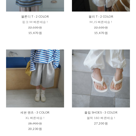
블론디 T - 2 COLOR
블리 T - 2 COLOR
핑크 M 빠른배송 !
M,JS 빠른배송 !
22,100원
22,100원
15,470원
15,470원
세븐 팬츠 - 3 COLOR
플립 SHOES - 3 COLOR
XL 빠른배송 !
블랙 180 빠른배송 !
28,900원
27,200원
20,230원