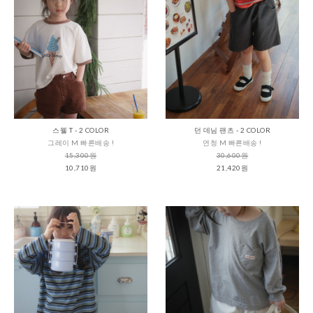
스웰 T - 2 COLOR
던 데님 팬츠 - 2 COLOR
그레이 M 빠른배송 !
연청 M 빠른배송 !
15,300원
30,600원
10,710원
21,420원