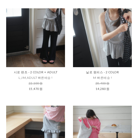
시로 팬츠 - 2 COLOR + ADULT
닐로 원피스 - 2 COLOR
L,JM,ADULT 빠른배송 !
M 빠른배송 !
22,100원
20,400원
15,470원
14,280원