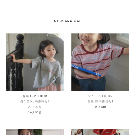
NEW ARRIVAL
뉴욕 T - 2 COLOR
모스 T - 2 COLOR
화이트 XL 빠른배송 !
핑크 JS 빠른배송 !
20,400원
sold out
14,280원