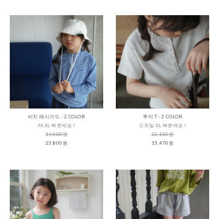
비치 래시가드 - 2 COLOR
루이 T - 2 COLOR
M,XL 빠른배송 !
오트밀 XL 빠른배송 !
34,000원
22,100원
23,800원
15,470원