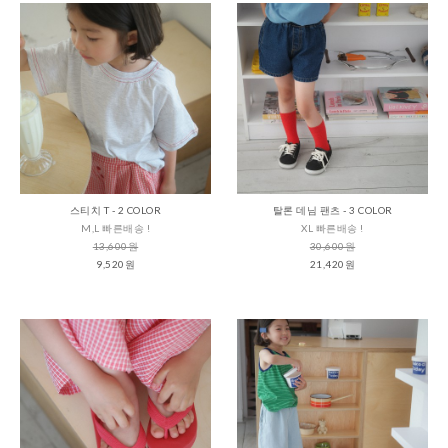
스티치 T - 2 COLOR
탈론 데님 팬츠 - 3 COLOR
M,L 빠른배송 !
XL 빠른배송 !
13,600원
30,600원
9,520원
21,420원