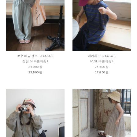
로우 데님 팬츠 - 2 COLOR
에이치 T - 2 COLOR
진청 M 빠른배송 !
M,XL 빠른배송 !
34,000원
25,500원
23,800원
17,850원