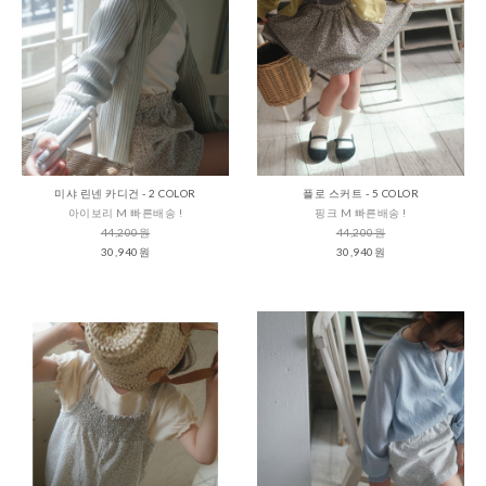
미샤 린넨 카디건 - 2 COLOR
플로 스커트 - 5 COLOR
아이보리 M 빠른배송 !
핑크 M 빠른배송 !
44,200원
44,200원
30,940원
30,940원