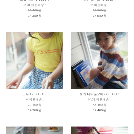
M,XL 빠른배송 !
M 빠른배송 !
20,400원
25,500원
14,280원
17,850원
노우 T - 3 COLOR
보키 니트 풀오버 - 2 COLOR
M 빠른배송 !
M,XL 빠른배송 !
20,400원
46,400원
14,280원
32,480원