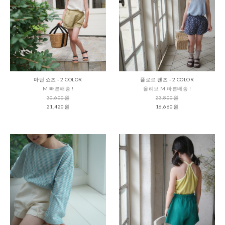
마틴 쇼츠 - 2 COLOR
플로르 팬츠 - 2 COLOR
M 빠른배송 !
올리브 M 빠른배송 !
30,600원
23,800원
21,420원
16,660원