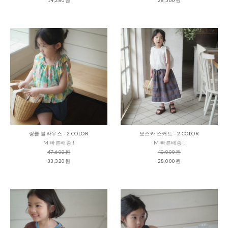
링클 블라우스 - 2 COLOR
오스카 스커트 - 2 COLOR
M 빠른배송 !
M 빠른배송 !
47,600원
40,000원
33,320원
28,000원