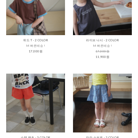
위드 T - 2 COLOR
라이브 나시 - 2 COLOR
M 빠른배송 !
M 빠른배송 !
17,000원
17,000원
11,900원
스탭 팬츠 - 3 COLOR
라라 스커트 - 2 COLOR