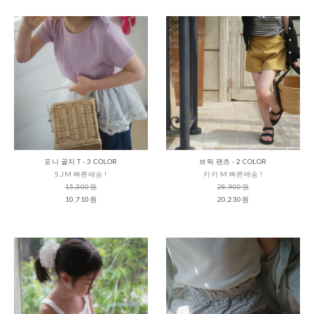
포니 골지 T - 3 COLOR
브릭 팬츠 - 2 COLOR
S,JM 빠른배송 !
카키 M 빠른배송 !
15,300원
28,900원
10,710원
20,230원