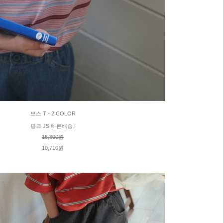
모스 T - 2 COLOR
핑크 JS 빠른배송 !
15,300원
10,710원