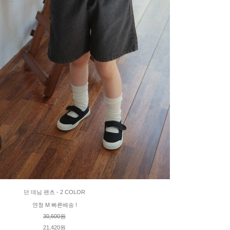
던 데님 팬츠 - 2 COLOR
연청 M 빠른배송 !
30,600원
21,420원