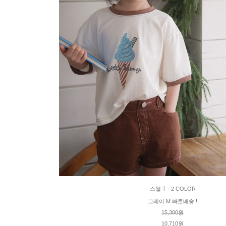
스웰 T - 2 COLOR
그레이 M 빠른배송 !
15,300원
10,710원