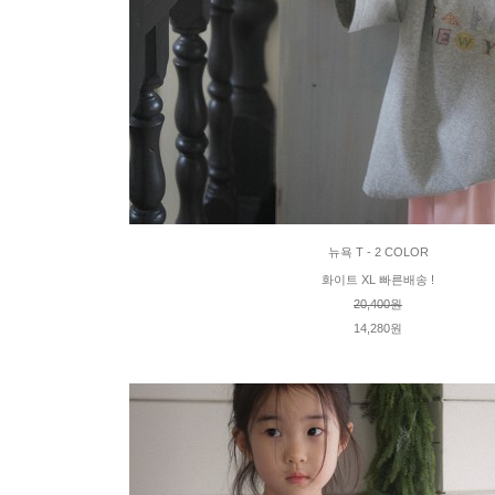
뉴욕 T - 2 COLOR
화이트 XL 빠른배송 !
20,400원
14,280원