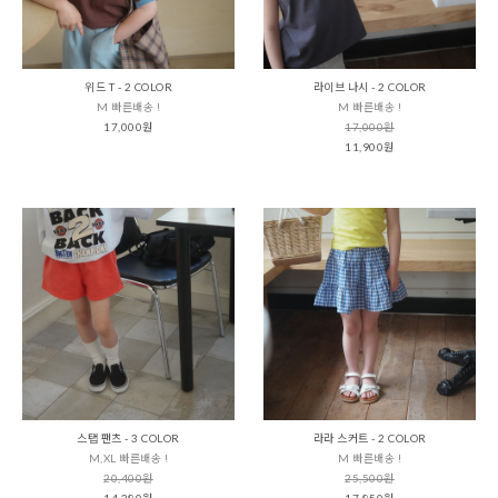
위드 T - 2 COLOR
라이브 나시 - 2 COLOR
M 빠른배송 !
M 빠른배송 !
17,000원
17,000원
11,900원
스탭 팬츠 - 3 COLOR
라라 스커트 - 2 COLOR
M,XL 빠른배송 !
M 빠른배송 !
20,400원
25,500원
14,280원
17,850원