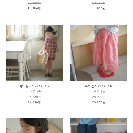
20,400원
17,000원
14,280원
11,900원
피노 원피스 - 2 COLOR
루브 팬츠 - 2 COLOR
M 빠른배송 !
M 빠른배송 !
35,700원
28,900원
24,990원
20,230원