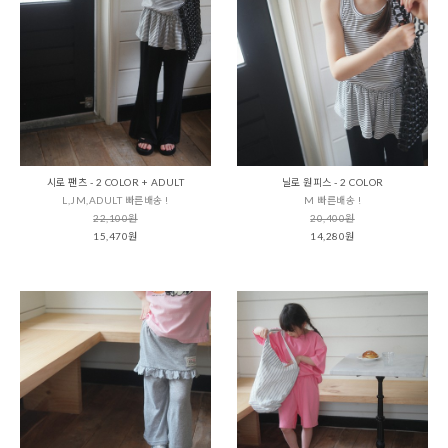
시로 팬츠 - 2 COLOR + ADULT
닐로 원피스 - 2 COLOR
L,JM,ADULT 빠른배송 !
M 빠른배송 !
22,100원
20,400원
15,470원
14,280원