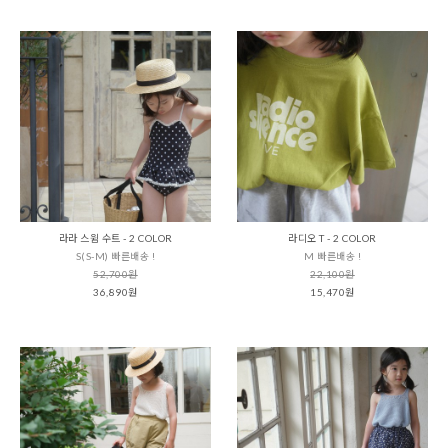
라라 스윔 수트 - 2 COLOR
라디오 T - 2 COLOR
S(S-M) 빠른배송 !
M 빠른배송 !
52,700원
22,100원
36,890원
15,470원