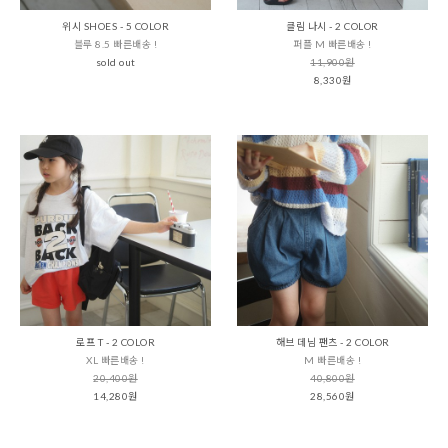
위시 SHOES - 5 COLOR
클림 나시 - 2 COLOR
블루 8.5 빠른배송 !
퍼플 M 빠른배송 !
sold out
11,900원
8,330원
로프 T - 2 COLOR
해브 데님 팬츠 - 2 COLOR
XL 빠른배송 !
M 빠른배송 !
20,400원
40,800원
14,280원
28,560원