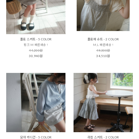
플로 스커트 - 5 COLOR
플로에 슈트 - 2 COLOR
핑크 M 빠른배송 !
M,L 빠른배송 !
44,200원
49,300원
30,940원
34,510원
모아 카디건 - 5 COLOR
라핀 스커트 - 2 COLOR