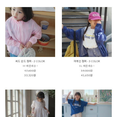
씨드 윈드 점퍼 - 2 COLOR
어게인 점퍼 - 3 COLOR
M 빠른배송 !
XL 빠른배송 !
47,600원
59,500원
33,320원
41,650원