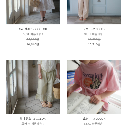
로라 원피스 - 2 COLOR
구트 T - 2 COLOR
M,XL 빠른배송 !
XL,JL 빠른배송 !
44,200원
15,300원
30,940원
10,710원
팡니 팬츠 - 2 COLOR
오션 T - 3 COLOR
모카 M 빠른배송 !
M,XL 빠른배송 !