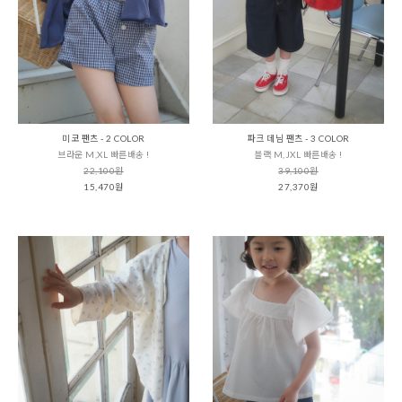
미코 팬츠 - 2 COLOR
파크 데님 팬츠 - 3 COLOR
브라운 M,XL 빠른배송 !
블랙 M,JXL 빠른배송 !
22,100원
39,100원
15,470원
27,370원