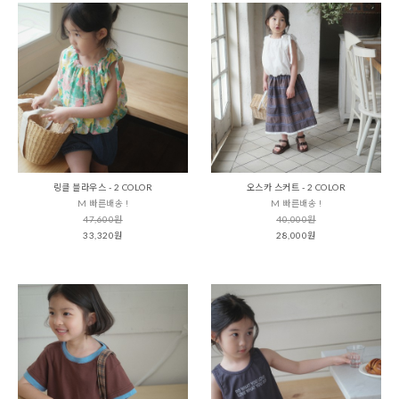
링클 블라우스 - 2 COLOR
오스카 스커트 - 2 COLOR
M 빠른배송 !
M 빠른배송 !
47,600원
40,000원
33,320원
28,000원