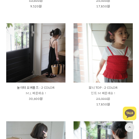
13,600원
25,500원
9,520원
17,850원
놀이터 오버롤즈 - 2 COLOR
모니 TOP - 2 COLOR
M,L 빠른배송 !
민트 M 빠른배송 !
30,600원
25,500원
17,850원