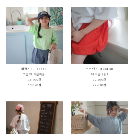
바캉스 T - 3 COLOR
보브 팬츠 - 3 COLOR
그린 XL 빠른배송 !
M 빠른배송 !
18,700원
32,300원
13,090원
22,610원