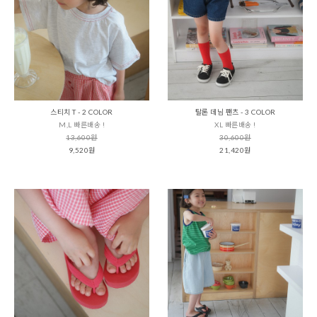
스티치 T - 2 COLOR
탈론 데님 팬츠 - 3 COLOR
M,L 빠른배송 !
XL 빠른배송 !
13,600원
30,600원
9,520원
21,420원