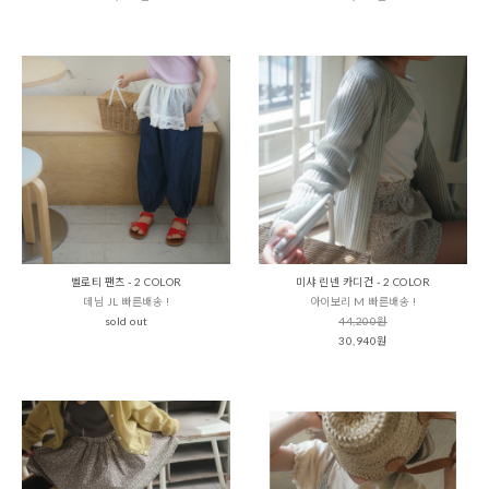
벨로티 팬츠 - 2 COLOR
미샤 린넨 카디건 - 2 COLOR
데님 JL 빠른배송 !
아이보리 M 빠른배송 !
sold out
44,200원
30,940원