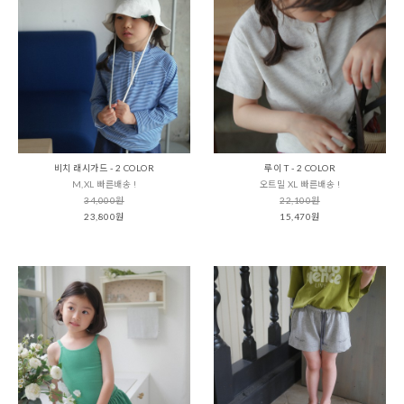
비치 래시가드 - 2 COLOR
루이 T - 2 COLOR
M,XL 빠른배송 !
오트밀 XL 빠른배송 !
34,000원
22,100원
23,800원
15,470원