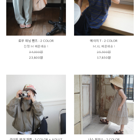
로우 데님 팬츠 - 2 COLOR
에이치 T - 2 COLOR
진청 M 빠른배송 !
M,XL 빠른배송 !
34,000원
25,500원
23,800원
17,850원
라이트 에어 자켓 - 5 COLOR + ADULT
나스 원피스 - 2 COLOR