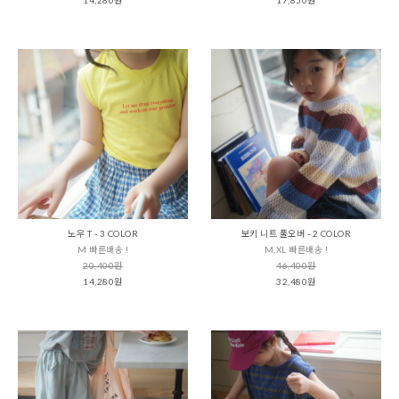
노우 T - 3 COLOR
보키 니트 풀오버 - 2 COLOR
M 빠른배송 !
M,XL 빠른배송 !
20,400원
46,400원
14,280원
32,480원