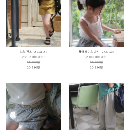
브릭 팬츠 - 2 COLOR
퓨어 레이스 나시 - 2 COLOR
카키 M 빠른배송 !
M,XXL 빠른배송 !
28,900원
28,900원
20,230원
20,230원