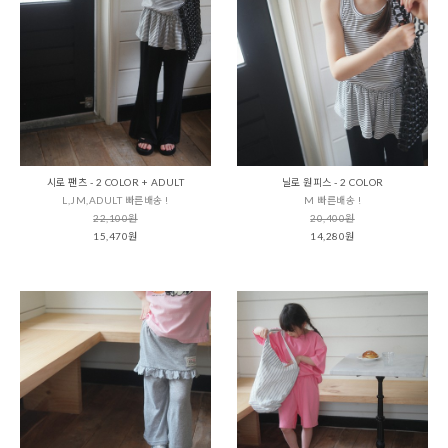
시로 팬츠 - 2 COLOR + ADULT
닐로 원피스 - 2 COLOR
L,JM,ADULT 빠른배송 !
M 빠른배송 !
22,100원
20,400원
15,470원
14,280원