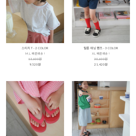
스티치 T - 2 COLOR
탈론 데님 팬츠 - 3 COLOR
M,L 빠른배송 !
XL 빠른배송 !
13,600원
30,600원
9,520원
21,420원