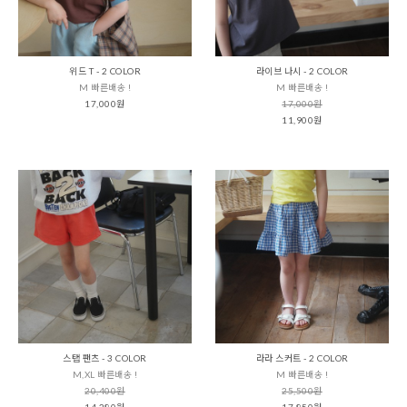
위드 T - 2 COLOR
라이브 나시 - 2 COLOR
M 빠른배송 !
M 빠른배송 !
17,000원
17,000원
11,900원
스탭 팬츠 - 3 COLOR
라라 스커트 - 2 COLOR
M,XL 빠른배송 !
M 빠른배송 !
20,400원
25,500원
14,280원
17,850원