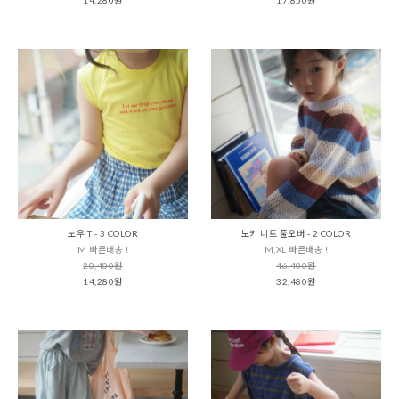
노우 T - 3 COLOR
보키 니트 풀오버 - 2 COLOR
M 빠른배송 !
M,XL 빠른배송 !
20,400원
46,400원
14,280원
32,480원