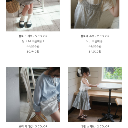
플로 스커트 - 5 COLOR
플로에 슈트 - 2 COLOR
핑크 M 빠른배송 !
M,L 빠른배송 !
44,200원
49,300원
30,940원
34,510원
모아 카디건 - 5 COLOR
라핀 스커트 - 2 COLOR