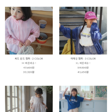
씨드 윈드 점퍼 - 2 COLOR
어게인 점퍼 - 3 COLOR
M 빠른배송 !
XL 빠른배송 !
47,600원
59,500원
33,320원
41,650원