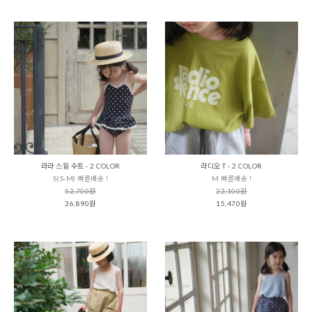
라라 스윔 수트 - 2 COLOR
라디오 T - 2 COLOR
S(S-M) 빠른배송 !
M 빠른배송 !
52,700원
22,100원
36,890원
15,470원