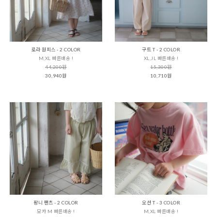
로라 원피스 - 2 COLOR
구트 T - 2 COLOR
M,XL 빠른배송 !
XL,JL 빠른배송 !
44,200원
15,300원
30,940원
10,710원
팡니 팬츠 - 2 COLOR
오션 T - 3 COLOR
모카 M 빠른배송 !
M,XL 빠른배송 !