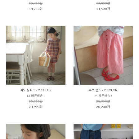
20,400원
17,000원
14,280원
11,900원
피노 원피스 - 2 COLOR
루브 팬츠 - 2 COLOR
M 빠른배송 !
M 빠른배송 !
35,700원
28,900원
24,990원
20,230원