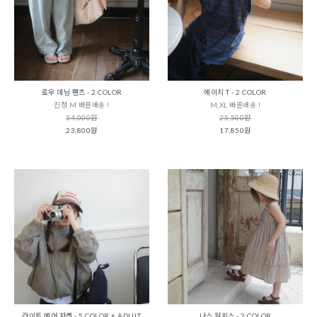
로우 데님 팬츠 - 2 COLOR
에이치 T - 2 COLOR
진청 M 빠른배송 !
M,XL 빠른배송 !
34,000원
25,500원
23,800원
17,850원
라이트 에어 자켓 - 5 COLOR + ADULT
나스 원피스 - 2 COLOR