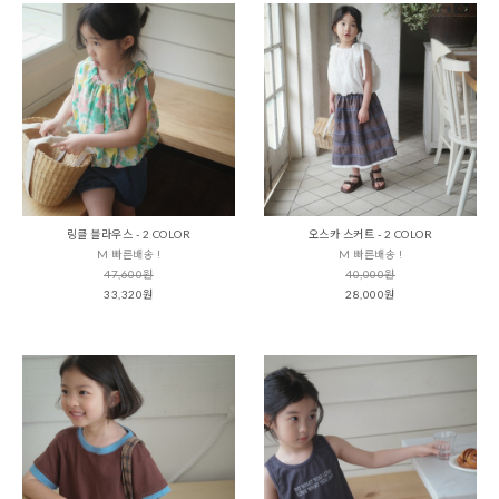
링클 블라우스 - 2 COLOR
오스카 스커트 - 2 COLOR
M 빠른배송 !
M 빠른배송 !
47,600원
40,000원
33,320원
28,000원