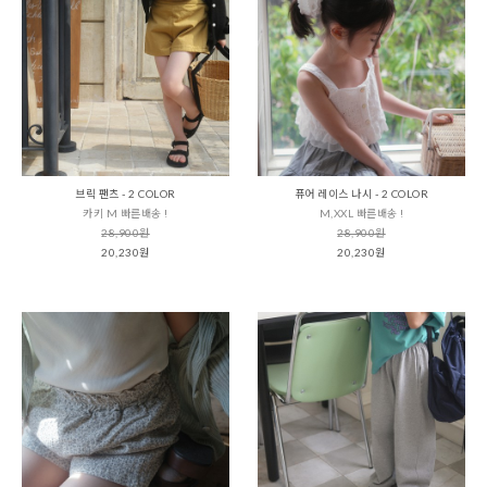
브릭 팬츠 - 2 COLOR
퓨어 레이스 나시 - 2 COLOR
카키 M 빠른배송 !
M,XXL 빠른배송 !
28,900원
28,900원
20,230원
20,230원