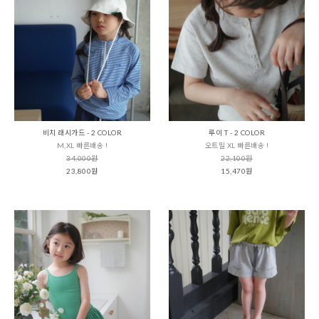
비치 래시가드 - 2 COLOR
루이 T - 2 COLOR
M,XL 빠른배송 !
오트밀 XL 빠른배송 !
34,000원
22,100원
23,800원
15,470원