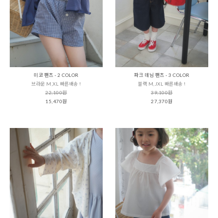
미코 팬츠 - 2 COLOR
파크 데님 팬츠 - 3 COLOR
브라운 M,XL 빠른배송 !
블랙 M,JXL 빠른배송 !
22,100원
39,100원
15,470원
27,370원