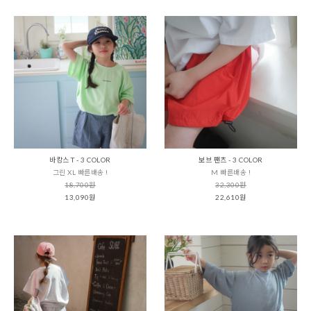
바캉스 T - 3 COLOR
보브 팬츠 - 3 COLOR
그린 XL 빠른배송 !
M 빠른배송 !
18,700원
32,300원
13,090원
22,610원