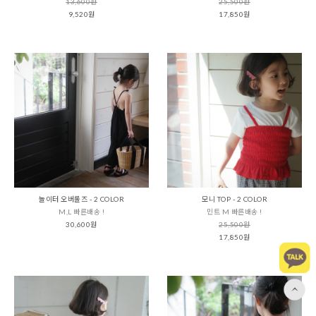
13,600원
25,500원
9,520원
17,850원
놀이터 오버롤즈 - 2 COLOR
모니 TOP - 2 COLOR
M,L 빠른배송 !
민트 M 빠른배송 !
30,600원
25,500원
17,850원