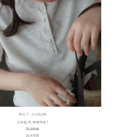
루이 T - 2 COLOR
오트밀 XL 빠른배송 !
22,100원
15,470원