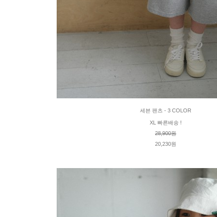
세븐 팬츠 - 3 COLOR
XL 빠른배송 !
28,900원
20,230원