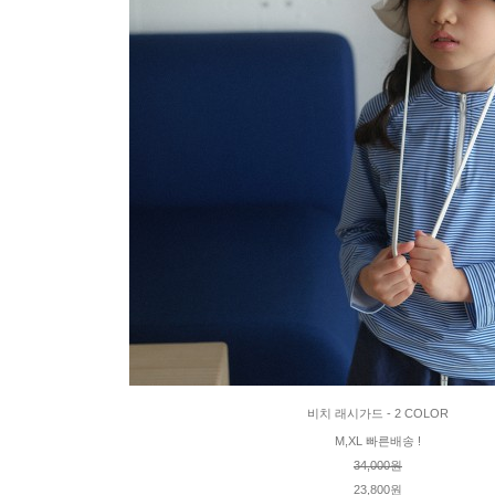
비치 래시가드 - 2 COLOR
M,XL 빠른배송 !
34,000원
23,800원