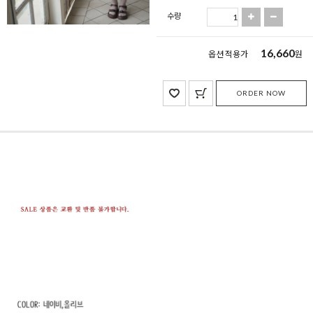
수량
16,660
옵션 적용가
원
ORDER NOW