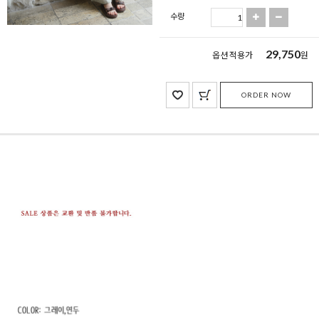
수량
29,750
옵션 적용가
원
ORDER NOW