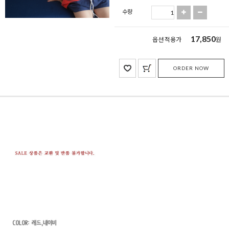
수량
17,850
옵션 적용가
원
ORDER NOW