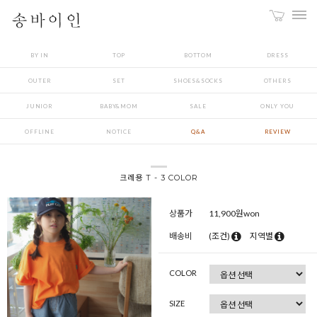
BY IN
TOP
BOTTOM
DRESS
OUTER
SET
SHOES&SOCKS
OTHERS
JUNIOR
BABY&MOM
SALE
ONLY YOU
OFFLINE
NOTICE
Q&A
REVIEW
크레용 T - 3 COLOR
상품가
11,900
원won
배송비
(조건)
지역별
COLOR
SIZE