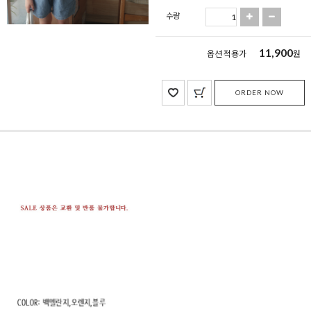
수량
11,900
옵션 적용가
원
ORDER NOW