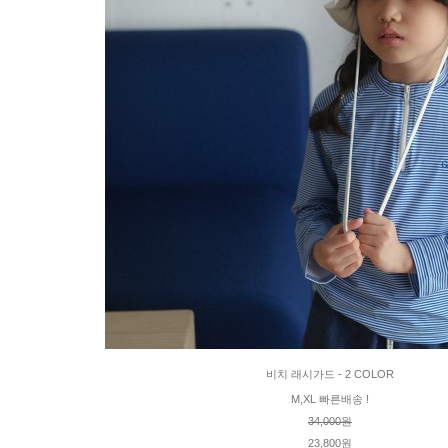
비치 래시가드 - 2 COLOR
M,XL 빠른배송 !
34,000원
23,800원