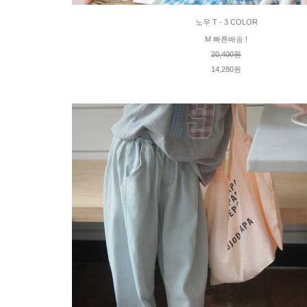
노우 T - 3 COLOR
M 빠른배송 !
20,400원
14,280원