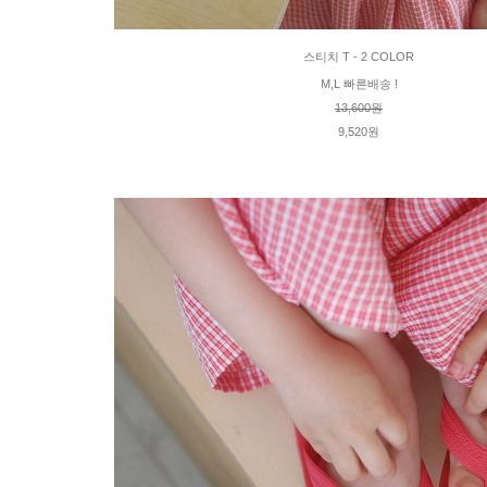
스티치 T - 2 COLOR
M,L 빠른배송 !
13,600원
9,520원