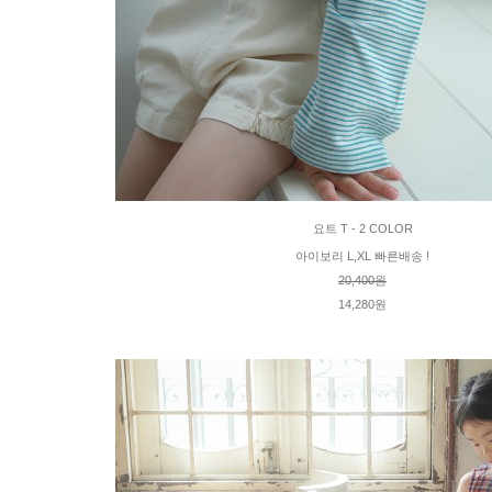
요트 T - 2 COLOR
아이보리 L,XL 빠른배송 !
20,400원
14,280원