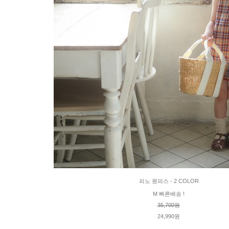
피노 원피스 - 2 COLOR
M 빠른배송 !
35,700원
24,990원