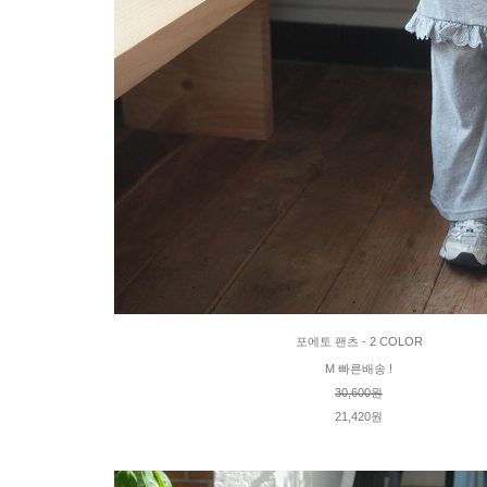
포에토 팬츠 - 2 COLOR
M 빠른배송 !
30,600원
21,420원