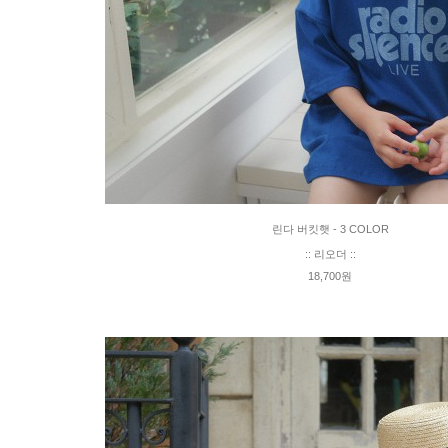
린다 버킷햇 - 3 COLOR
:: 리오더 ::
18,700원