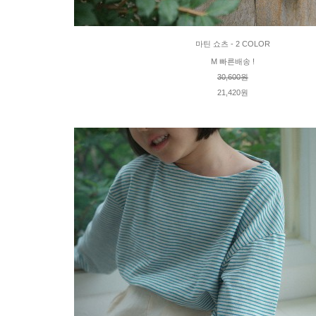
마틴 쇼츠 - 2 COLOR
M 빠른배송 !
30,600원
21,420원