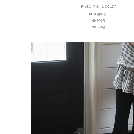
론 카고 팬츠 - 2 COLOR
XL 빠른배송 !
40,800원
28,560원