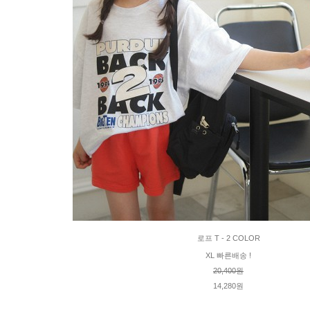
로프 T - 2 COLOR
XL 빠른배송 !
20,400원
14,280원