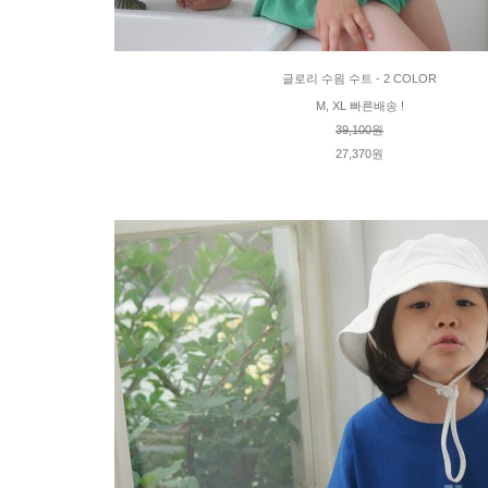
글로리 수읨 수트 - 2 COLOR
M, XL 빠른배송 !
39,100원
27,370원