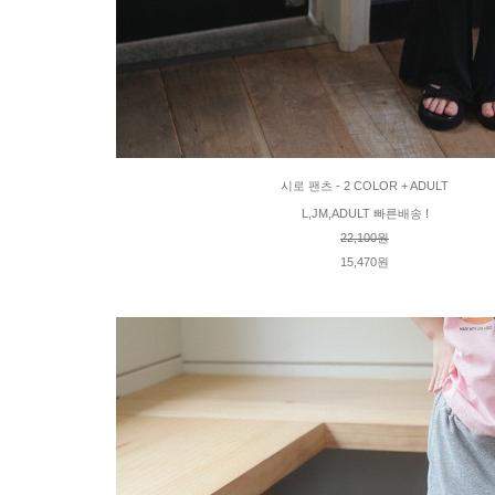
시로 팬츠 - 2 COLOR + ADULT
L,JM,ADULT 빠른배송 !
22,100원
15,470원