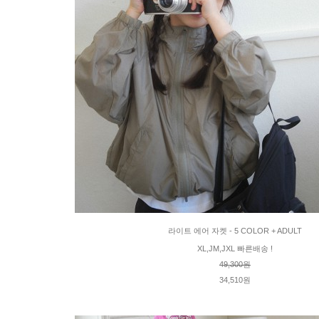
라이트 에어 자켓 - 5 COLOR + ADULT
XL,JM,JXL 빠른배송 !
49,300원
34,510원