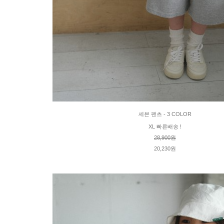
세븐 팬츠 - 3 COLOR
XL 빠른배송 !
28,900원
20,230원