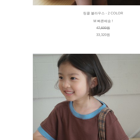
링클 블라우스 - 2 COLOR
M 빠른배송 !
47,600원
33,320원