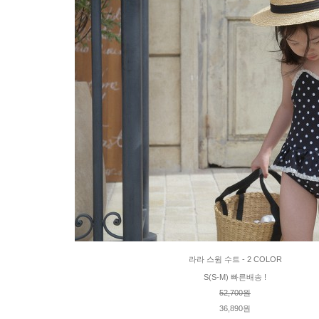
라라 스윔 수트 - 2 COLOR
S(S-M) 빠른배송 !
52,700원
36,890원