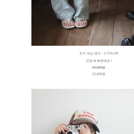
로우 데님 팬츠 - 2 COLOR
진청 M 빠른배송 !
34,000원
23,800원