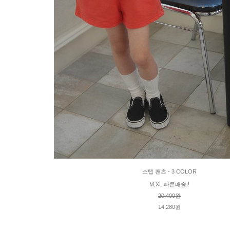
스탭 팬츠 - 3 COLOR
M,XL 빠른배송 !
20,400원
14,280원