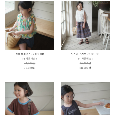
링클 블라우스 - 2 COLOR
오스카 스커트 - 2 COLOR
M 빠른배송 !
M 빠른배송 !
47,600원
40,000원
33,320원
28,000원