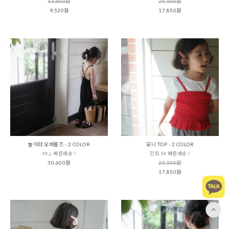
13,600원
25,500원
9,520원
17,850원
놀이터 오버롤즈 - 2 COLOR
모니 TOP - 2 COLOR
M,L 빠른배송 !
민트 M 빠른배송 !
30,600원
25,500원
17,850원