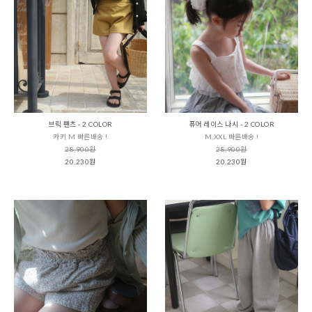
브릭 팬츠 - 2 COLOR
퓨어 레이스 나시 - 2 COLOR
카키 M 빠른배송 !
M,XXL 빠른배송 !
28,900원
28,900원
20,230원
20,230원