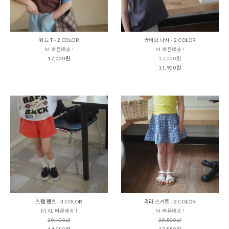
위드 T - 2 COLOR
라이브 나시 - 2 COLOR
M 빠른배송 !
M 빠른배송 !
17,000원
17,000원
11,900원
스탭 팬츠 - 3 COLOR
라라 스커트 - 2 COLOR
M,XL 빠른배송 !
M 빠른배송 !
20,400원
25,500원
14,280원
17,850원