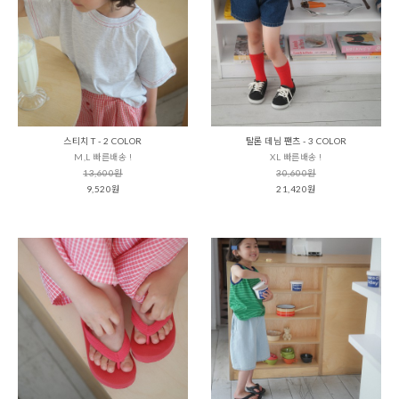
스티치 T - 2 COLOR
탈론 데님 팬츠 - 3 COLOR
M,L 빠른배송 !
XL 빠른배송 !
13,600원
30,600원
9,520원
21,420원