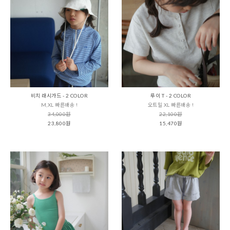
비치 래시가드 - 2 COLOR
루이 T - 2 COLOR
M,XL 빠른배송 !
오트밀 XL 빠른배송 !
34,000원
22,100원
23,800원
15,470원