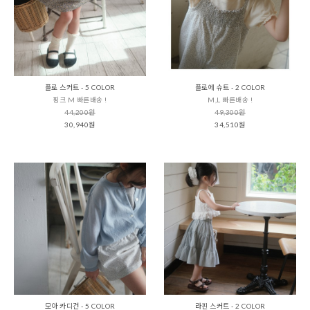
플로 스커트 - 5 COLOR
플로에 슈트 - 2 COLOR
핑크 M 빠른배송 !
M,L 빠른배송 !
44,200원
49,300원
30,940원
34,510원
모아 카디건 - 5 COLOR
라핀 스커트 - 2 COLOR