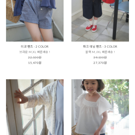
미코 팬츠 - 2 COLOR
파크 데님 팬츠 - 3 COLOR
브라운 M,XL 빠른배송 !
블랙 M,JXL 빠른배송 !
22,100원
39,100원
15,470원
27,370원