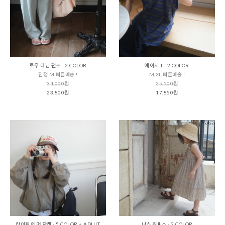
로우 데님 팬츠 - 2 COLOR
에이치 T - 2 COLOR
진청 M 빠른배송 !
M,XL 빠른배송 !
34,000원
25,500원
23,800원
17,850원
라이트 에어 자켓 - 5 COLOR + ADULT
나스 원피스 - 2 COLOR