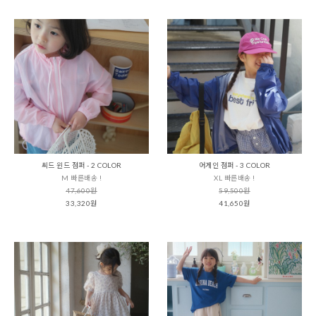
씨드 윈드 점퍼 - 2 COLOR
어게인 점퍼 - 3 COLOR
M 빠른배송 !
XL 빠른배송 !
47,600원
59,500원
33,320원
41,650원