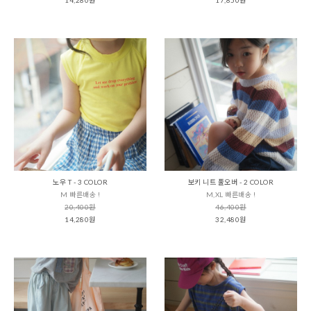
노우 T - 3 COLOR
보키 니트 풀오버 - 2 COLOR
M 빠른배송 !
M,XL 빠른배송 !
20,400원
46,400원
14,280원
32,480원