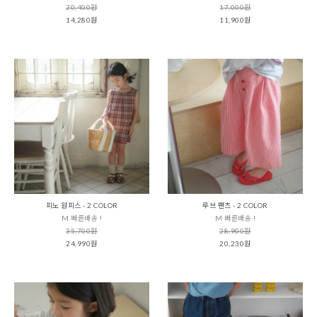
20,400원
17,000원
14,280원
11,900원
피노 원피스 - 2 COLOR
루브 팬츠 - 2 COLOR
M 빠른배송 !
M 빠른배송 !
35,700원
28,900원
24,990원
20,230원