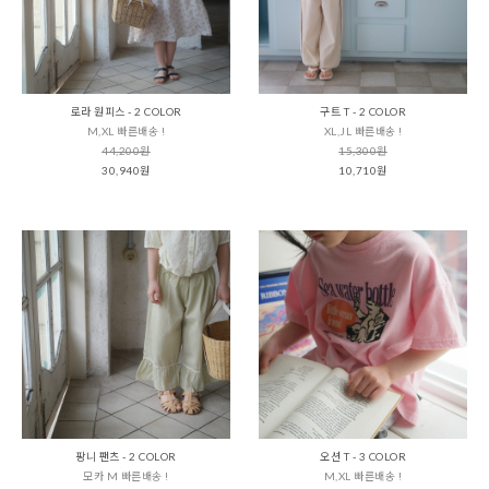
로라 원피스 - 2 COLOR
구트 T - 2 COLOR
M,XL 빠른배송 !
XL,JL 빠른배송 !
44,200원
15,300원
30,940원
10,710원
팡니 팬츠 - 2 COLOR
오션 T - 3 COLOR
모카 M 빠른배송 !
M,XL 빠른배송 !