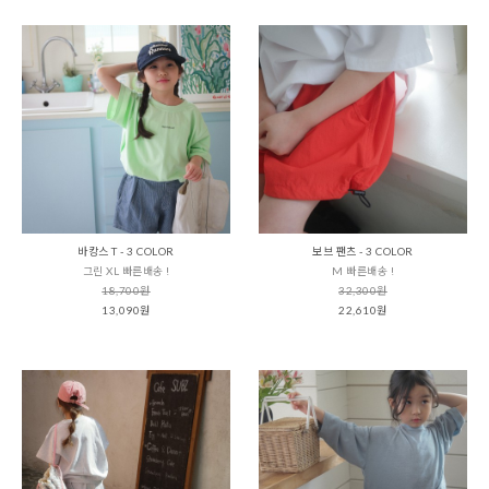
바캉스 T - 3 COLOR
보브 팬츠 - 3 COLOR
그린 XL 빠른배송 !
M 빠른배송 !
18,700원
32,300원
13,090원
22,610원