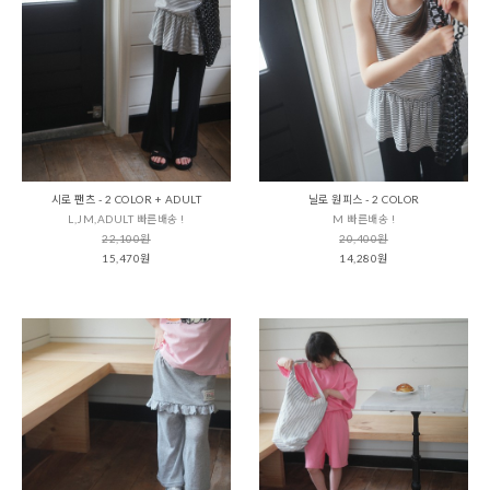
시로 팬츠 - 2 COLOR + ADULT
닐로 원피스 - 2 COLOR
L,JM,ADULT 빠른배송 !
M 빠른배송 !
22,100원
20,400원
15,470원
14,280원