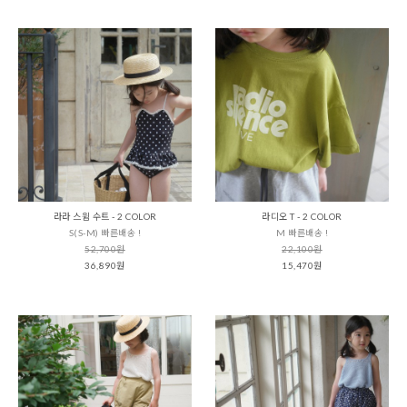
라라 스윔 수트 - 2 COLOR
라디오 T - 2 COLOR
S(S-M) 빠른배송 !
M 빠른배송 !
52,700원
22,100원
36,890원
15,470원