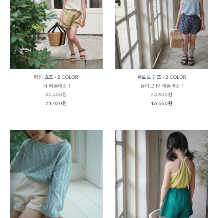
마틴 쇼츠 - 2 COLOR
플로르 팬츠 - 2 COLOR
M 빠른배송 !
올리브 M 빠른배송 !
30,600원
23,800원
21,420원
16,660원