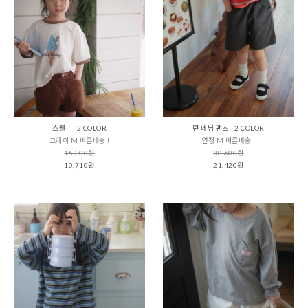
스웰 T - 2 COLOR
던 데님 팬츠 - 2 COLOR
그레이 M 빠른배송 !
연청 M 빠른배송 !
15,300원
30,600원
10,710원
21,420원