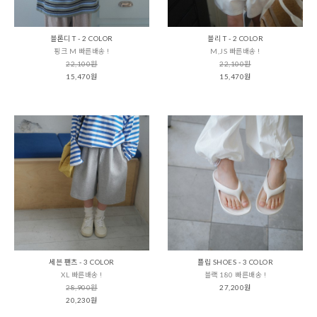
블론디 T - 2 COLOR
블리 T - 2 COLOR
핑크 M 빠른배송 !
M,JS 빠른배송 !
22,100원
22,100원
15,470원
15,470원
세븐 팬츠 - 3 COLOR
플립 SHOES - 3 COLOR
XL 빠른배송 !
블랙 180 빠른배송 !
28,900원
27,200원
20,230원