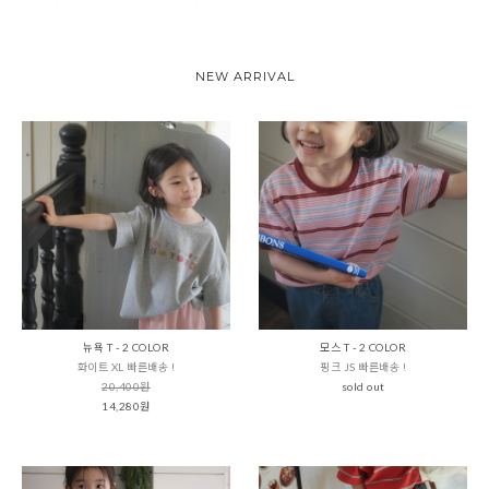
NEW ARRIVAL
뉴욕 T - 2 COLOR
모스 T - 2 COLOR
화이트 XL 빠른배송 !
핑크 JS 빠른배송 !
20,400원
sold out
14,280원