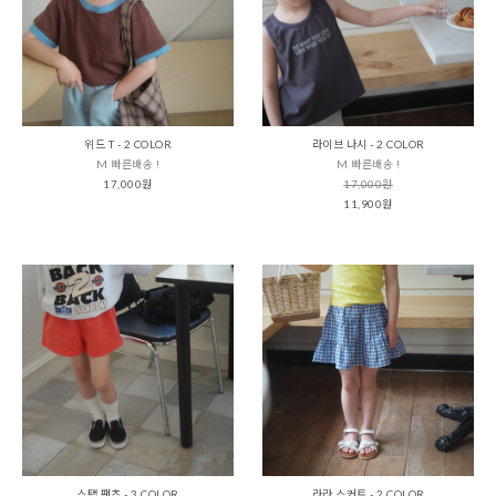
위드 T - 2 COLOR
라이브 나시 - 2 COLOR
M 빠른배송 !
M 빠른배송 !
17,000원
17,000원
11,900원
스탭 팬츠 - 3 COLOR
라라 스커트 - 2 COLOR