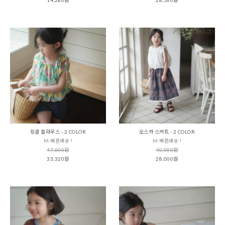
링클 블라우스 - 2 COLOR
오스카 스커트 - 2 COLOR
M 빠른배송 !
M 빠른배송 !
47,600원
40,000원
33,320원
28,000원