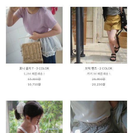
포니 골지 T - 3 COLOR
브릭 팬츠 - 2 COLOR
S,JM 빠른배송 !
카키 M 빠른배송 !
15,300원
28,900원
10,710원
20,230원