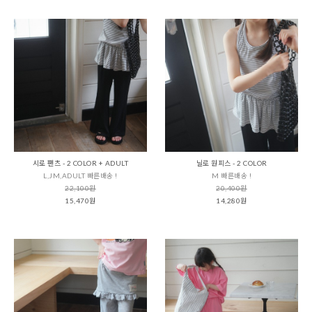
시로 팬츠 - 2 COLOR + ADULT
닐로 원피스 - 2 COLOR
L,JM,ADULT 빠른배송 !
M 빠른배송 !
22,100원
20,400원
15,470원
14,280원