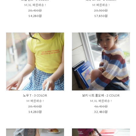
M,XL 빠른배송 !
M 빠른배송 !
20,400원
25,500원
14,280원
17,850원
노우 T - 3 COLOR
보키 니트 풀오버 - 2 COLOR
M 빠른배송 !
M,XL 빠른배송 !
20,400원
46,400원
14,280원
32,480원