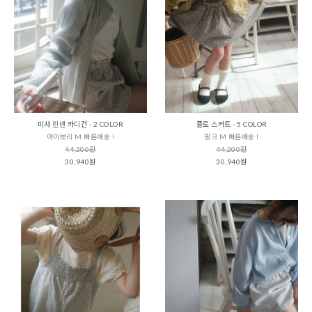
미샤 린넨 카디건 - 2 COLOR
플로 스커트 - 5 COLOR
아이보리 M 빠른배송 !
핑크 M 빠른배송 !
44,200원
44,200원
30,940원
30,940원