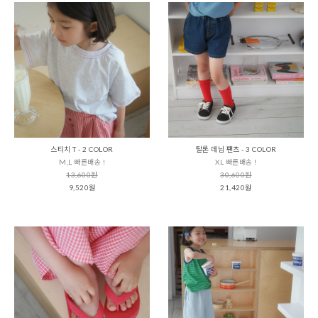
스티치 T - 2 COLOR
탈론 데님 팬츠 - 3 COLOR
M,L 빠른배송 !
XL 빠른배송 !
13,600원
30,600원
9,520원
21,420원