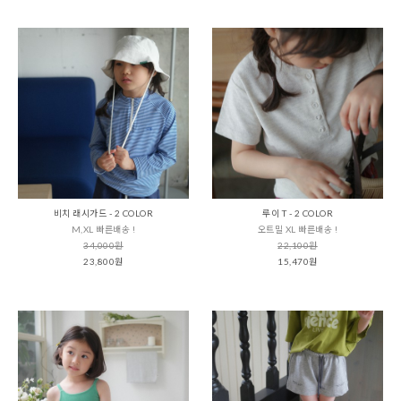
비치 래시가드 - 2 COLOR
루이 T - 2 COLOR
M,XL 빠른배송 !
오트밀 XL 빠른배송 !
34,000원
22,100원
23,800원
15,470원