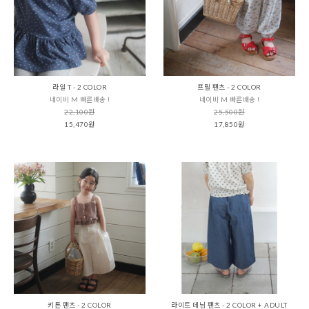
라일 T - 2 COLOR
프릴 팬츠 - 2 COLOR
네이비 M 빠른배송 !
네이비 M 빠른배송 !
22,100원
25,500원
15,470원
17,850원
키튼 팬츠 - 2 COLOR
라이트 데님 팬츠 - 2 COLOR + ADULT