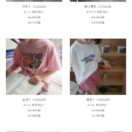
구트 T - 2 COLOR
팡니 팬츠 - 2 COLOR
XL,JL 빠른배송 !
모카 M 빠른배송 !
15,300원
35,200원
10,710원
24,640원
오션 T - 3 COLOR
썸띵 T - 3 COLOR
M,XL 빠른배송 !
M,XL 빠른배송 !
20,400원
17,000원
14,280원
11,900원