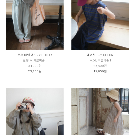
로우 데님 팬츠 - 2 COLOR
에이치 T - 2 COLOR
진청 M 빠른배송 !
M,XL 빠른배송 !
34,000원
25,500원
23,800원
17,850원