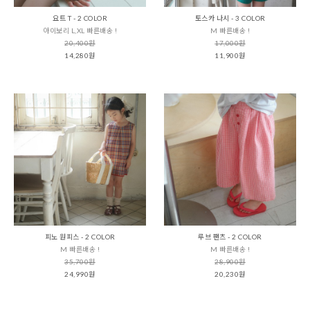
요트 T - 2 COLOR
토스카 나시 - 3 COLOR
아이보리 L,XL 빠른배송 !
M 빠른배송 !
20,400원
17,000원
14,280원
11,900원
피노 원피스 - 2 COLOR
루브 팬츠 - 2 COLOR
M 빠른배송 !
M 빠른배송 !
35,700원
28,900원
24,990원
20,230원