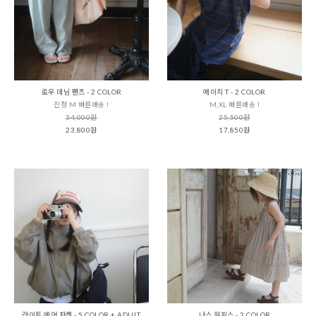
로우 데님 팬츠 - 2 COLOR
에이치 T - 2 COLOR
진청 M 빠른배송 !
M,XL 빠른배송 !
34,000원
25,500원
23,800원
17,850원
라이트 에어 자켓 - 5 COLOR + ADULT
나스 원피스 - 2 COLOR