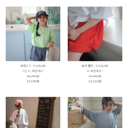
바캉스 T - 3 COLOR
보브 팬츠 - 3 COLOR
그린 XL 빠른배송 !
M 빠른배송 !
18,700원
32,300원
13,090원
22,610원