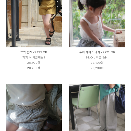
브릭 팬츠 - 2 COLOR
퓨어 레이스 나시 - 2 COLOR
카키 M 빠른배송 !
M,XXL 빠른배송 !
28,900원
28,900원
20,230원
20,230원