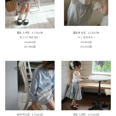
플로 스커트 - 5 COLOR
플로에 슈트 - 2 COLOR
핑크 M 빠른배송 !
M,L 빠른배송 !
44,200원
49,300원
30,940원
34,510원
모아 카디건 - 5 COLOR
라핀 스커트 - 2 COLOR