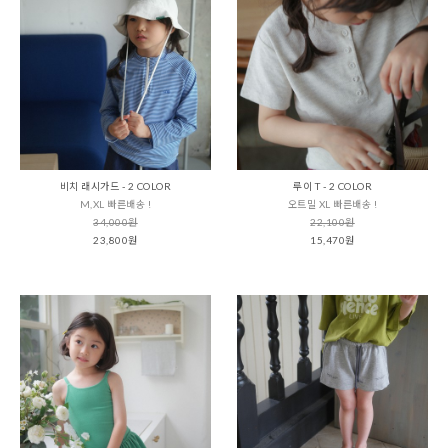
비치 래시가드 - 2 COLOR
루이 T - 2 COLOR
M,XL 빠른배송 !
오트밀 XL 빠른배송 !
34,000원
22,100원
23,800원
15,470원