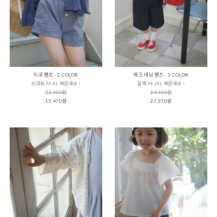
미코 팬츠 - 2 COLOR
파크 데님 팬츠 - 3 COLOR
브라운 M,XL 빠른배송 !
블랙 M,JXL 빠른배송 !
22,100원
39,100원
15,470원
27,370원