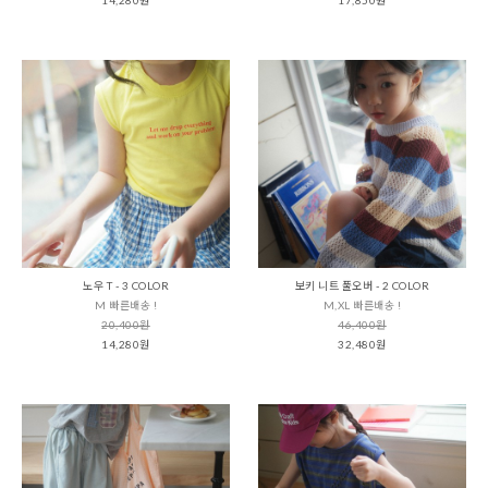
노우 T - 3 COLOR
보키 니트 풀오버 - 2 COLOR
M 빠른배송 !
M,XL 빠른배송 !
20,400원
46,400원
14,280원
32,480원