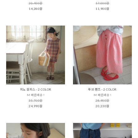
20,400원
17,000원
14,280원
11,900원
피노 원피스 - 2 COLOR
루브 팬츠 - 2 COLOR
M 빠른배송 !
M 빠른배송 !
35,700원
28,900원
24,990원
20,230원