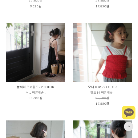
13,600원
25,500원
9,520원
17,850원
놀이터 오버롤즈 - 2 COLOR
모니 TOP - 2 COLOR
M,L 빠른배송 !
민트 M 빠른배송 !
30,600원
25,500원
17,850원