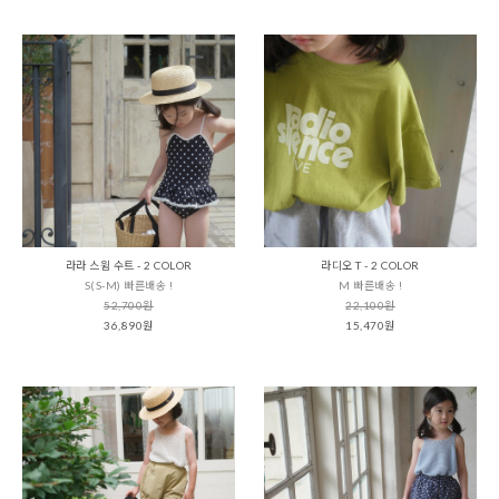
라라 스윔 수트 - 2 COLOR
라디오 T - 2 COLOR
S(S-M) 빠른배송 !
M 빠른배송 !
52,700원
22,100원
36,890원
15,470원