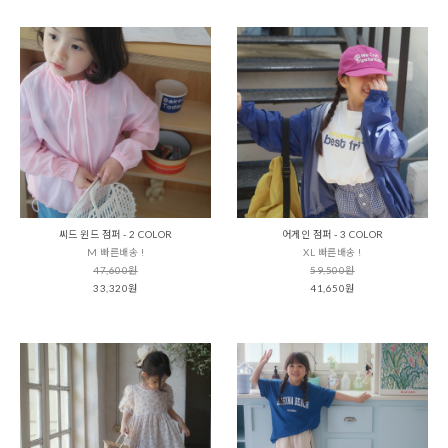
씨드 윈드 점퍼 - 2 COLOR
어게인 점퍼 - 3 COLOR
M 빠른배송 !
XL 빠른배송 !
47,600원
59,500원
33,320원
41,650원