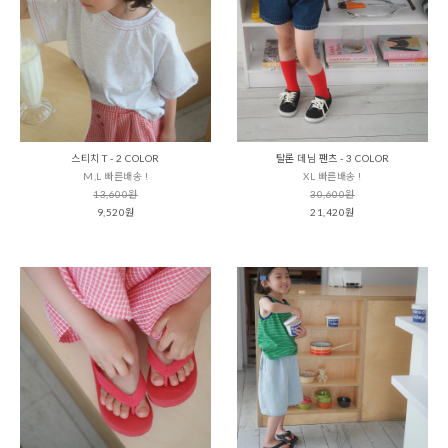
스티치 T - 2 COLOR
탈론 데님 팬츠 - 3 COLOR
M,L 빠른배송 !
XL 빠른배송 !
13,600원
30,600원
9,520원
21,420원