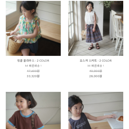
링클 블라우스 - 2 COLOR
오스카 스커트 - 2 COLOR
M 빠른배송 !
M 빠른배송 !
47,600원
40,000원
33,320원
28,000원