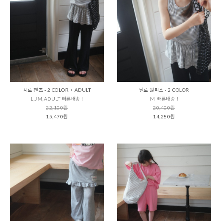
시로 팬츠 - 2 COLOR + ADULT
닐로 원피스 - 2 COLOR
L,JM,ADULT 빠른배송 !
M 빠른배송 !
22,100원
20,400원
15,470원
14,280원