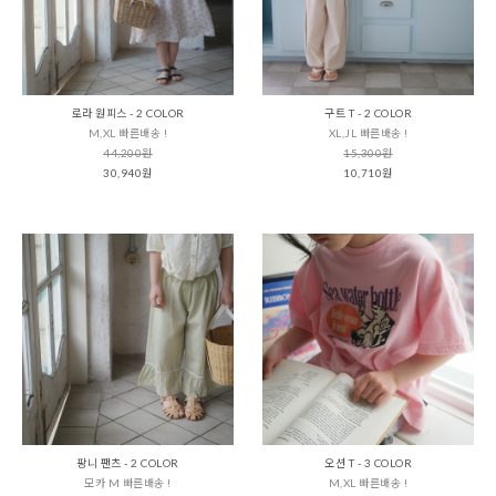
로라 원피스 - 2 COLOR
구트 T - 2 COLOR
M,XL 빠른배송 !
XL,JL 빠른배송 !
44,200원
15,300원
30,940원
10,710원
팡니 팬츠 - 2 COLOR
오션 T - 3 COLOR
모카 M 빠른배송 !
M,XL 빠른배송 !