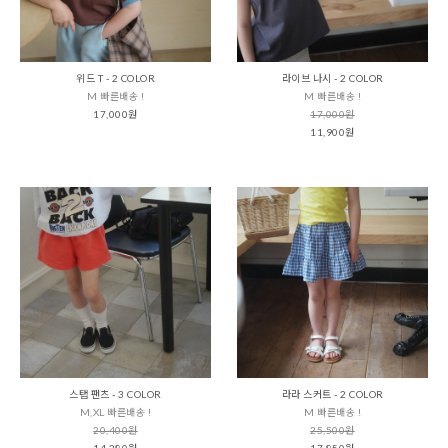
위드 T - 2 COLOR
라이브 나시 - 2 COLOR
M 빠른배송 !
M 빠른배송 !
17,000원
17,000원
11,900원
스탭 팬츠 - 3 COLOR
라라 스커트 - 2 COLOR
M,XL 빠른배송 !
M 빠른배송 !
20,400원
25,500원
14,280원
17,850원