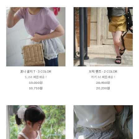
포니 골지 T - 3 COLOR
브릭 팬츠 - 2 COLOR
S,JM 빠른배송 !
카키 M 빠른배송 !
15,300원
28,900원
10,710원
20,230원