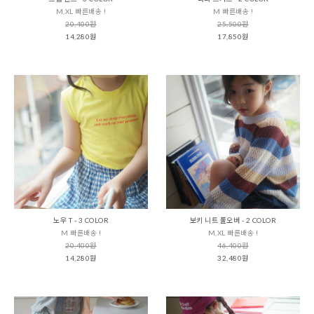
M,XL 빠른배송 !
M 빠른배송 !
20,400원
25,500원
14,280원
17,850원
노우 T - 3 COLOR
보키 니트 풀오버 - 2 COLOR
M 빠른배송 !
M,XL 빠른배송 !
20,400원
46,400원
14,280원
32,480원