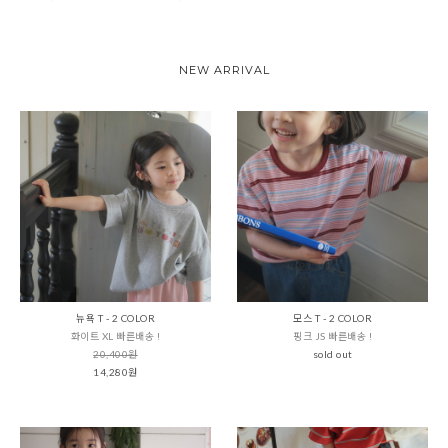
NEW ARRIVAL
뉴욕 T - 2 COLOR
모스 T - 2 COLOR
화이트 XL 빠른배송 !
핑크 JS 빠른배송 !
20,400원
sold out
14,280원