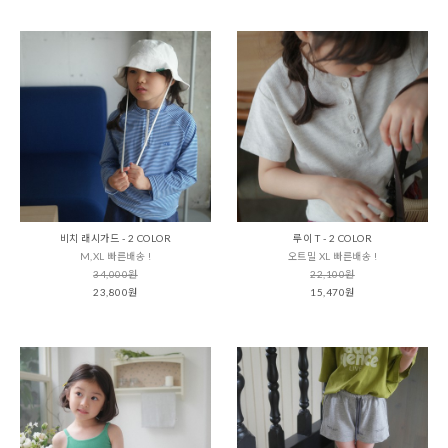
비치 래시가드 - 2 COLOR
루이 T - 2 COLOR
M,XL 빠른배송 !
오트밀 XL 빠른배송 !
34,000원
22,100원
23,800원
15,470원