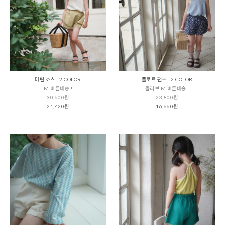
마틴 쇼츠 - 2 COLOR
플로르 팬츠 - 2 COLOR
M 빠른배송 !
올리브 M 빠른배송 !
30,600원
23,800원
21,420원
16,660원