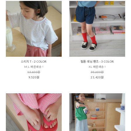
스티치 T - 2 COLOR
탈론 데님 팬츠 - 3 COLOR
M,L 빠른배송 !
XL 빠른배송 !
13,600원
30,600원
9,520원
21,420원