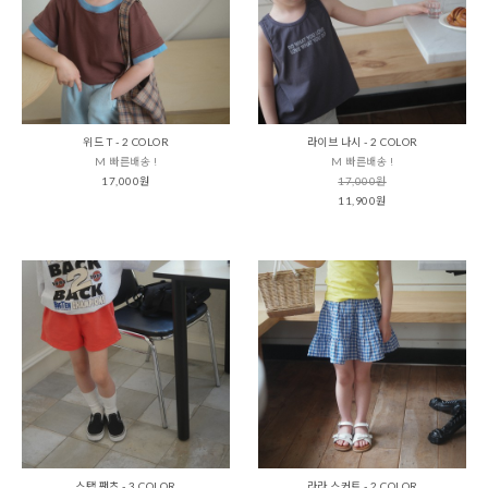
위드 T - 2 COLOR
라이브 나시 - 2 COLOR
M 빠른배송 !
M 빠른배송 !
17,000원
17,000원
11,900원
스탭 팬츠 - 3 COLOR
라라 스커트 - 2 COLOR