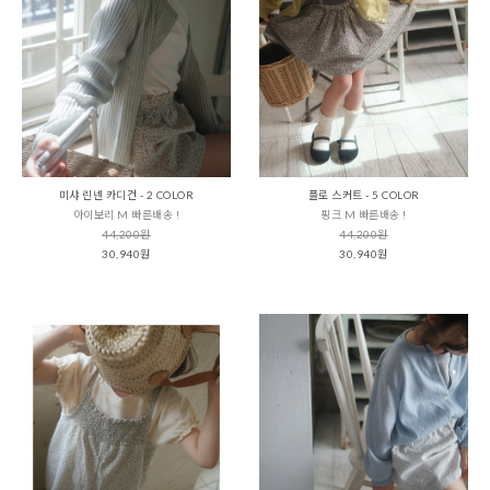
미샤 린넨 카디건 - 2 COLOR
플로 스커트 - 5 COLOR
아이보리 M 빠른배송 !
핑크 M 빠른배송 !
44,200원
44,200원
30,940원
30,940원