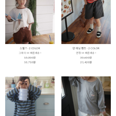
스웰 T - 2 COLOR
던 데님 팬츠 - 2 COLOR
그레이 M 빠른배송 !
연청 M 빠른배송 !
15,300원
30,600원
10,710원
21,420원