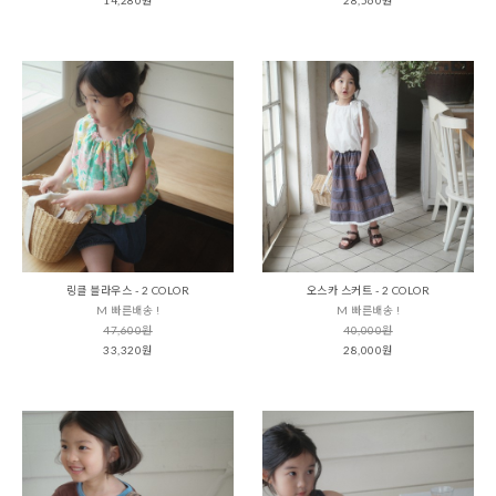
링클 블라우스 - 2 COLOR
오스카 스커트 - 2 COLOR
M 빠른배송 !
M 빠른배송 !
47,600원
40,000원
33,320원
28,000원