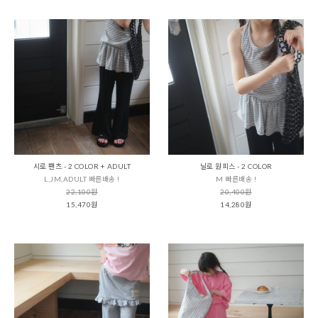
시로 팬츠 - 2 COLOR + ADULT
닐로 원피스 - 2 COLOR
L,JM,ADULT 빠른배송 !
M 빠른배송 !
22,100원
20,400원
15,470원
14,280원