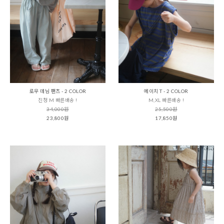
로우 데님 팬츠 - 2 COLOR
에이치 T - 2 COLOR
진청 M 빠른배송 !
M,XL 빠른배송 !
34,000원
25,500원
23,800원
17,850원