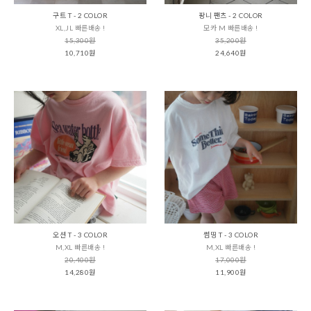
구트 T - 2 COLOR
팡니 팬츠 - 2 COLOR
XL,JL 빠른배송 !
모카 M 빠른배송 !
15,300원
35,200원
10,710원
24,640원
오션 T - 3 COLOR
썸띵 T - 3 COLOR
M,XL 빠른배송 !
M,XL 빠른배송 !
20,400원
17,000원
14,280원
11,900원