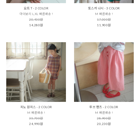
요트 T - 2 COLOR
토스카 나시 - 3 COLOR
아이보리 L,XL 빠른배송 !
M 빠른배송 !
20,400원
17,000원
14,280원
11,900원
피노 원피스 - 2 COLOR
루브 팬츠 - 2 COLOR
M 빠른배송 !
M 빠른배송 !
35,700원
28,900원
24,990원
20,230원