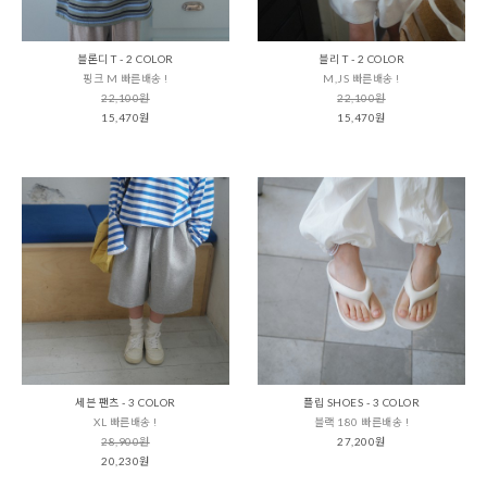
블론디 T - 2 COLOR
블리 T - 2 COLOR
핑크 M 빠른배송 !
M,JS 빠른배송 !
22,100원
22,100원
15,470원
15,470원
세븐 팬츠 - 3 COLOR
플립 SHOES - 3 COLOR
XL 빠른배송 !
블랙 180 빠른배송 !
28,900원
27,200원
20,230원