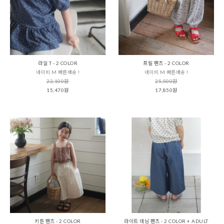
라일 T - 2 COLOR
프릴 팬츠 - 2 COLOR
네이비 M 빠른배송 !
네이비 M 빠른배송 !
22,100원
25,500원
15,470원
17,850원
키튼 팬츠 - 2 COLOR
라이트 데님 팬츠 - 2 COLOR + ADULT