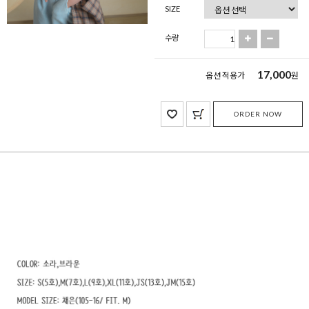
SIZE
수량
17,000
옵션 적용가
원
ORDER NOW