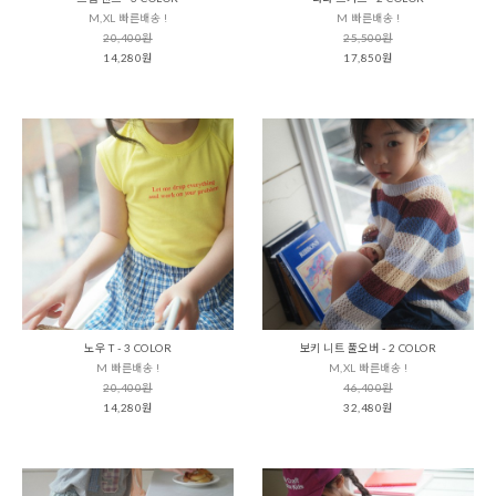
M,XL 빠른배송 !
M 빠른배송 !
20,400원
25,500원
14,280원
17,850원
노우 T - 3 COLOR
보키 니트 풀오버 - 2 COLOR
M 빠른배송 !
M,XL 빠른배송 !
20,400원
46,400원
14,280원
32,480원