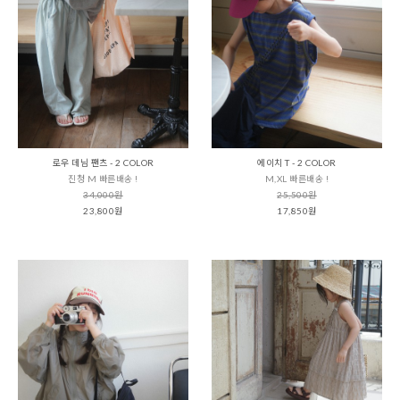
로우 데님 팬츠 - 2 COLOR
에이치 T - 2 COLOR
진청 M 빠른배송 !
M,XL 빠른배송 !
34,000원
25,500원
23,800원
17,850원