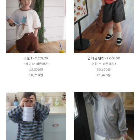
스웰 T - 2 COLOR
던 데님 팬츠 - 2 COLOR
그레이 M 빠른배송 !
연청 M 빠른배송 !
15,300원
30,600원
10,710원
21,420원