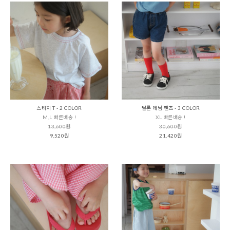
스티치 T - 2 COLOR
탈론 데님 팬츠 - 3 COLOR
M,L 빠른배송 !
XL 빠른배송 !
13,600원
30,600원
9,520원
21,420원