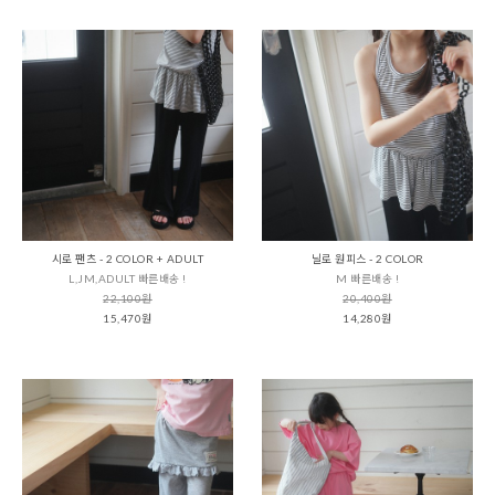
시로 팬츠 - 2 COLOR + ADULT
닐로 원피스 - 2 COLOR
L,JM,ADULT 빠른배송 !
M 빠른배송 !
22,100원
20,400원
15,470원
14,280원