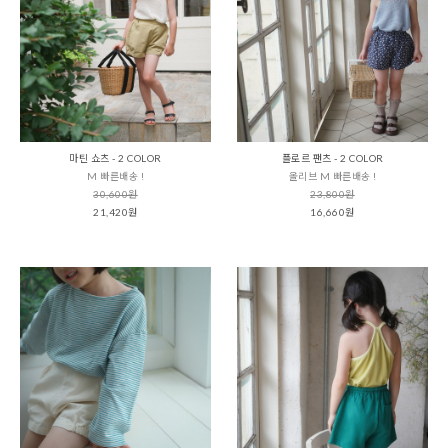
마틴 쇼츠 - 2 COLOR
플로르 팬츠 - 2 COLOR
M 빠른배송 !
올리브 M 빠른배송 !
30,600원
23,800원
21,420원
16,660원