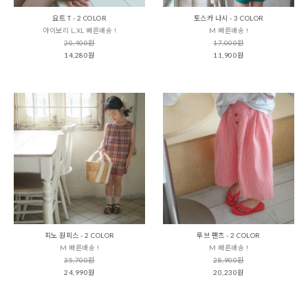
요트 T - 2 COLOR
토스카 나시 - 3 COLOR
아이보리 L,XL 빠른배송 !
M 빠른배송 !
20,400원
17,000원
14,280원
11,900원
피노 원피스 - 2 COLOR
루브 팬츠 - 2 COLOR
M 빠른배송 !
M 빠른배송 !
35,700원
28,900원
24,990원
20,230원