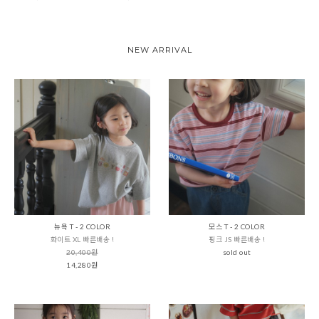
NEW ARRIVAL
뉴욕 T - 2 COLOR
모스 T - 2 COLOR
화이트 XL 빠른배송 !
핑크 JS 빠른배송 !
20,400원
sold out
14,280원