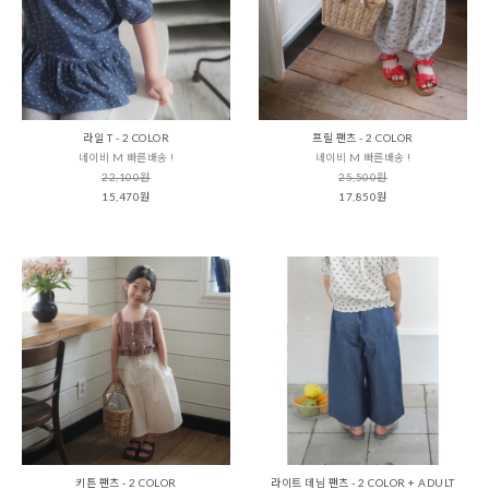
라일 T - 2 COLOR
프릴 팬츠 - 2 COLOR
네이비 M 빠른배송 !
네이비 M 빠른배송 !
22,100원
25,500원
15,470원
17,850원
키튼 팬츠 - 2 COLOR
라이트 데님 팬츠 - 2 COLOR + ADULT