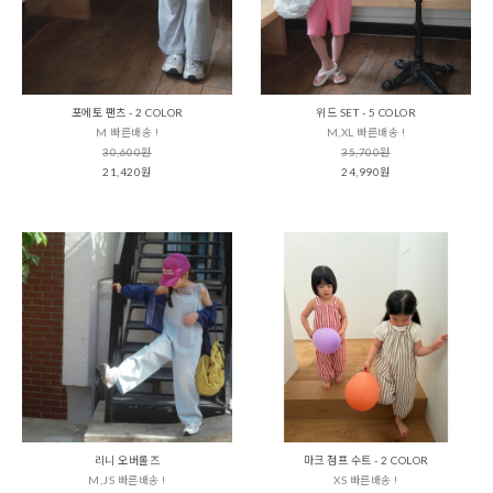
포에토 팬츠 - 2 COLOR
위드 SET - 5 COLOR
M 빠른배송 !
M,XL 빠른배송 !
30,600원
35,700원
21,420원
24,990원
리니 오버롤즈
마크 점프 수트 - 2 COLOR
M,JS 빠른배송 !
XS 빠른배송 !