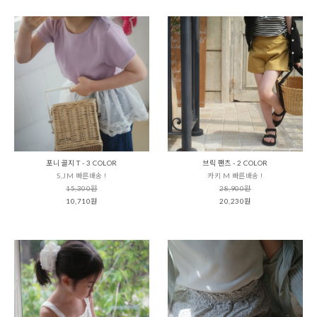
포니 골지 T - 3 COLOR
브릭 팬츠 - 2 COLOR
S,JM 빠른배송 !
카키 M 빠른배송 !
15,300원
28,900원
10,710원
20,230원