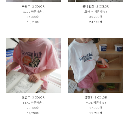
구트 T - 2 COLOR
팡니 팬츠 - 2 COLOR
XL,JL 빠른배송 !
모카 M 빠른배송 !
15,300원
35,200원
10,710원
24,640원
오션 T - 3 COLOR
썸띵 T - 3 COLOR
M,XL 빠른배송 !
M,XL 빠른배송 !
20,400원
17,000원
14,280원
11,900원