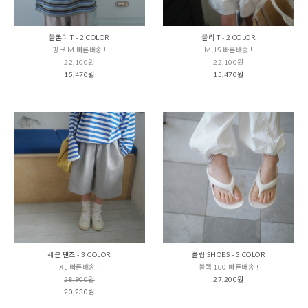
블론디 T - 2 COLOR
블리 T - 2 COLOR
핑크 M 빠른배송 !
M,JS 빠른배송 !
22,100원
22,100원
15,470원
15,470원
세븐 팬츠 - 3 COLOR
플립 SHOES - 3 COLOR
XL 빠른배송 !
블랙 180 빠른배송 !
28,900원
27,200원
20,230원