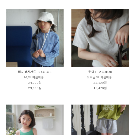
비치 래시가드 - 2 COLOR
루이 T - 2 COLOR
M,XL 빠른배송 !
오트밀 XL 빠른배송 !
34,000원
22,100원
23,800원
15,470원