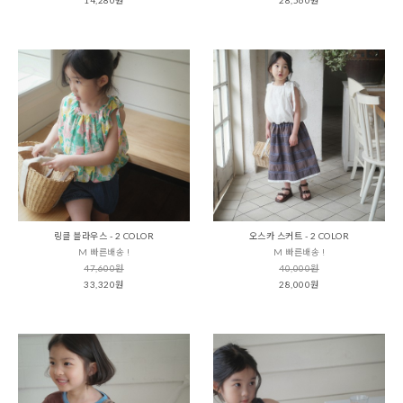
링클 블라우스 - 2 COLOR
오스카 스커트 - 2 COLOR
M 빠른배송 !
M 빠른배송 !
47,600원
40,000원
33,320원
28,000원