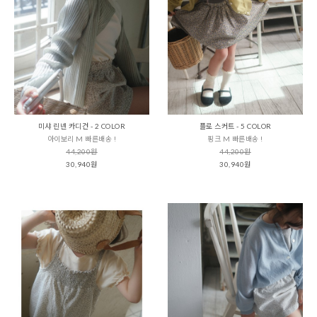
미샤 린넨 카디건 - 2 COLOR
플로 스커트 - 5 COLOR
아이보리 M 빠른배송 !
핑크 M 빠른배송 !
44,200원
44,200원
30,940원
30,940원