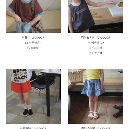
위드 T - 2 COLOR
라이브 나시 - 2 COLOR
M 빠른배송 !
M 빠른배송 !
17,000원
17,000원
11,900원
스탭 팬츠 - 3 COLOR
라라 스커트 - 2 COLOR