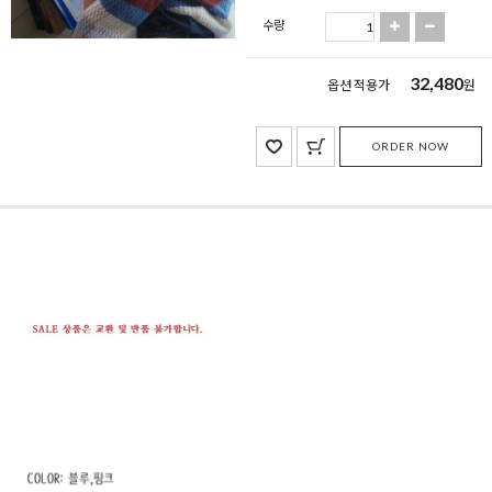
수량
32,480
옵션 적용가
원
ORDER NOW