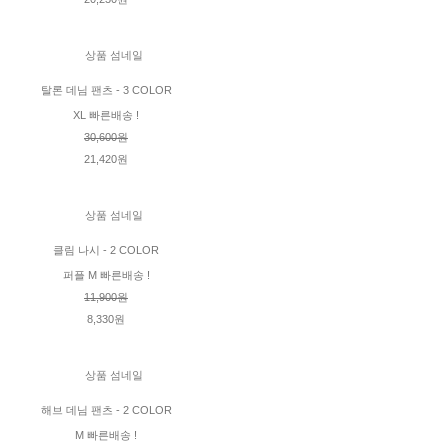
탈론 데님 팬츠 - 3 COLOR
XL 빠른배송 !
30,600원
21,420원
클림 나시 - 2 COLOR
퍼플 M 빠른배송 !
11,900원
8,330원
해브 데님 팬츠 - 2 COLOR
M 빠른배송 !