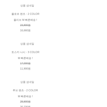
플로르 팬츠 - 2 COLOR
올리브 M 빠른배송 !
23,800원
16,660원
토스카 나시 - 3 COLOR
M 빠른배송 !
17,000원
11,900원
루브 팬츠 - 2 COLOR
M 빠른배송 !
28,900원
20,230원