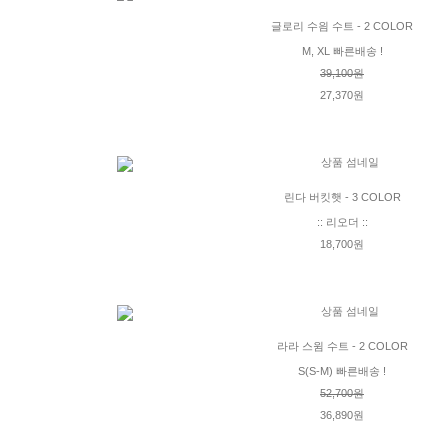
글로리 수읨 수트 - 2 COLOR
M, XL 빠른배송 !
39,100원
27,370원
린다 버킷햇 - 3 COLOR
:: 리오더 ::
18,700원
라라 스윔 수트 - 2 COLOR
S(S-M) 빠른배송 !
52,700원
36,890원