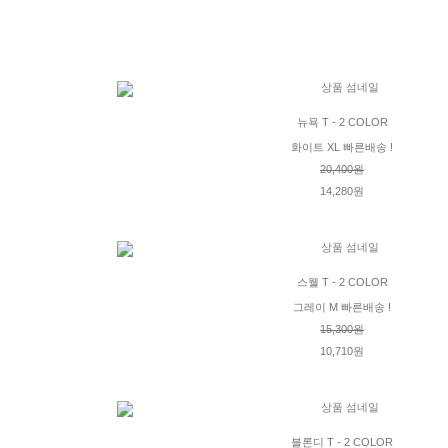
뉴욕 T - 2 COLOR
화이트 XL 빠른배송 !
20,400원
14,280원
스웰 T - 2 COLOR
그레이 M 빠른배송 !
15,300원
10,710원
블론디 T - 2 COLOR