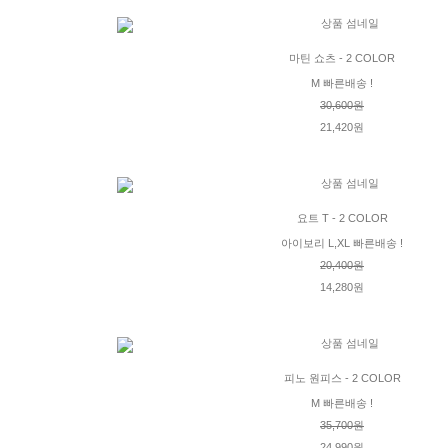
마틴 쇼츠 - 2 COLOR
M 빠른배송 !
30,600원
21,420원
요트 T - 2 COLOR
아이보리 L,XL 빠른배송 !
20,400원
14,280원
피노 원피스 - 2 COLOR
M 빠른배송 !
35,700원
24,990원