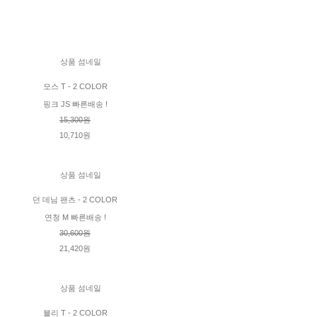
모스 T - 2 COLOR
핑크 JS 빠른배송 !
15,300원
10,710원
던 데님 팬츠 - 2 COLOR
연청 M 빠른배송 !
30,600원
21,420원
블리 T - 2 COLOR