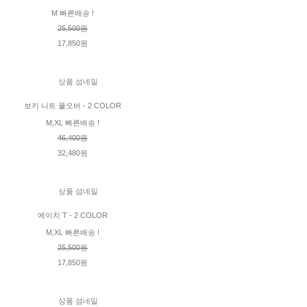
M 빠른배송 !
25,500원
17,850원
보키 니트 풀오버 - 2 COLOR
M,XL 빠른배송 !
46,400원
32,480원
에이치 T - 2 COLOR
M,XL 빠른배송 !
25,500원
17,850원