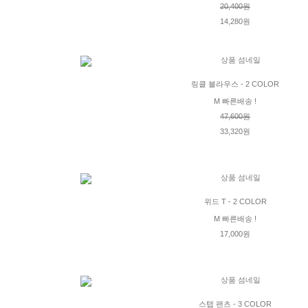
20,400원
14,280원
링클 블라우스 - 2 COLOR
M 빠른배송 !
47,600원
33,320원
위드 T - 2 COLOR
M 빠른배송 !
17,000원
스탭 팬츠 - 3 COLOR