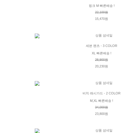
핑크 M 빠른배송 !
22,100원
15,470원
세븐 팬츠 - 3 COLOR
XL 빠른배송 !
28,900원
20,230원
비치 래시가드 - 2 COLOR
M,XL 빠른배송 !
34,000원
23,800원