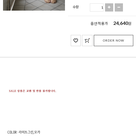
수량
24,640
옵션 적용가
원
ORDER NOW