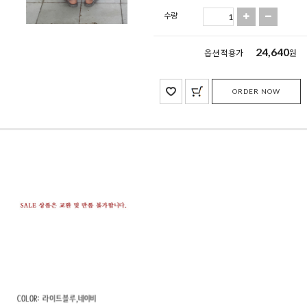
수량
24,640
옵션 적용가
원
ORDER NOW