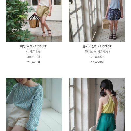
마틴 쇼츠 - 2 COLOR
플로르 팬츠 - 2 COLOR
M 빠른배송 !
올리브 M 빠른배송 !
30,600원
23,800원
21,420원
16,660원