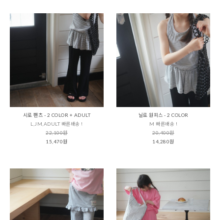
시로 팬츠 - 2 COLOR + ADULT
닐로 원피스 - 2 COLOR
L,JM,ADULT 빠른배송 !
M 빠른배송 !
22,100원
20,400원
15,470원
14,280원