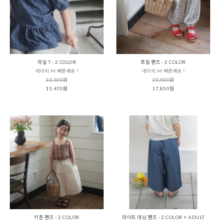
라일 T - 2 COLOR
프릴 팬츠 - 2 COLOR
네이비 M 빠른배송 !
네이비 M 빠른배송 !
22,100원
25,500원
15,470원
17,850원
키튼 팬츠 - 2 COLOR
라이트 데님 팬츠 - 2 COLOR + ADULT