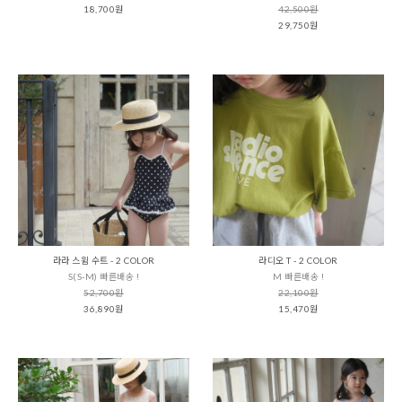
18,700원
42,500원
29,750원
라라 스윔 수트 - 2 COLOR
라디오 T - 2 COLOR
S(S-M) 빠른배송 !
M 빠른배송 !
52,700원
22,100원
36,890원
15,470원