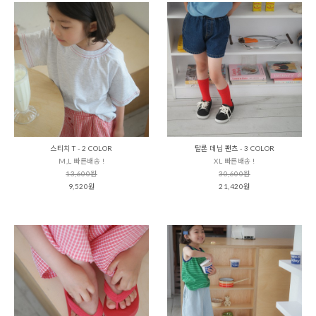
스티치 T - 2 COLOR
탈론 데님 팬츠 - 3 COLOR
M,L 빠른배송 !
XL 빠른배송 !
13,600원
30,600원
9,520원
21,420원