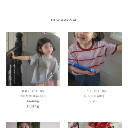
NEW ARRIVAL
뉴욕 T - 2 COLOR
모스 T - 2 COLOR
화이트 XL 빠른배송 !
핑크 JS 빠른배송 !
20,400원
sold out
14,280원