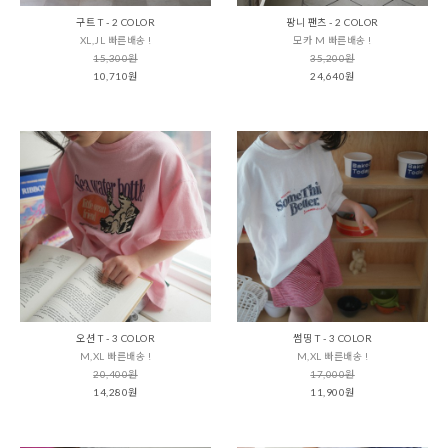
구트 T - 2 COLOR
팡니 팬츠 - 2 COLOR
XL,JL 빠른배송 !
모카 M 빠른배송 !
15,300원
35,200원
10,710원
24,640원
오션 T - 3 COLOR
썸띵 T - 3 COLOR
M,XL 빠른배송 !
M,XL 빠른배송 !
20,400원
17,000원
14,280원
11,900원