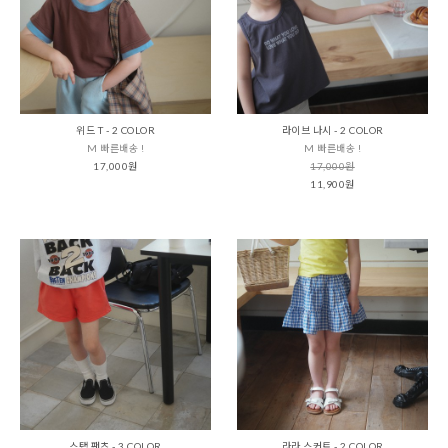
위드 T - 2 COLOR
라이브 나시 - 2 COLOR
M 빠른배송 !
M 빠른배송 !
17,000원
17,000원
11,900원
스탭 팬츠 - 3 COLOR
라라 스커트 - 2 COLOR