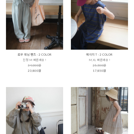
로우 데님 팬츠 - 2 COLOR
에이치 T - 2 COLOR
진청 M 빠른배송 !
M,XL 빠른배송 !
34,000원
25,500원
23,800원
17,850원