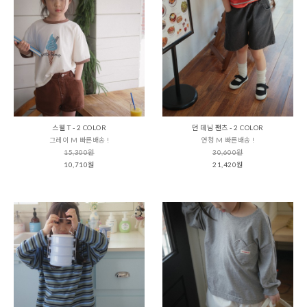
스웰 T - 2 COLOR
던 데님 팬츠 - 2 COLOR
그레이 M 빠른배송 !
연청 M 빠른배송 !
15,300원
30,600원
10,710원
21,420원