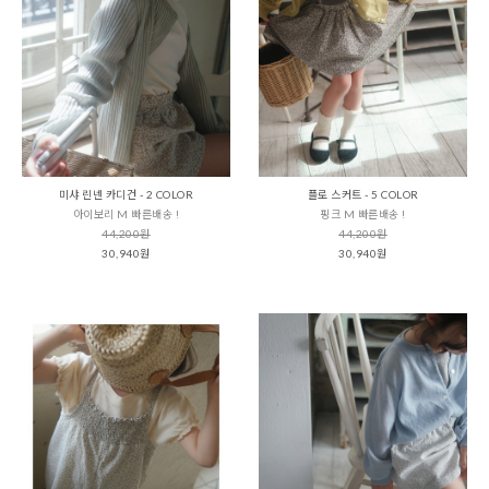
미샤 린넨 카디건 - 2 COLOR
플로 스커트 - 5 COLOR
아이보리 M 빠른배송 !
핑크 M 빠른배송 !
44,200원
44,200원
30,940원
30,940원