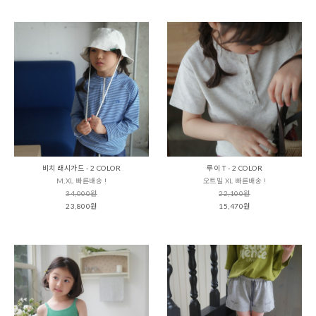
비치 래시가드 - 2 COLOR
루이 T - 2 COLOR
M,XL 빠른배송 !
오트밀 XL 빠른배송 !
34,000원
22,100원
23,800원
15,470원