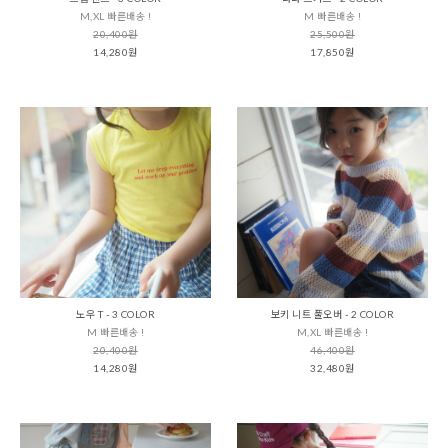
M,XL 빠른배송 !
M 빠른배송 !
20,400원
25,500원
14,280원
17,850원
노우 T - 3 COLOR
보키 니트 풀오버 - 2 COLOR
M 빠른배송 !
M,XL 빠른배송 !
20,400원
46,400원
14,280원
32,480원