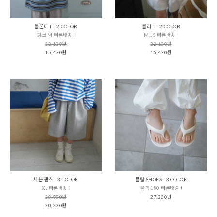
블론디 T - 2 COLOR
블리 T - 2 COLOR
핑크 M 빠른배송 !
M,JS 빠른배송 !
22,100원
22,100원
15,470원
15,470원
세븐 팬츠 - 3 COLOR
플립 SHOES - 3 COLOR
XL 빠른배송 !
블랙 180 빠른배송 !
28,900원
27,200원
20,230원