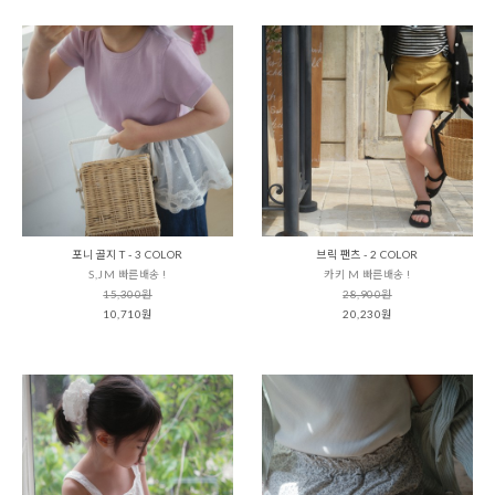
포니 골지 T - 3 COLOR
브릭 팬츠 - 2 COLOR
S,JM 빠른배송 !
카키 M 빠른배송 !
15,300원
28,900원
10,710원
20,230원