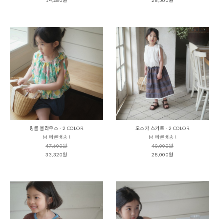
링클 블라우스 - 2 COLOR
오스카 스커트 - 2 COLOR
M 빠른배송 !
M 빠른배송 !
47,600원
40,000원
33,320원
28,000원