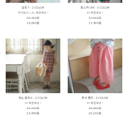
요트 T - 2 COLOR
토스카 나시 - 3 COLOR
아이보리 L,XL 빠른배송 !
M 빠른배송 !
20,400원
17,000원
14,280원
11,900원
피노 원피스 - 2 COLOR
루브 팬츠 - 2 COLOR
M 빠른배송 !
M 빠른배송 !
35,700원
28,900원
24,990원
20,230원