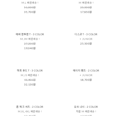
M,L 빠른배송 !
M 빠른배송 !
51,000원
25,500원
35,700원
17,850원
에버 맨투맨 T - 3 COLOR
디스코 T - 3 COLOR
M,JM 빠른배송 !
+ JUNIOR
27,200원
25,500원
19,040원
하프 후드 T - 3 COLOR
에이지 팬츠 - 2 COLOR
M,JS 빠른배송 !
+ JUNIOR
45,900원
18,700원
32,130원
론 체크 셔츠 - 2 COLOR
오뜨 나시 - 2 COLOR
M,XL,4XL 빠른배송 !
차콜 M 빠른배송 !
37,400원
17,000원