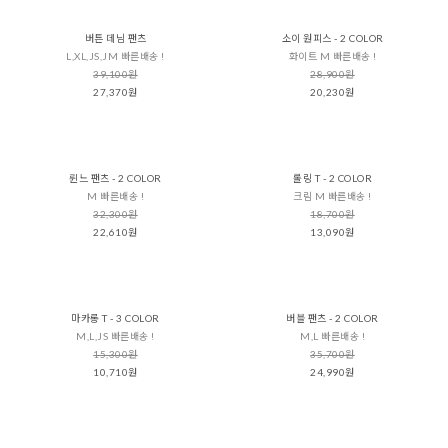
버튼 데님 팬츠
소이 원피스 - 2 COLOR
L,XL,JS,JM 빠른배송 !
화이트 M 빠른배송 !
39,100원
28,900원
27,370원
20,230원
륀느 팬츠 - 2 COLOR
롤링 T - 2 COLOR
M 빠른배송 !
크림 M 빠른배송 !
32,300원
18,700원
22,610원
13,090원
마카롱 T - 3 COLOR
버블 팬츠 - 2 COLOR
M,L,JS 빠른배송 !
M,L 빠른배송 !
15,300원
35,700원
10,710원
24,990원