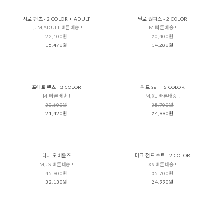
시로 팬츠 - 2 COLOR + ADULT
닐로 원피스 - 2 COLOR
L,JM,ADULT 빠른배송 !
M 빠른배송 !
22,100원
20,400원
15,470원
14,280원
포에토 팬츠 - 2 COLOR
위드 SET - 5 COLOR
M 빠른배송 !
M,XL 빠른배송 !
30,600원
35,700원
21,420원
24,990원
리니 오버롤즈
마크 점프 수트 - 2 COLOR
M,JS 빠른배송 !
XS 빠른배송 !
45,900원
35,700원
32,130원
24,990원