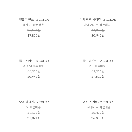
벨로티 팬츠 - 2 COLOR
미샤 린넨 카디건 - 2 COLOR
데님 JL 빠른배송 !
아이보리 M 빠른배송 !
25,500원
44,200원
17,850원
30,940원
플로 스커트 - 5 COLOR
플로에 슈트 - 2 COLOR
핑크 M 빠른배송 !
M,L 빠른배송 !
44,200원
49,300원
30,940원
34,510원
모아 카디건 - 5 COLOR
라핀 스커트 - 2 COLOR
M 빠른배송 !
머스타드 M 빠른배송 !
39,100원
38,400원
27,370원
26,880원