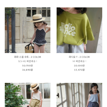
라라 스윔 수트 - 2 COLOR
라디오 T - 2 COLOR
S(S-M) 빠른배송 !
M 빠른배송 !
52,700원
22,100원
36,890원
15,470원