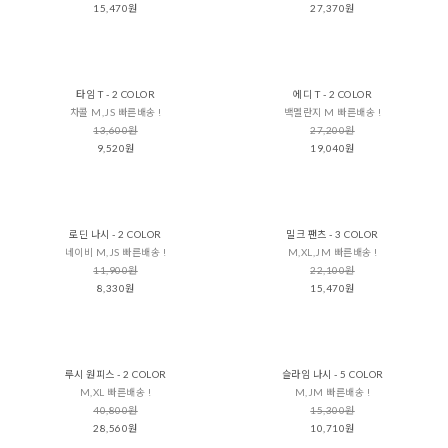
15,470원
27,370원
타임 T - 2 COLOR
에디 T - 2 COLOR
차콜 M,JS 빠른배송 !
백멜란지 M 빠른배송 !
13,600원
27,200원
9,520원
19,040원
로딘 나시 - 2 COLOR
밀크 팬츠 - 3 COLOR
네이비 M,JS 빠른배송 !
M,XL,JM 빠른배송 !
11,900원
22,100원
8,330원
15,470원
루시 원피스 - 2 COLOR
슬라임 나시 - 5 COLOR
M,XL 빠른배송 !
M,JM 빠른배송 !
40,800원
15,300원
28,560원
10,710원