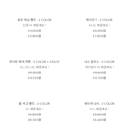
로우 데님 팬츠 - 2 COLOR
에이치 T - 2 COLOR
진청 M 빠른배송 !
M,XL 빠른배송 !
34,000원
25,500원
23,800원
17,850원
라이트 에어 자켓 - 5 COLOR + ADULT
나스 원피스 - 2 COLOR
XL,JM,JXL 빠른배송 !
아이보리 M 빠른배송 !
49,300원
49,600원
34,510원
34,720원
론 카고 팬츠 - 2 COLOR
레이어 나시 - 3 COLOR
XL 빠른배송 !
M,L 빠른배송 !
40,800원
23,800원
28,560원
16,660원