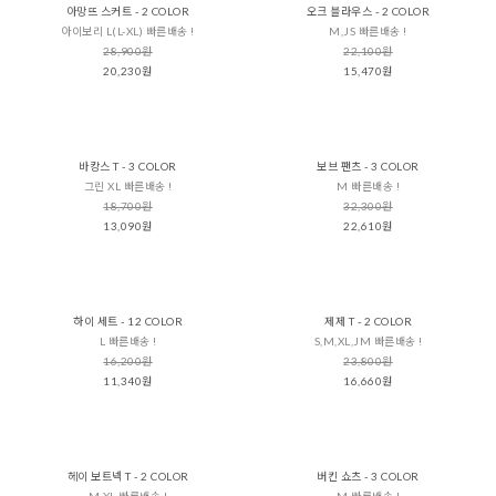
아망뜨 스커트 - 2 COLOR
오크 블라우스 - 2 COLOR
아이보리 L(L-XL) 빠른배송 !
M,JS 빠른배송 !
28,900원
22,100원
20,230원
15,470원
바캉스 T - 3 COLOR
보브 팬츠 - 3 COLOR
그린 XL 빠른배송 !
M 빠른배송 !
18,700원
32,300원
13,090원
22,610원
하이 세트 - 12 COLOR
제제 T - 2 COLOR
L 빠른배송 !
S,M,XL,JM 빠른배송 !
16,200원
23,800원
11,340원
16,660원
헤이 보트넥 T - 2 COLOR
버킨 쇼츠 - 3 COLOR
M,XL 빠른배송 !
M 빠른배송 !