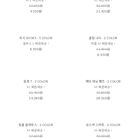
13,600원
30,600원
9,520원
21,420원
위시 SHOES - 5 COLOR
클림 나시 - 2 COLOR
블루 8.5 빠른배송 !
퍼플 M 빠른배송 !
8,500원
11,900원
8,330원
로프 T - 2 COLOR
해브 데님 팬츠 - 2 COLOR
XL 빠른배송 !
M 빠른배송 !
20,400원
40,800원
14,280원
28,560원
링클 블라우스 - 2 COLOR
오스카 스커트 - 2 COLOR
M 빠른배송 !
M 빠른배송 !
47,600원
40,000원