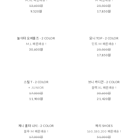
13,600원
25,500원
9,520원
17,850원
놀이터 오버롤즈 - 2 COLOR
모니 TOP - 2 COLOR
M,L 빠른배송 !
민트 M 빠른배송 !
30,600원
25,500원
17,850원
스틸 T - 2 COLOR
브니 카디건 - 2 COLOR
+ JUNIOR
블랙 XL 빠른배송 !
17,000원
30,600원
11,900원
21,420원
제니 홀터 나시 - 2 COLOR
메리 SHOES
블루 M 빠른배송 !
160,180,200 빠른배송 !
17,000원
51,000원