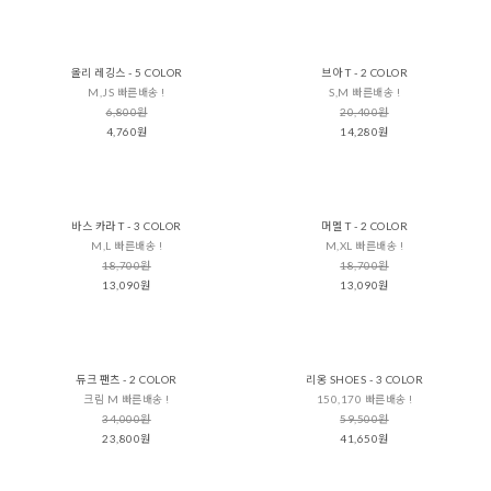
올리 레깅스 - 5 COLOR
브아 T - 2 COLOR
M,JS 빠른배송 !
S,M 빠른배송 !
6,800원
20,400원
4,760원
14,280원
바스 카라 T - 3 COLOR
머멜 T - 2 COLOR
M,L 빠른배송 !
M,XL 빠른배송 !
18,700원
18,700원
13,090원
13,090원
듀크 팬츠 - 2 COLOR
리옹 SHOES - 3 COLOR
크림 M 빠른배송 !
150,170 빠른배송 !
34,000원
59,500원
23,800원
41,650원