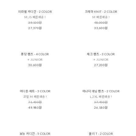
미라벨 카디건 - 2 COLOR
크레마 KNIT - 2 COLOR
M,JS 빠른배송 !
M 빠른배송 !
39,100원
48,000원
27,370원
33,600원
퐁당 팬츠 - 4 COLOR
제크 팬츠 - 3 COLOR
+ JUNIOR
+ JUNIOR
30,600원
27,200원
어디든 세트 - 3 COLOR
어나더 데님 팬츠 - 2 COLOR
코랄 M 빠른배송 !
L,2XL 빠른배송 !
71,400원
37,400원
49,980원
26,180원
보뉴 카디건 - 5 COLOR
몰리 T - 2 COLOR