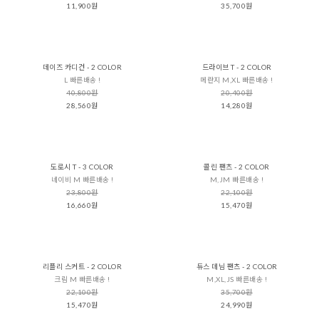
11,900원
35,700원
데이즈 카디건 - 2 COLOR
드라이브 T - 2 COLOR
L 빠른배송 !
메란지 M,XL 빠른배송 !
40,800원
20,400원
28,560원
14,280원
도로시 T - 3 COLOR
콜린 팬츠 - 2 COLOR
네이비 M 빠른배송 !
M,JM 빠른배송 !
23,800원
22,100원
16,660원
15,470원
리플리 스커트 - 2 COLOR
듀스 데님 팬츠 - 2 COLOR
크림 M 빠른배송 !
M,XL,JS 빠른배송 !
22,100원
35,700원
15,470원
24,990원