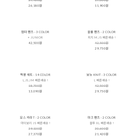
26,180원
11,900원
챕터 팬츠 - 3 COLOR
블룸 팬츠 - 2 COLOR
+ JUNIOR
피치 M,JS 빠른배송 !
42,500원
42,500원
29,750원
짝꿍 세트 - 14 COLOR
보뉴 KNIT - 3 COLOR
L,JS,JM 빠른배송 !
L 빠른배송 !
18,700원
42,500원
13,090원
29,750원
모스 카라 T - 2 COLOR
마크 팬츠 - 2 COLOR
아이보리 JS 빠른배송 !
블루 XL 빠른배송 !
39,100원
30,600원
27,370원
21,420원