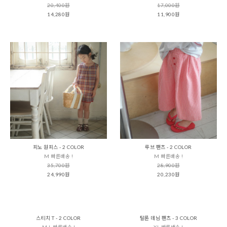
20,400원
17,000원
14,280원
11,900원
피노 원피스 - 2 COLOR
루브 팬츠 - 2 COLOR
M 빠른배송 !
M 빠른배송 !
35,700원
28,900원
24,990원
20,230원
스티치 T - 2 COLOR
탈론 데님 팬츠 - 3 COLOR
M,L 빠른배송 !
XL 빠른배송 !