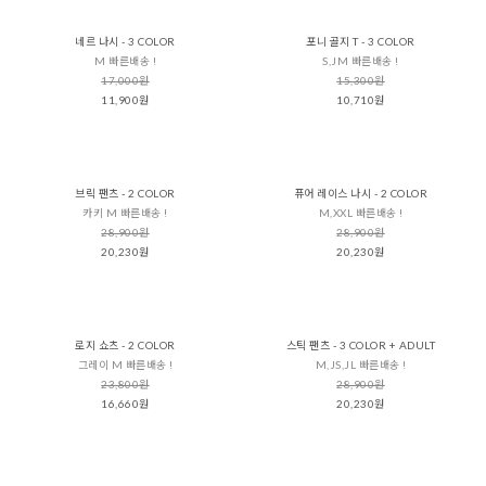
네르 나시 - 3 COLOR
포니 골지 T - 3 COLOR
M 빠른배송 !
S,JM 빠른배송 !
17,000원
15,300원
11,900원
10,710원
브릭 팬츠 - 2 COLOR
퓨어 레이스 나시 - 2 COLOR
카키 M 빠른배송 !
M,XXL 빠른배송 !
28,900원
28,900원
20,230원
20,230원
로지 쇼츠 - 2 COLOR
스틱 팬츠 - 3 COLOR + ADULT
그레이 M 빠른배송 !
M,JS,JL 빠른배송 !
23,800원
28,900원
16,660원
20,230원