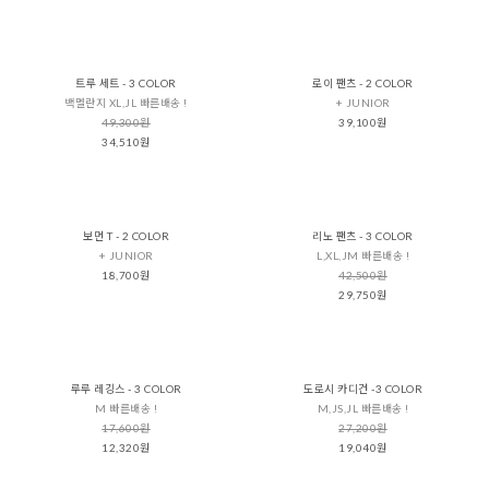
트루 세트 - 3 COLOR
로이 팬츠 - 2 COLOR
백멜란지 XL,JL 빠른배송 !
+ JUNIOR
49,300원
39,100원
34,510원
보먼 T - 2 COLOR
리노 팬츠 - 3 COLOR
+ JUNIOR
L,XL,JM 빠른배송 !
18,700원
42,500원
29,750원
루루 레깅스 - 3 COLOR
도로시 카디건 -3 COLOR
M 빠른배송 !
M,JS,JL 빠른배송 !
17,600원
27,200원
12,320원
19,040원