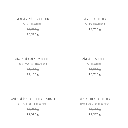
와들 데님 팬츠 - 2 COLOR
레터 T - 3 COLOR
M,XL 빠른배송 !
M,JS 빠른배송 !
28,900원
18,700원
20,230원
체리 프릴 원피스 - 2 COLOR
카라멜 T - 5 COLOR
아이보리 M 빠른배송 !
M 빠른배송 !
41,600원
15,300원
29,120원
10,710원
코엘 오버롤즈 - 2 COLOR + ADULT
베스 SHOES - 2 COLOR
XL,JS,ADULT 빠른배송 !
블랙 170,200 빠른배송 !
54,400원
56,100원
38,080원
39,270원