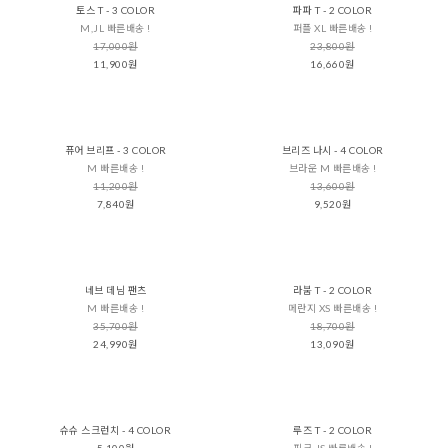
토스 T - 3 COLOR
파파 T - 2 COLOR
M,JL 빠른배송 !
퍼플 XL 빠른배송 !
17,000원
23,800원
11,900원
16,660원
퓨어 브리프 - 3 COLOR
브리즈 나시 - 4 COLOR
M 빠른배송 !
브라운 M 빠른배송 !
11,200원
13,600원
7,840원
9,520원
네브 데님 팬츠
라붐 T - 2 COLOR
M 빠른배송 !
메란지 XS 빠른배송 !
35,700원
18,700원
24,990원
13,090원
슈슈 스크런치 - 4 COLOR
루즈 T - 2 COLOR
5,100원
핑크 JS 빠른배송 !