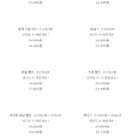
24,990원
13,090원
로하 스윔 SET - 2 COLOR
라일 T - 2 COLOR
브라운 M 빠른배송 !
네이비 M 빠른배송 !
37,400원
22,100원
26,180원
15,470원
프릴 팬츠 - 2 COLOR
키튼 팬츠 - 2 COLOR
네이비 M 빠른배송 !
브라운 M,JS 빠른배송 !
25,500원
35,700원
17,850원
24,990원
라이트 데님 팬츠 - 2 COLOR + ADULT
앤더 T - 2 COLOR + ADULT
네이비 M 빠른배송 !
메란지 M 빠른배송 !
35,200원
15,300원
24,640원
10,710원