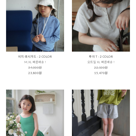
비치 래시가드 - 2 COLOR
루이 T - 2 COLOR
M,XL 빠른배송 !
오트밀 XL 빠른배송 !
34,000원
22,100원
23,800원
15,470원