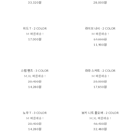
33,320원
28,000원
위드 T - 2 COLOR
라이브 나시 - 2 COLOR
M 빠른배송 !
M 빠른배송 !
17,000원
17,000원
11,900원
스탭 팬츠 - 3 COLOR
라라 스커트 - 2 COLOR
M,XL 빠른배송 !
M 빠른배송 !
20,400원
25,500원
14,280원
17,850원
노우 T - 3 COLOR
보키 니트 풀오버 - 2 COLOR
M 빠른배송 !
M,XL 빠른배송 !
20,400원
46,400원
14,280원
32,480원