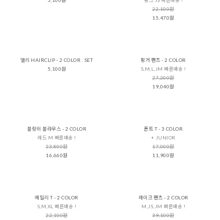
22,100원
15,470원
앨리 HAIRCLIP - 2 COLOR . SET
핑거 팬츠 - 2 COLOR
5,100원
S,M,L,JM 빠른배송 !
27,200원
19,040원
블랑쉬 블라우스 - 2 COLOR
폰트 T - 3 COLOR
레드 M 빠른배송 !
+ JUNIOR
23,800원
17,000원
16,660원
11,900원
에밀리 T - 2 COLOR
레이크 팬츠 - 2 COLOR
S,M,XL 빠른배송 !
M,JS,JM 빠른배송 !
22,100원
39,100원