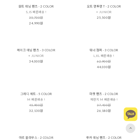
원트 데님 팬츠 - 2 COLOR
오트 맨투맨 T - 2 COLOR
S,JS 빠른배송 !
+ JUNIOR
35,700원
25,500원
24,990원
메이크 데님 팬츠 - 3 COLOR
워너 점퍼 - 3 COLOR
+ JUNIOR
L,XL 빠른배송 !
34,000원
62,900원
44,030원
그레디 세트 - 5 COLOR
마켓 팬츠 - 2 COLOR
M 빠른배송 !
메란지 M 빠른배송 !
45,900원
37,400원
32,130원
26,180원
아르 블라우스 - 2 COLOR
루카 데님 팬츠 - 2 COLOR