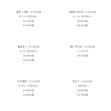
글렌 스커트 - 2 COLOR
다즐링 카디건 - 2 COLOR
체크 M 빠른배송 !
M,L,XL 빠른배송 !
35,700원
40,800원
24,990원
28,560원
플로르 T - 2 COLOR
샌느 카디건 - 3 COLOR
M,JM 빠른배송 !
+ JUNIOR
23,800원
39,100원
16,660원
리브 팬츠 - 2 COLOR
토리 T - 4 COLOR
네이비 L 빠른배송 !
L 빠른배송 !
34,000원
19,200원
23,800원
13,440원