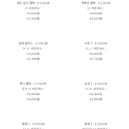
씨드 윈드 점퍼 - 2 COLOR
어게인 점퍼 - 3 COLOR
M 빠른배송 !
XL 빠른배송 !
47,600원
59,500원
33,320원
41,650원
로라 원피스 - 2 COLOR
구트 T - 2 COLOR
M,XL 빠른배송 !
XL,JL 빠른배송 !
44,200원
15,300원
30,940원
10,710원
팡니 팬츠 - 2 COLOR
오션 T - 3 COLOR
모카 M 빠른배송 !
M,XL 빠른배송 !
35,200원
20,400원
24,640원
14,280원
썸띵 T - 3 COLOR
포레 T - 2 COLOR
M,XL 빠른배송 !
아이보리 M 빠른배송 !