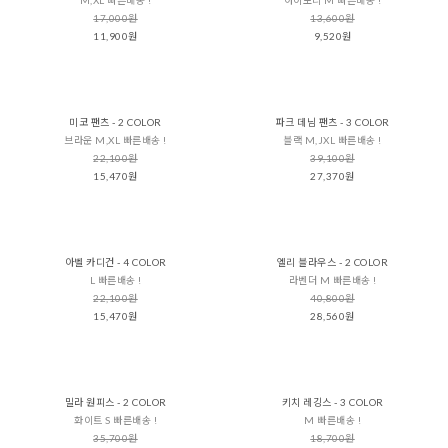
17,000원
13,600원
11,900원
9,520원
미코 팬츠 - 2 COLOR
파크 데님 팬츠 - 3 COLOR
브라운 M,XL 빠른배송 !
블랙 M,JXL 빠른배송 !
22,100원
39,100원
15,470원
27,370원
아벨 카디건 - 4 COLOR
엘리 블라우스 - 2 COLOR
L 빠른배송 !
라벤더 M 빠른배송 !
22,100원
40,800원
15,470원
28,560원
밀라 원피스 - 2 COLOR
키치 레깅스 - 3 COLOR
화이트 S 빠른배송 !
M 빠른배송 !
35,700원
18,700원