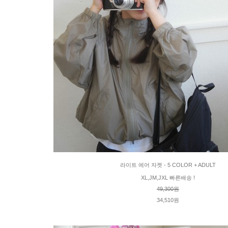
라이트 에어 자켓 - 5 COLOR + ADULT
XL,JM,JXL 빠른배송 !
49,300원
34,510원