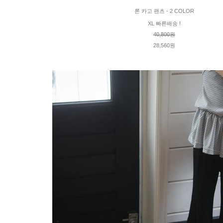
론 카고 팬츠 - 2 COLOR
XL 빠른배송 !
40,800원
28,560원