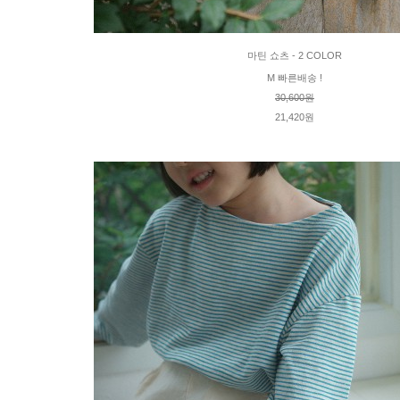
마틴 쇼츠 - 2 COLOR
M 빠른배송 !
30,600원
21,420원