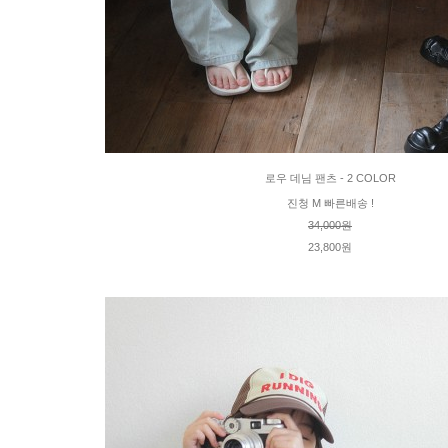
로우 데님 팬츠 - 2 COLOR
진청 M 빠른배송 !
34,000원
23,800원