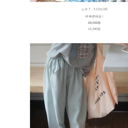
노우 T - 3 COLOR
M 빠른배송 !
20,400원
14,280원