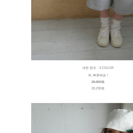
세븐 팬츠 - 3 COLOR
XL 빠른배송 !
28,900원
20,230원