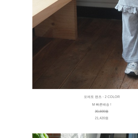
포에토 팬츠 - 2 COLOR
M 빠른배송 !
30,600원
21,420원