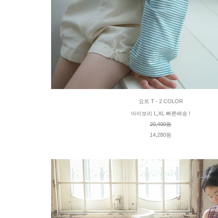
요트 T - 2 COLOR
아이보리 L,XL 빠른배송 !
20,400원
14,280원