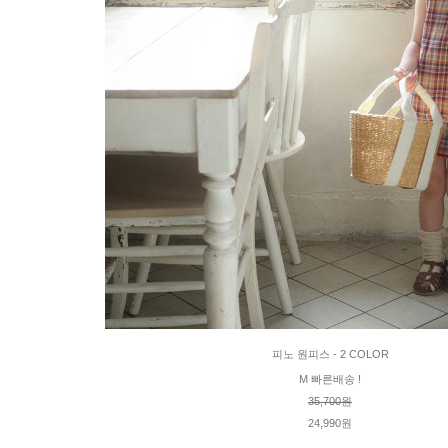
피노 원피스 - 2 COLOR
M 빠른배송 !
35,700원
24,990원