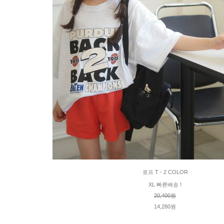
로프 T - 2 COLOR
XL 빠른배송 !
20,400원
14,280원