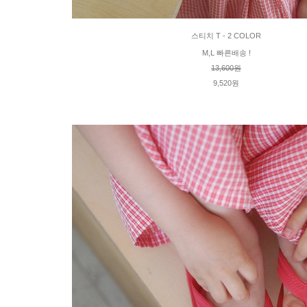
스티치 T - 2 COLOR
M,L 빠른배송 !
13,600원
9,520원