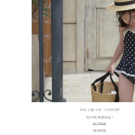
라라 스윔 수트 - 2 COLOR
S(S-M) 빠른배송 !
52,700원
36,890원