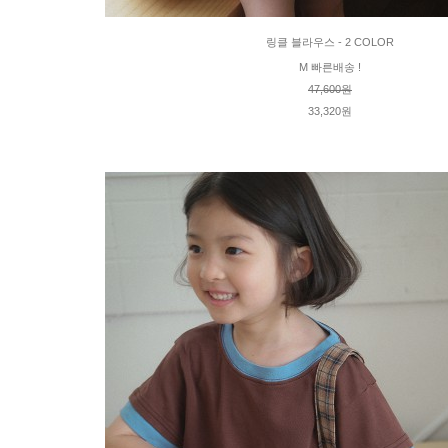
링클 블라우스 - 2 COLOR
M 빠른배송 !
47,600원
33,320원