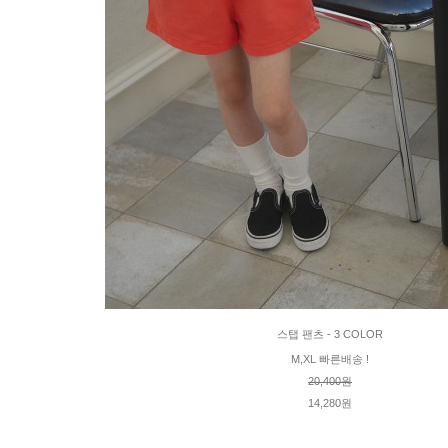
스탭 팬츠 - 3 COLOR
M,XL 빠른배송 !
20,400원
14,280원