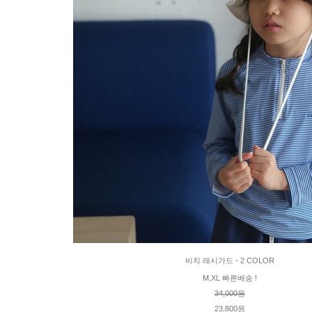
비치 래시가드 - 2 COLOR
M,XL 빠른배송 !
34,000원
23,800원