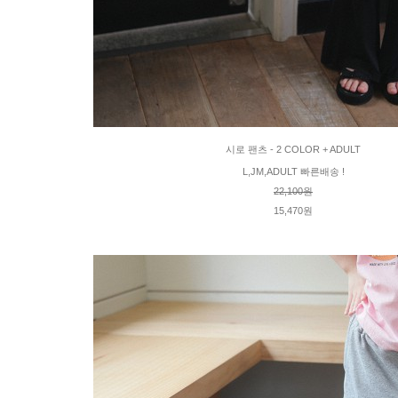
시로 팬츠 - 2 COLOR + ADULT
L,JM,ADULT 빠른배송 !
22,100원
15,470원