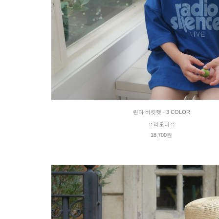
린다 버킷햇 - 3 COLOR
:: 리오더 ::
18,700원