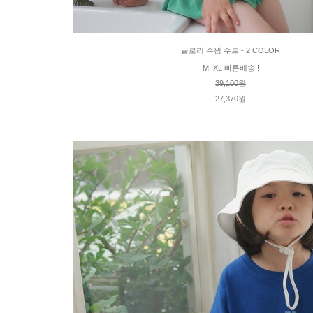
글로리 수읨 수트 - 2 COLOR
M, XL 빠른배송 !
39,100원
27,370원