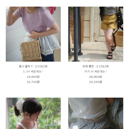
포니 골지 T - 3 COLOR
브릭 팬츠 - 2 COLOR
S,JM 빠른배송 !
카키 M 빠른배송 !
15,300원
28,900원
10,710원
20,230원