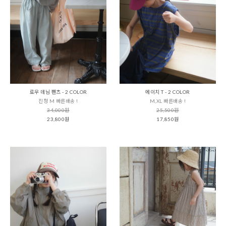
로우 데님 팬츠 - 2 COLOR
에이치 T - 2 COLOR
진청 M 빠른배송 !
M,XL 빠른배송 !
34,000원
25,500원
23,800원
17,850원