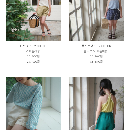
마틴 쇼츠 - 2 COLOR
플로르 팬츠 - 2 COLOR
M 빠른배송 !
올리브 M 빠른배송 !
30,600원
23,800원
21,420원
16,660원