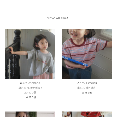
NEW ARRIVAL
뉴욕 T - 2 COLOR
모스 T - 2 COLOR
화이트 XL 빠른배송 !
핑크 JS 빠른배송 !
20,400원
sold out
14,280원