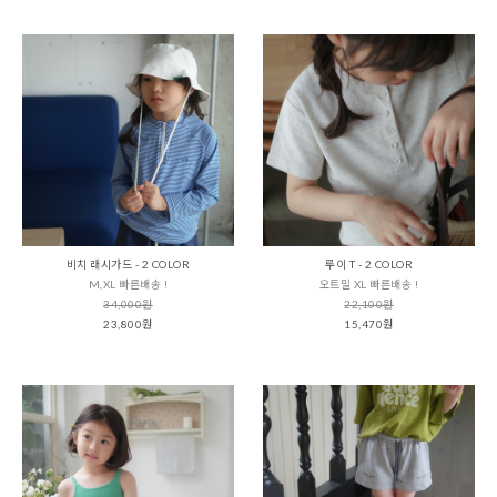
비치 래시가드 - 2 COLOR
루이 T - 2 COLOR
M,XL 빠른배송 !
오트밀 XL 빠른배송 !
34,000원
22,100원
23,800원
15,470원