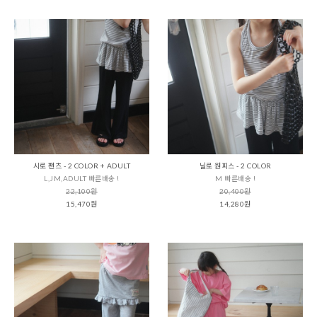
시로 팬츠 - 2 COLOR + ADULT
닐로 원피스 - 2 COLOR
L,JM,ADULT 빠른배송 !
M 빠른배송 !
22,100원
20,400원
15,470원
14,280원