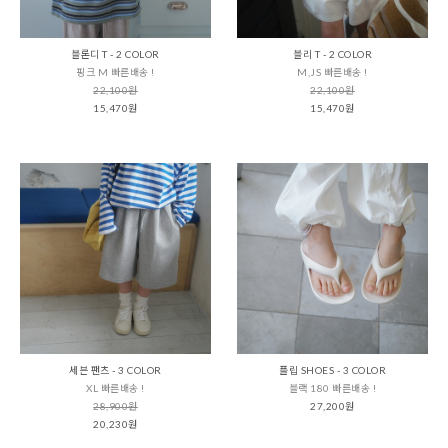
블론디 T - 2 COLOR
블리 T - 2 COLOR
핑크 M 빠른배송 !
M,JS 빠른배송 !
22,100원
22,100원
15,470원
15,470원
세븐 팬츠 - 3 COLOR
플립 SHOES - 3 COLOR
XL 빠른배송 !
블랙 180 빠른배송 !
28,900원
27,200원
20,230원