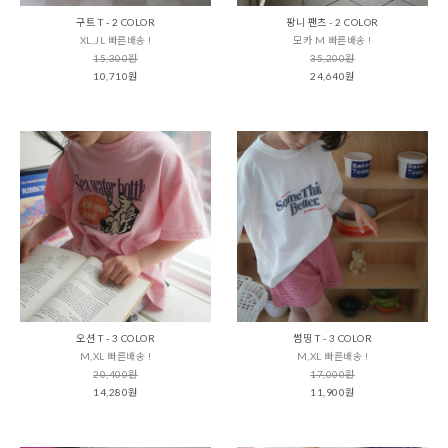
구트 T - 2 COLOR
팡니 팬츠 - 2 COLOR
XL,JL 빠른배송 !
모카 M 빠른배송 !
15,300원
35,200원
10,710원
24,640원
오션 T - 3 COLOR
썸띵 T - 3 COLOR
M,XL 빠른배송 !
M,XL 빠른배송 !
20,400원
17,000원
14,280원
11,900원