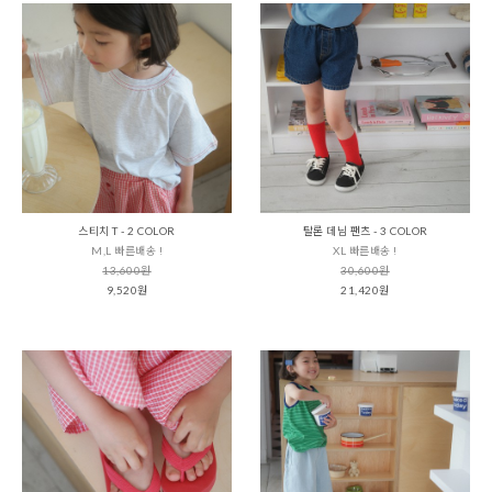
스티치 T - 2 COLOR
탈론 데님 팬츠 - 3 COLOR
M,L 빠른배송 !
XL 빠른배송 !
13,600원
30,600원
9,520원
21,420원