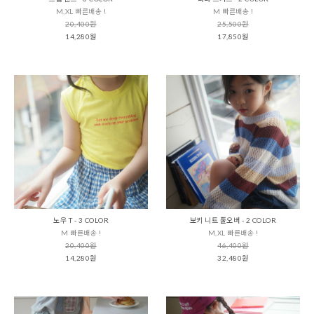
M,XL 빠른배송 !
M 빠른배송 !
20,400원
25,500원
14,280원
17,850원
노우 T - 3 COLOR
보키 니트 풀오버 - 2 COLOR
M 빠른배송 !
M,XL 빠른배송 !
20,400원
46,400원
14,280원
32,480원