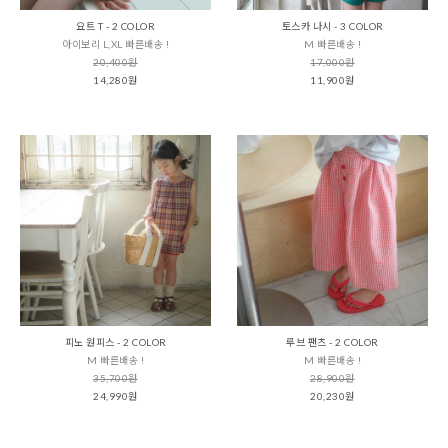
요트 T - 2 COLOR
토스카 나시 - 3 COLOR
아이보리 L,XL 빠른배송 !
M 빠른배송 !
20,400원
17,000원
14,280원
11,900원
피노 원피스 - 2 COLOR
루브 팬츠 - 2 COLOR
M 빠른배송 !
M 빠른배송 !
35,700원
28,900원
24,990원
20,230원