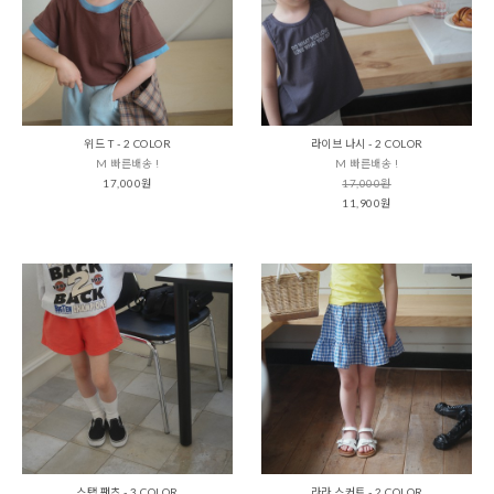
위드 T - 2 COLOR
라이브 나시 - 2 COLOR
M 빠른배송 !
M 빠른배송 !
17,000원
17,000원
11,900원
스탭 팬츠 - 3 COLOR
라라 스커트 - 2 COLOR