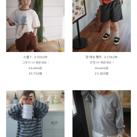
스웰 T - 2 COLOR
던 데님 팬츠 - 2 COLOR
그레이 M 빠른배송 !
연청 M 빠른배송 !
15,300원
30,600원
10,710원
21,420원