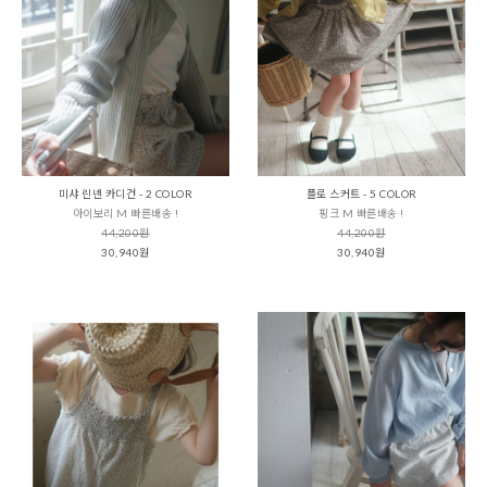
미샤 린넨 카디건 - 2 COLOR
플로 스커트 - 5 COLOR
아이보리 M 빠른배송 !
핑크 M 빠른배송 !
44,200원
44,200원
30,940원
30,940원