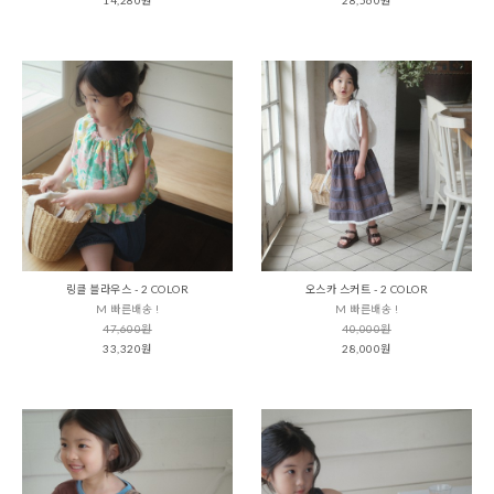
링클 블라우스 - 2 COLOR
오스카 스커트 - 2 COLOR
M 빠른배송 !
M 빠른배송 !
47,600원
40,000원
33,320원
28,000원