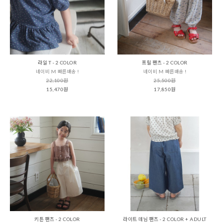
라일 T - 2 COLOR
프릴 팬츠 - 2 COLOR
네이비 M 빠른배송 !
네이비 M 빠른배송 !
22,100원
25,500원
15,470원
17,850원
키튼 팬츠 - 2 COLOR
라이트 데님 팬츠 - 2 COLOR + ADULT