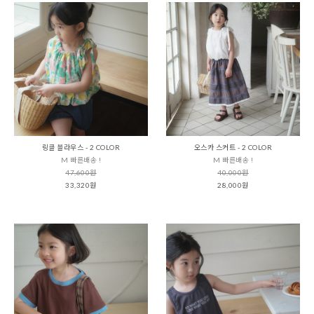
링클 블라우스 - 2 COLOR
오스카 스커트 - 2 COLOR
M 빠른배송 !
M 빠른배송 !
47,600원
40,000원
33,320원
28,000원