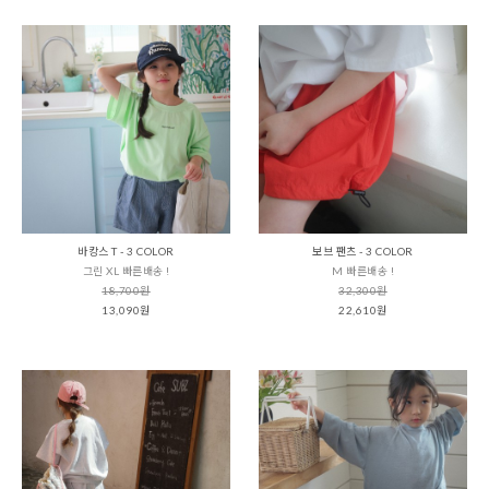
바캉스 T - 3 COLOR
보브 팬츠 - 3 COLOR
그린 XL 빠른배송 !
M 빠른배송 !
18,700원
32,300원
13,090원
22,610원