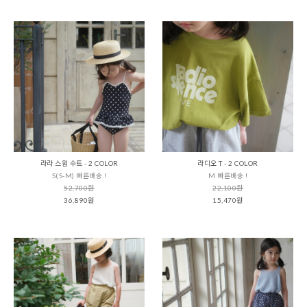
라라 스윔 수트 - 2 COLOR
라디오 T - 2 COLOR
S(S-M) 빠른배송 !
M 빠른배송 !
52,700원
22,100원
36,890원
15,470원