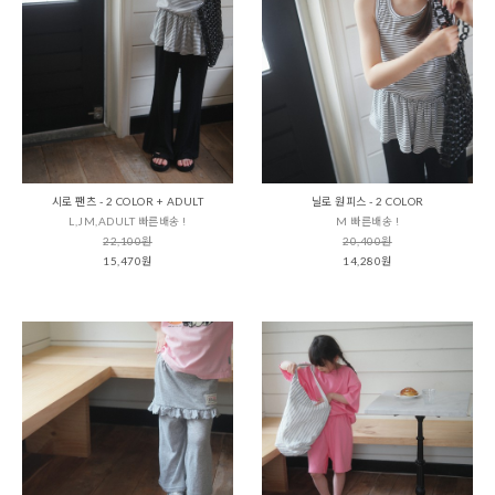
시로 팬츠 - 2 COLOR + ADULT
닐로 원피스 - 2 COLOR
L,JM,ADULT 빠른배송 !
M 빠른배송 !
22,100원
20,400원
15,470원
14,280원