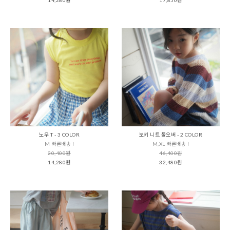
노우 T - 3 COLOR
보키 니트 풀오버 - 2 COLOR
M 빠른배송 !
M,XL 빠른배송 !
20,400원
46,400원
14,280원
32,480원