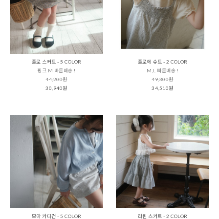
플로 스커트 - 5 COLOR
플로에 슈트 - 2 COLOR
핑크 M 빠른배송 !
M,L 빠른배송 !
44,200원
49,300원
30,940원
34,510원
모아 카디건 - 5 COLOR
라핀 스커트 - 2 COLOR