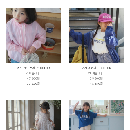
씨드 윈드 점퍼 - 2 COLOR
어게인 점퍼 - 3 COLOR
M 빠른배송 !
XL 빠른배송 !
47,600원
59,500원
33,320원
41,650원