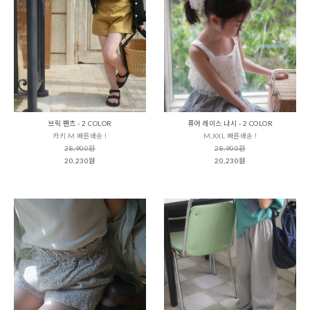
브릭 팬츠 - 2 COLOR
퓨어 레이스 나시 - 2 COLOR
카키 M 빠른배송 !
M,XXL 빠른배송 !
28,900원
28,900원
20,230원
20,230원