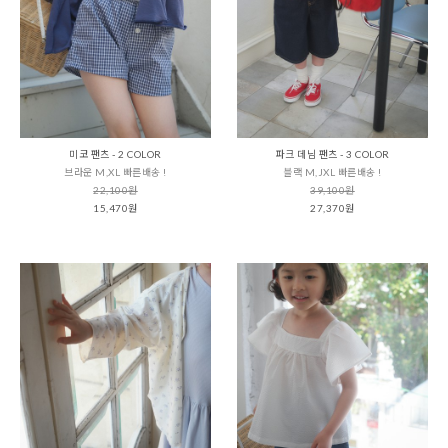
미코 팬츠 - 2 COLOR
파크 데님 팬츠 - 3 COLOR
브라운 M,XL 빠른배송 !
블랙 M,JXL 빠른배송 !
22,100원
39,100원
15,470원
27,370원