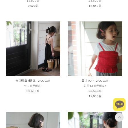
13,600원
25,500원
9,520원
17,850원
놀이터 오버롤즈 - 2 COLOR
모니 TOP - 2 COLOR
M,L 빠른배송 !
민트 M 빠른배송 !
30,600원
25,500원
17,850원