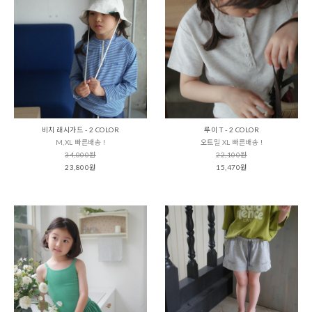
비치 래시가드 - 2 COLOR
루이 T - 2 COLOR
M,XL 빠른배송 !
오트밀 XL 빠른배송 !
34,000원
22,100원
23,800원
15,470원