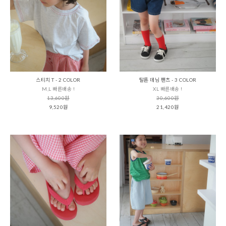
스티치 T - 2 COLOR
탈론 데님 팬츠 - 3 COLOR
M,L 빠른배송 !
XL 빠른배송 !
13,600원
30,600원
9,520원
21,420원