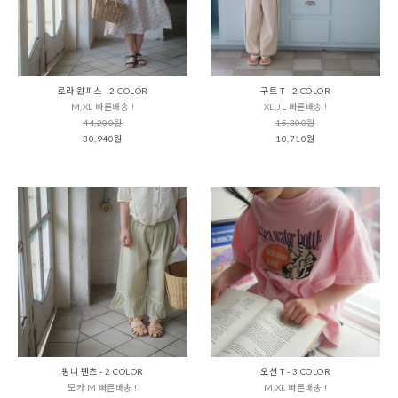
로라 원피스 - 2 COLOR
구트 T - 2 COLOR
M,XL 빠른배송 !
XL,JL 빠른배송 !
44,200원
15,300원
30,940원
10,710원
팡니 팬츠 - 2 COLOR
오션 T - 3 COLOR
모카 M 빠른배송 !
M,XL 빠른배송 !