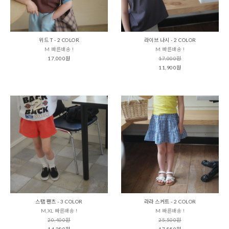
위드 T - 2 COLOR
라이브 나시 - 2 COLOR
M 빠른배송 !
M 빠른배송 !
17,000원
17,000원
11,900원
스탭 팬츠 - 3 COLOR
라라 스커트 - 2 COLOR
M,XL 빠른배송 !
M 빠른배송 !
20,400원
25,500원
14,280원
17,850원