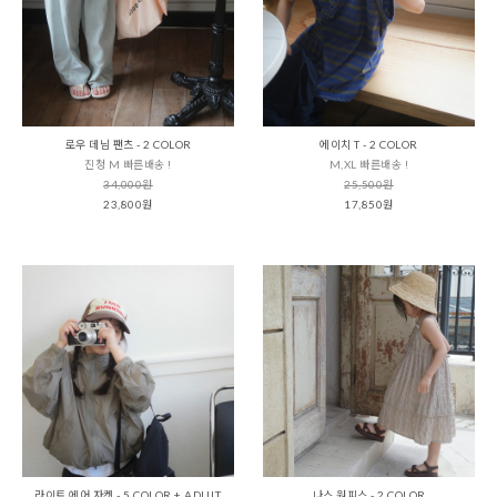
로우 데님 팬츠 - 2 COLOR
에이치 T - 2 COLOR
진청 M 빠른배송 !
M,XL 빠른배송 !
34,000원
25,500원
23,800원
17,850원
라이트 에어 자켓 - 5 COLOR + ADULT
나스 원피스 - 2 COLOR