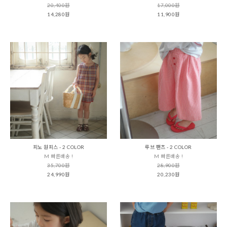
20,400원
17,000원
14,280원
11,900원
피노 원피스 - 2 COLOR
루브 팬츠 - 2 COLOR
M 빠른배송 !
M 빠른배송 !
35,700원
28,900원
24,990원
20,230원