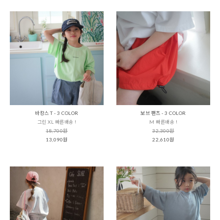
바캉스 T - 3 COLOR
보브 팬츠 - 3 COLOR
그린 XL 빠른배송 !
M 빠른배송 !
18,700원
32,300원
13,090원
22,610원