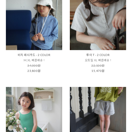
비치 래시가드 - 2 COLOR
루이 T - 2 COLOR
M,XL 빠른배송 !
오트밀 XL 빠른배송 !
34,000원
22,100원
23,800원
15,470원