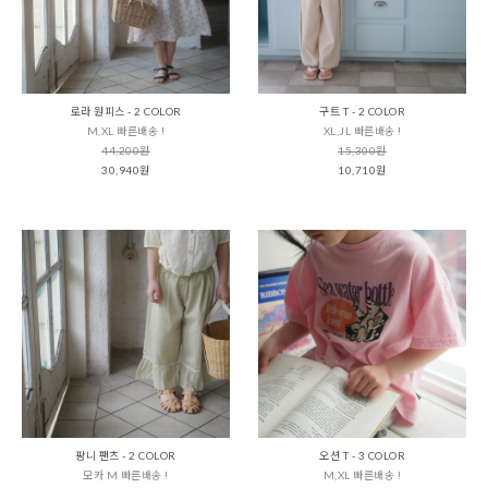
로라 원피스 - 2 COLOR
구트 T - 2 COLOR
M,XL 빠른배송 !
XL,JL 빠른배송 !
44,200원
15,300원
30,940원
10,710원
팡니 팬츠 - 2 COLOR
오션 T - 3 COLOR
모카 M 빠른배송 !
M,XL 빠른배송 !