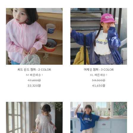
씨드 윈드 점퍼 - 2 COLOR
어게인 점퍼 - 3 COLOR
M 빠른배송 !
XL 빠른배송 !
47,600원
59,500원
33,320원
41,650원