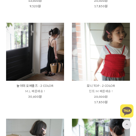
13,600원
25,500원
9,520원
17,850원
놀이터 오버롤즈 - 2 COLOR
모니 TOP - 2 COLOR
M,L 빠른배송 !
민트 M 빠른배송 !
30,600원
25,500원
17,850원