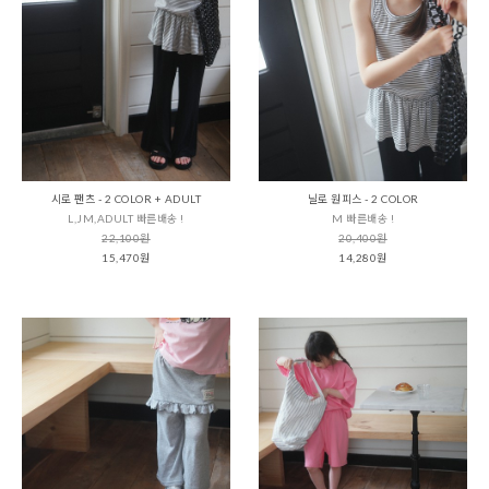
시로 팬츠 - 2 COLOR + ADULT
닐로 원피스 - 2 COLOR
L,JM,ADULT 빠른배송 !
M 빠른배송 !
22,100원
20,400원
15,470원
14,280원