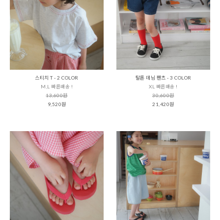
스티치 T - 2 COLOR
탈론 데님 팬츠 - 3 COLOR
M,L 빠른배송 !
XL 빠른배송 !
13,600원
30,600원
9,520원
21,420원