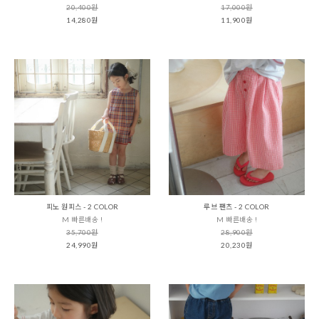
20,400원
17,000원
14,280원
11,900원
피노 원피스 - 2 COLOR
루브 팬츠 - 2 COLOR
M 빠른배송 !
M 빠른배송 !
35,700원
28,900원
24,990원
20,230원