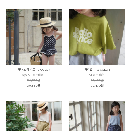
라라 스윔 수트 - 2 COLOR
라디오 T - 2 COLOR
S(S-M) 빠른배송 !
M 빠른배송 !
52,700원
22,100원
36,890원
15,470원