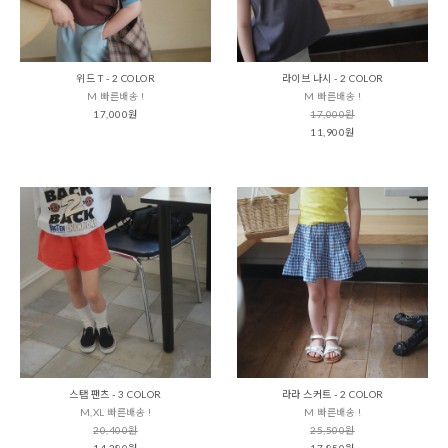
위드 T - 2 COLOR
라이브 나시 - 2 COLOR
M 빠른배송 !
M 빠른배송 !
17,000원
17,000원
11,900원
스탭 팬츠 - 3 COLOR
라라 스커트 - 2 COLOR
M,XL 빠른배송 !
M 빠른배송 !
20,400원
25,500원
14,280원
17,850원