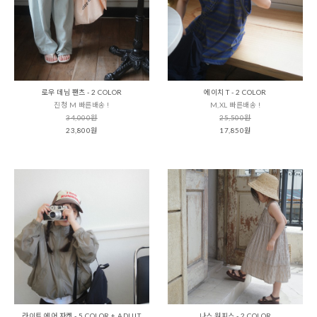
로우 데님 팬츠 - 2 COLOR
에이치 T - 2 COLOR
진청 M 빠른배송 !
M,XL 빠른배송 !
34,000원
25,500원
23,800원
17,850원
라이트 에어 자켓 - 5 COLOR + ADULT
나스 원피스 - 2 COLOR