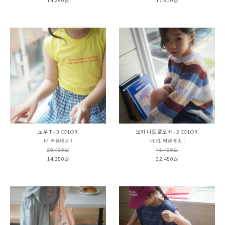
노우 T - 3 COLOR
보키 니트 풀오버 - 2 COLOR
M 빠른배송 !
M,XL 빠른배송 !
20,400원
46,400원
14,280원
32,480원