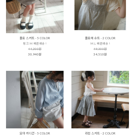
플로 스커트 - 5 COLOR
플로에 슈트 - 2 COLOR
핑크 M 빠른배송 !
M,L 빠른배송 !
44,200원
49,300원
30,940원
34,510원
모아 카디건 - 5 COLOR
라핀 스커트 - 2 COLOR