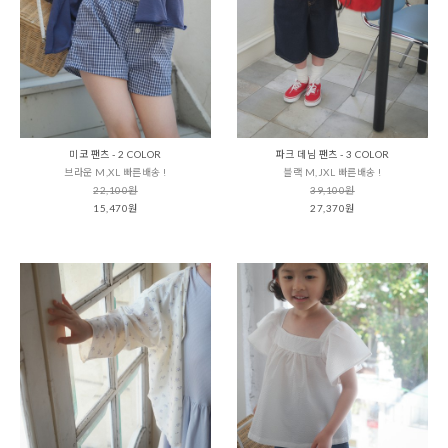
미코 팬츠 - 2 COLOR
파크 데님 팬츠 - 3 COLOR
브라운 M,XL 빠른배송 !
블랙 M,JXL 빠른배송 !
22,100원
39,100원
15,470원
27,370원