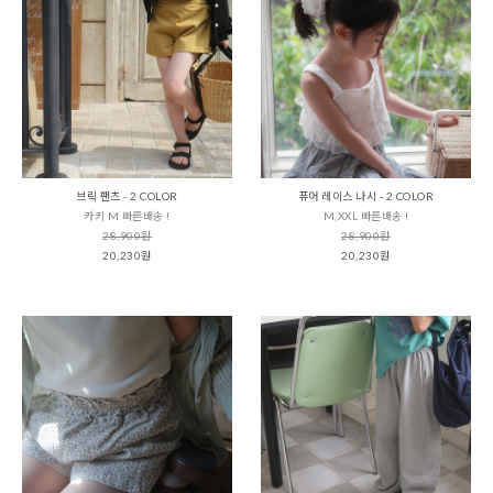
브릭 팬츠 - 2 COLOR
퓨어 레이스 나시 - 2 COLOR
카키 M 빠른배송 !
M,XXL 빠른배송 !
28,900원
28,900원
20,230원
20,230원