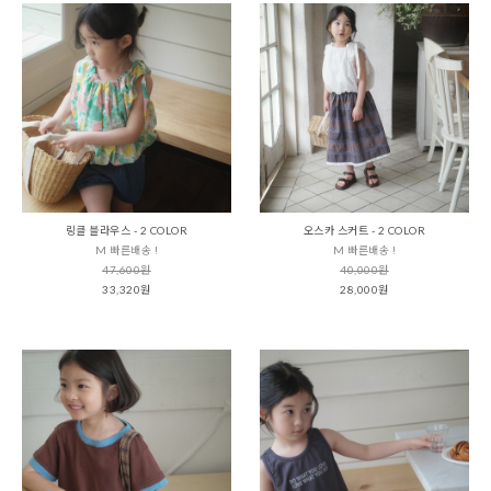
링클 블라우스 - 2 COLOR
오스카 스커트 - 2 COLOR
M 빠른배송 !
M 빠른배송 !
47,600원
40,000원
33,320원
28,000원