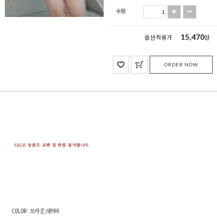
수량
15,470
옵션 적용가
원
ORDER NOW