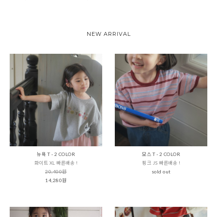
NEW ARRIVAL
뉴욕 T - 2 COLOR
모스 T - 2 COLOR
화이트 XL 빠른배송 !
핑크 JS 빠른배송 !
20,400원
sold out
14,280원