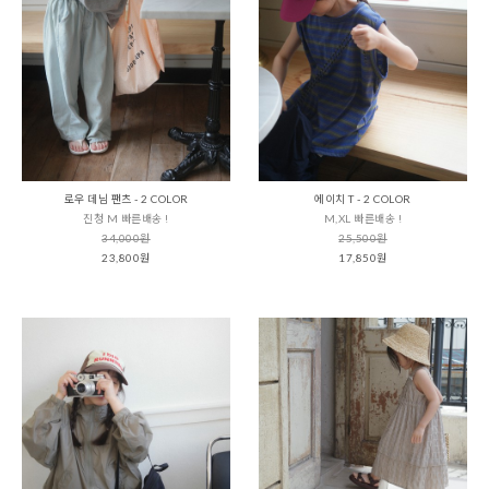
로우 데님 팬츠 - 2 COLOR
에이치 T - 2 COLOR
진청 M 빠른배송 !
M,XL 빠른배송 !
34,000원
25,500원
23,800원
17,850원