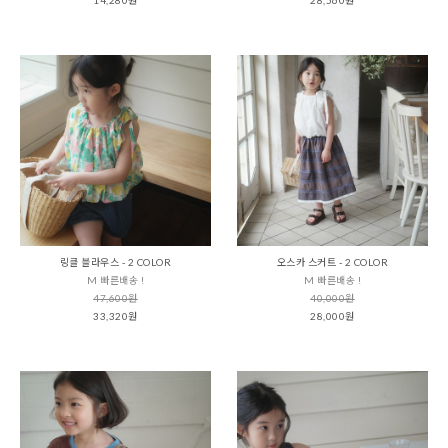
링클 블라우스 - 2 COLOR
오스카 스커트 - 2 COLOR
M 빠른배송 !
M 빠른배송 !
47,600원
40,000원
33,320원
28,000원