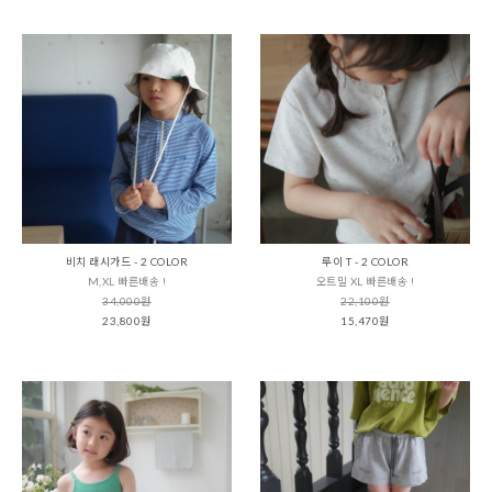
비치 래시가드 - 2 COLOR
루이 T - 2 COLOR
M,XL 빠른배송 !
오트밀 XL 빠른배송 !
34,000원
22,100원
23,800원
15,470원