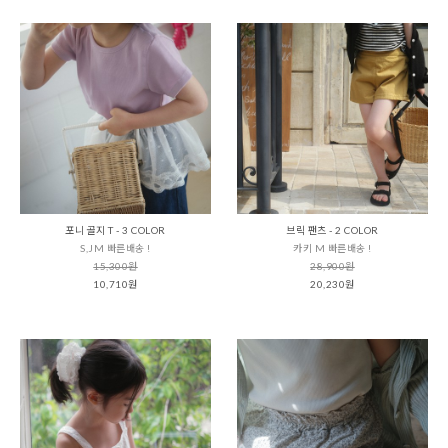
포니 골지 T - 3 COLOR
브릭 팬츠 - 2 COLOR
S,JM 빠른배송 !
카키 M 빠른배송 !
15,300원
28,900원
10,710원
20,230원