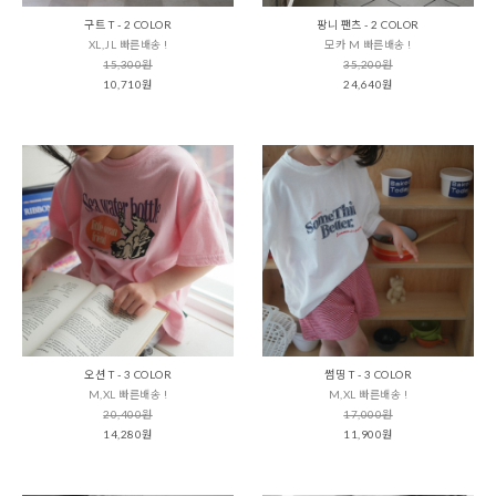
구트 T - 2 COLOR
팡니 팬츠 - 2 COLOR
XL,JL 빠른배송 !
모카 M 빠른배송 !
15,300원
35,200원
10,710원
24,640원
오션 T - 3 COLOR
썸띵 T - 3 COLOR
M,XL 빠른배송 !
M,XL 빠른배송 !
20,400원
17,000원
14,280원
11,900원