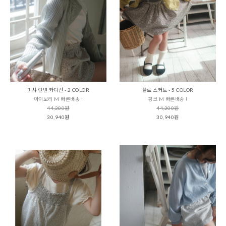
미샤 린넨 카디건 - 2 COLOR
플로 스커트 - 5 COLOR
아이보리 M 빠른배송 !
핑크 M 빠른배송 !
44,200원
44,200원
30,940원
30,940원