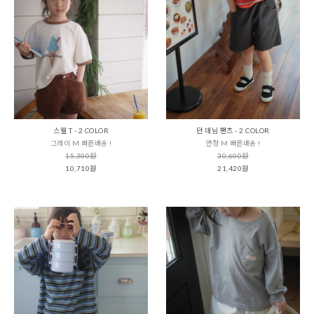
스웰 T - 2 COLOR
던 데님 팬츠 - 2 COLOR
그레이 M 빠른배송 !
연청 M 빠른배송 !
15,300원
30,600원
10,710원
21,420원