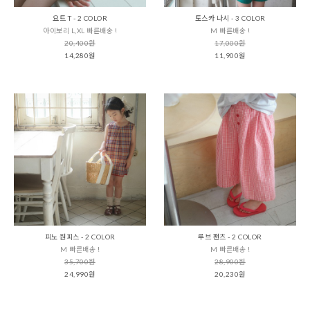
요트 T - 2 COLOR
토스카 나시 - 3 COLOR
아이보리 L,XL 빠른배송 !
M 빠른배송 !
20,400원
17,000원
14,280원
11,900원
피노 원피스 - 2 COLOR
루브 팬츠 - 2 COLOR
M 빠른배송 !
M 빠른배송 !
35,700원
28,900원
24,990원
20,230원