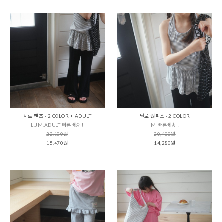
시로 팬츠 - 2 COLOR + ADULT
닐로 원피스 - 2 COLOR
L,JM,ADULT 빠른배송 !
M 빠른배송 !
22,100원
20,400원
15,470원
14,280원