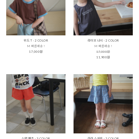
위드 T - 2 COLOR
라이브 나시 - 2 COLOR
M 빠른배송 !
M 빠른배송 !
17,000원
17,000원
11,900원
스탭 팬츠 - 3 COLOR
라라 스커트 - 2 COLOR