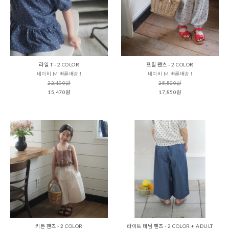
라일 T - 2 COLOR
프릴 팬츠 - 2 COLOR
네이비 M 빠른배송 !
네이비 M 빠른배송 !
22,100원
25,500원
15,470원
17,850원
키튼 팬츠 - 2 COLOR
라이트 데님 팬츠 - 2 COLOR + ADULT