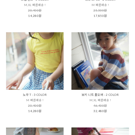
M,XL 빠른배송 !
M 빠른배송 !
20,400원
25,500원
14,280원
17,850원
노우 T - 3 COLOR
보키 니트 풀오버 - 2 COLOR
M 빠른배송 !
M,XL 빠른배송 !
20,400원
46,400원
14,280원
32,480원