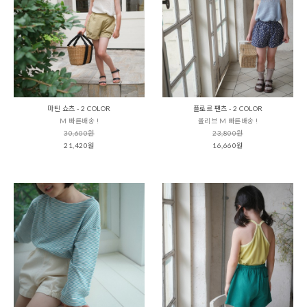
마틴 쇼츠 - 2 COLOR
플로르 팬츠 - 2 COLOR
M 빠른배송 !
올리브 M 빠른배송 !
30,600원
23,800원
21,420원
16,660원