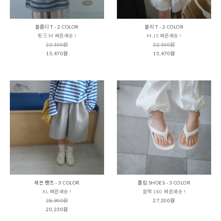
블론디 T - 2 COLOR
블리 T - 2 COLOR
핑크 M 빠른배송 !
M,JS 빠른배송 !
22,100원
22,100원
15,470원
15,470원
세븐 팬츠 - 3 COLOR
플립 SHOES - 3 COLOR
XL 빠른배송 !
블랙 180 빠른배송 !
28,900원
27,200원
20,230원