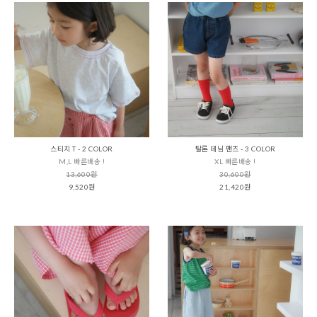
스티치 T - 2 COLOR
탈론 데님 팬츠 - 3 COLOR
M,L 빠른배송 !
XL 빠른배송 !
13,600원
30,600원
9,520원
21,420원