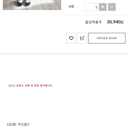
수량
30,940
옵션 적용가
원
ORDER NOW