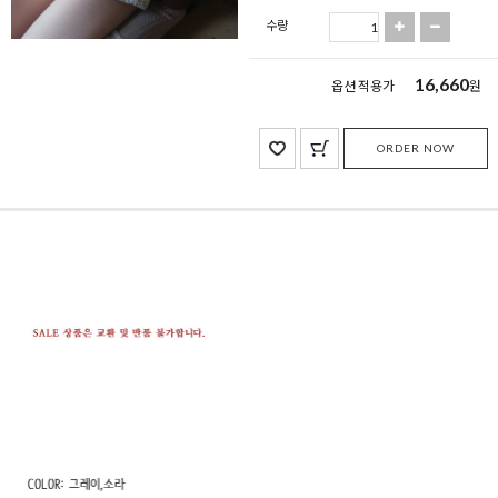
수량
16,660
옵션 적용가
원
ORDER NOW