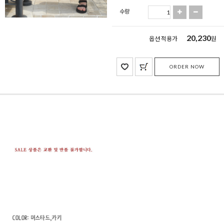
수량
20,230
옵션 적용가
원
ORDER NOW