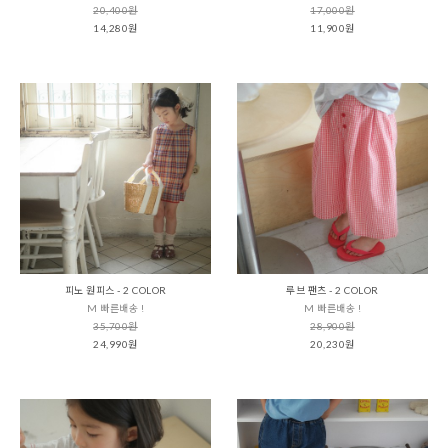
20,400원
17,000원
14,280원
11,900원
피노 원피스 - 2 COLOR
루브 팬츠 - 2 COLOR
M 빠른배송 !
M 빠른배송 !
35,700원
28,900원
24,990원
20,230원