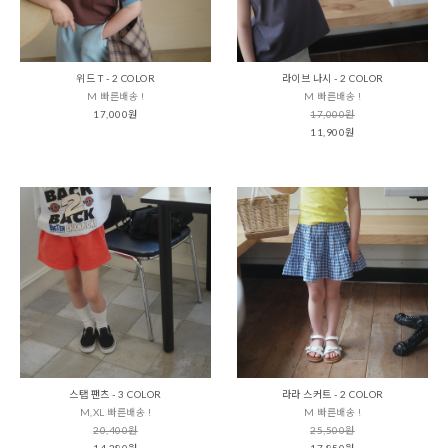
위드 T - 2 COLOR
라이브 나시 - 2 COLOR
M 빠른배송 !
M 빠른배송 !
17,000원
17,000원
11,900원
스탭 팬츠 - 3 COLOR
라라 스커트 - 2 COLOR
M,XL 빠른배송 !
M 빠른배송 !
20,400원
25,500원
14,280원
17,850원