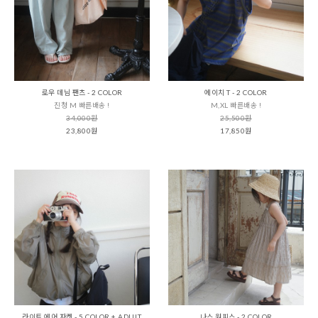
로우 데님 팬츠 - 2 COLOR
에이치 T - 2 COLOR
진청 M 빠른배송 !
M,XL 빠른배송 !
34,000원
25,500원
23,800원
17,850원
라이트 에어 자켓 - 5 COLOR + ADULT
나스 원피스 - 2 COLOR