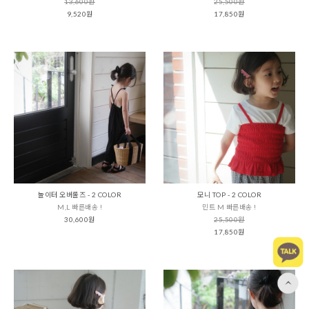
13,600원
25,500원
9,520원
17,850원
놀이터 오버롤즈 - 2 COLOR
모니 TOP - 2 COLOR
M,L 빠른배송 !
민트 M 빠른배송 !
30,600원
25,500원
17,850원