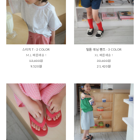
스티치 T - 2 COLOR
탈론 데님 팬츠 - 3 COLOR
M,L 빠른배송 !
XL 빠른배송 !
13,600원
30,600원
9,520원
21,420원