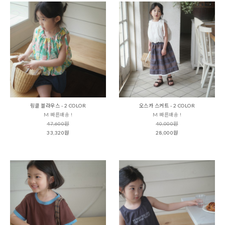
링클 블라우스 - 2 COLOR
오스카 스커트 - 2 COLOR
M 빠른배송 !
M 빠른배송 !
47,600원
40,000원
33,320원
28,000원