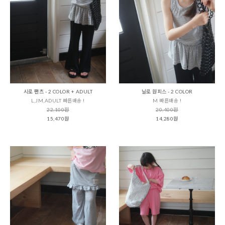
시로 팬츠 - 2 COLOR + ADULT
닐로 원피스 - 2 COLOR
L,JM,ADULT 빠른배송 !
M 빠른배송 !
22,100원
20,400원
15,470원
14,280원