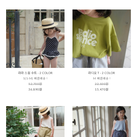
라라 스윔 수트 - 2 COLOR
라디오 T - 2 COLOR
S(S-M) 빠른배송 !
M 빠른배송 !
52,700원
22,100원
36,890원
15,470원