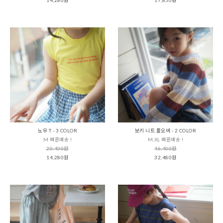
노우 T - 3 COLOR
보키 니트 풀오버 - 2 COLOR
M 빠른배송 !
M,XL 빠른배송 !
20,400원
46,400원
14,280원
32,480원