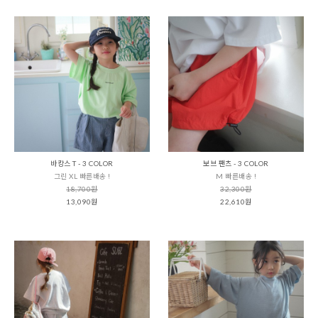
바캉스 T - 3 COLOR
보브 팬츠 - 3 COLOR
그린 XL 빠른배송 !
M 빠른배송 !
18,700원
32,300원
13,090원
22,610원