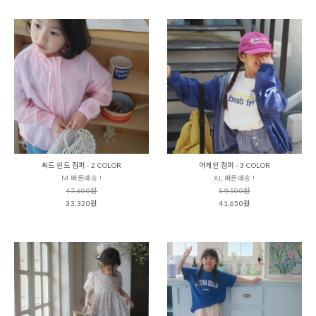
씨드 윈드 점퍼 - 2 COLOR
어게인 점퍼 - 3 COLOR
M 빠른배송 !
XL 빠른배송 !
47,600원
59,500원
33,320원
41,650원