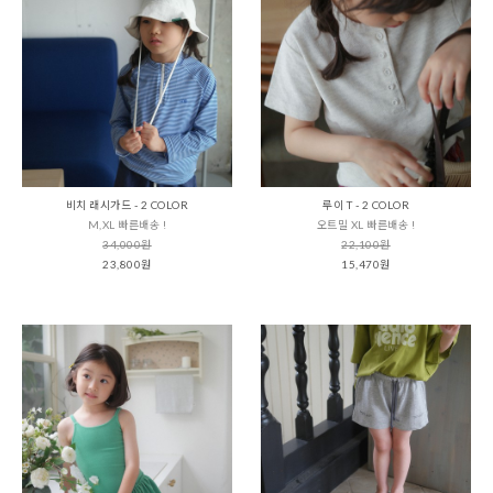
비치 래시가드 - 2 COLOR
루이 T - 2 COLOR
M,XL 빠른배송 !
오트밀 XL 빠른배송 !
34,000원
22,100원
23,800원
15,470원