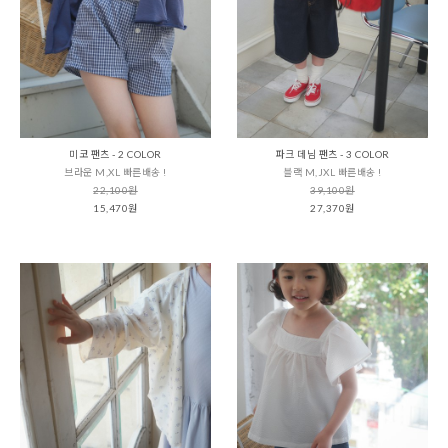
미코 팬츠 - 2 COLOR
파크 데님 팬츠 - 3 COLOR
브라운 M,XL 빠른배송 !
블랙 M,JXL 빠른배송 !
22,100원
39,100원
15,470원
27,370원