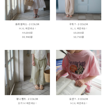
로라 원피스 - 2 COLOR
구트 T - 2 COLOR
M,XL 빠른배송 !
XL,JL 빠른배송 !
44,200원
15,300원
30,940원
10,710원
팡니 팬츠 - 2 COLOR
오션 T - 3 COLOR
모카 M 빠른배송 !
M,XL 빠른배송 !