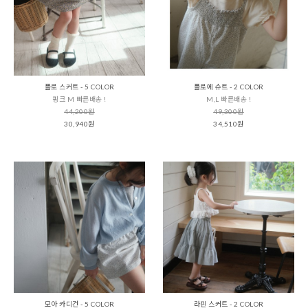
플로 스커트 - 5 COLOR
플로에 슈트 - 2 COLOR
핑크 M 빠른배송 !
M,L 빠른배송 !
44,200원
49,300원
30,940원
34,510원
모아 카디건 - 5 COLOR
라핀 스커트 - 2 COLOR