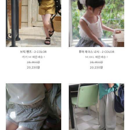
브릭 팬츠 - 2 COLOR
퓨어 레이스 나시 - 2 COLOR
카키 M 빠른배송 !
M,XXL 빠른배송 !
28,900원
28,900원
20,230원
20,230원