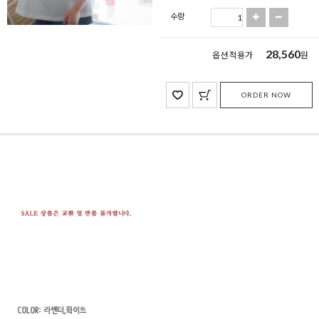
수량
28,560
옵션 적용가
원
ORDER NOW