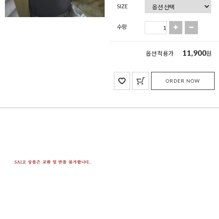
SIZE
수량
11,900
옵션 적용가
원
ORDER NOW