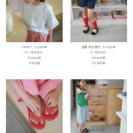
스티치 T - 2 COLOR
탈론 데님 팬츠 - 3 COLOR
M,L 빠른배송 !
XL 빠른배송 !
13,600원
30,600원
9,520원
21,420원