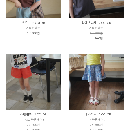
위드 T - 2 COLOR
라이브 나시 - 2 COLOR
M 빠른배송 !
M 빠른배송 !
17,000원
17,000원
11,900원
스탭 팬츠 - 3 COLOR
라라 스커트 - 2 COLOR
M,XL 빠른배송 !
M 빠른배송 !
20,400원
25,500원
14,280원
17,850원