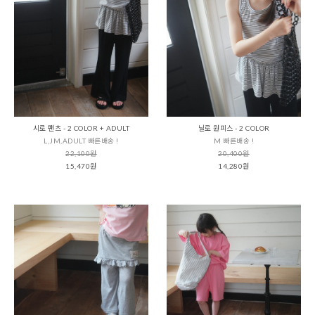
시로 팬츠 - 2 COLOR + ADULT
닐로 원피스 - 2 COLOR
L,JM,ADULT 빠른배송 !
M 빠른배송 !
22,100원
20,400원
15,470원
14,280원