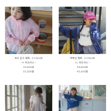
씨드 윈드 점퍼 - 2 COLOR
어게인 점퍼 - 3 COLOR
M 빠른배송 !
XL 빠른배송 !
47,600원
59,500원
33,320원
41,650원