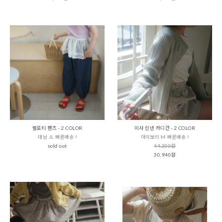
벨로티 팬츠 - 2 COLOR
미샤 린넨 카디건 - 2 COLOR
데님 JL 빠른배송 !
아이보리 M 빠른배송 !
sold out
44,200원
30,940원