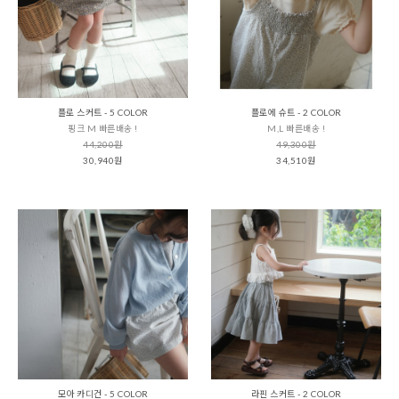
플로 스커트 - 5 COLOR
플로에 슈트 - 2 COLOR
핑크 M 빠른배송 !
M,L 빠른배송 !
44,200원
49,300원
30,940원
34,510원
모아 카디건 - 5 COLOR
라핀 스커트 - 2 COLOR