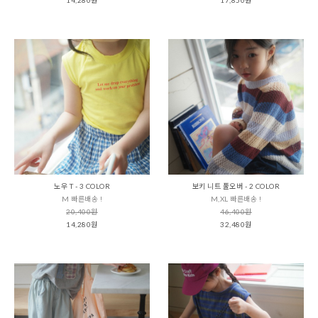
노우 T - 3 COLOR
보키 니트 풀오버 - 2 COLOR
M 빠른배송 !
M,XL 빠른배송 !
20,400원
46,400원
14,280원
32,480원