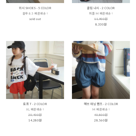
위시 SHOES - 5 COLOR
클림 나시 - 2 COLOR
블루 8.5 빠른배송 !
퍼플 M 빠른배송 !
sold out
11,900원
8,330원
로프 T - 2 COLOR
해브 데님 팬츠 - 2 COLOR
XL 빠른배송 !
M 빠른배송 !
20,400원
40,800원
14,280원
28,560원