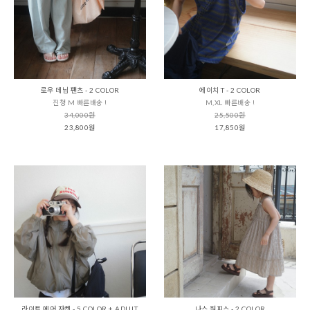
로우 데님 팬츠 - 2 COLOR
에이치 T - 2 COLOR
진청 M 빠른배송 !
M,XL 빠른배송 !
34,000원
25,500원
23,800원
17,850원
라이트 에어 자켓 - 5 COLOR + ADULT
나스 원피스 - 2 COLOR