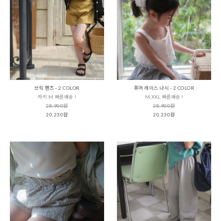
브릭 팬츠 - 2 COLOR
퓨어 레이스 나시 - 2 COLOR
카키 M 빠른배송 !
M,XXL 빠른배송 !
28,900원
28,900원
20,230원
20,230원