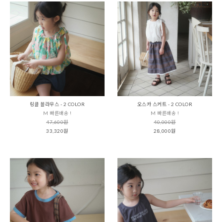
링클 블라우스 - 2 COLOR
오스카 스커트 - 2 COLOR
M 빠른배송 !
M 빠른배송 !
47,600원
40,000원
33,320원
28,000원