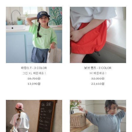
바캉스 T - 3 COLOR
보브 팬츠 - 3 COLOR
그린 XL 빠른배송 !
M 빠른배송 !
18,700원
32,300원
13,090원
22,610원