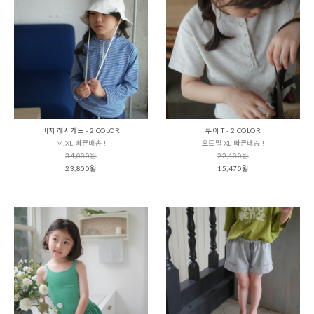
비치 래시가드 - 2 COLOR
루이 T - 2 COLOR
M,XL 빠른배송 !
오트밀 XL 빠른배송 !
34,000원
22,100원
23,800원
15,470원