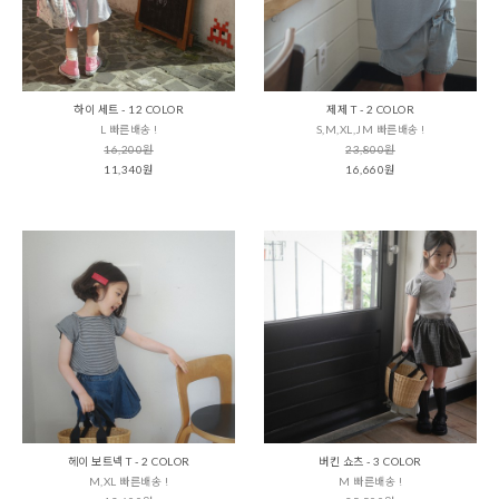
하이 세트 - 12 COLOR
제제 T - 2 COLOR
L 빠른배송 !
S,M,XL,JM 빠른배송 !
16,200원
23,800원
11,340원
16,660원
헤이 보트넥 T - 2 COLOR
버킨 쇼츠 - 3 COLOR
M,XL 빠른배송 !
M 빠른배송 !