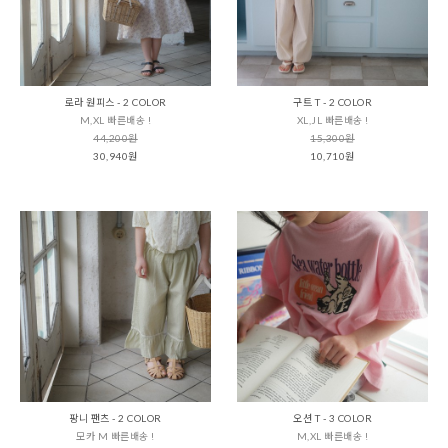
로라 원피스 - 2 COLOR
구트 T - 2 COLOR
M,XL 빠른배송 !
XL,JL 빠른배송 !
44,200원
15,300원
30,940원
10,710원
팡니 팬츠 - 2 COLOR
오션 T - 3 COLOR
모카 M 빠른배송 !
M,XL 빠른배송 !