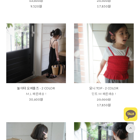
13,600원
25,500원
9,520원
17,850원
놀이터 오버롤즈 - 2 COLOR
모니 TOP - 2 COLOR
M,L 빠른배송 !
민트 M 빠른배송 !
30,600원
25,500원
17,850원