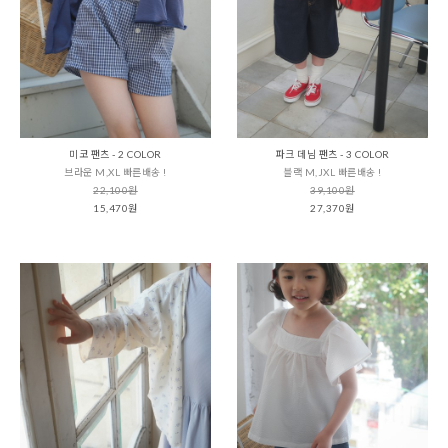
미코 팬츠 - 2 COLOR
파크 데님 팬츠 - 3 COLOR
브라운 M,XL 빠른배송 !
블랙 M,JXL 빠른배송 !
22,100원
39,100원
15,470원
27,370원