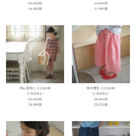
20,400원
17,000원
14,280원
11,900원
피노 원피스 - 2 COLOR
루브 팬츠 - 2 COLOR
M 빠른배송 !
M 빠른배송 !
35,700원
28,900원
24,990원
20,230원