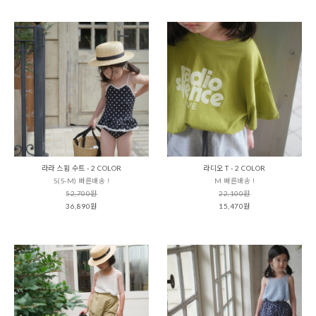
라라 스윔 수트 - 2 COLOR
라디오 T - 2 COLOR
S(S-M) 빠른배송 !
M 빠른배송 !
52,700원
22,100원
36,890원
15,470원