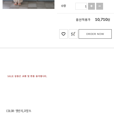
수량
10,710
옵션 적용가
원
ORDER NOW