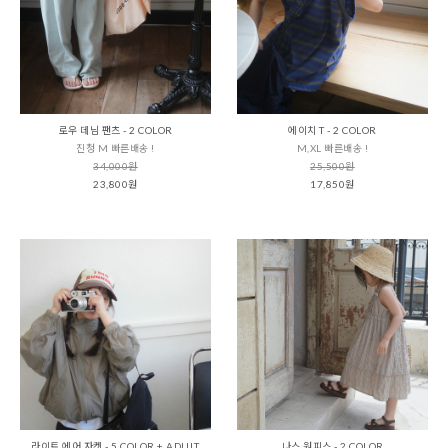
로우 데님 팬츠 - 2 COLOR
에이치 T - 2 COLOR
진청 M 빠른배송 !
M,XL 빠른배송 !
34,000원
25,500원
23,800원
17,850원
라이트 에어 자켓 - 5 COLOR + ADULT
나스 원피스 - 2 COLOR