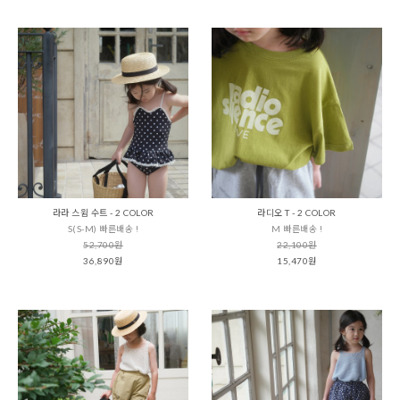
라라 스윔 수트 - 2 COLOR
라디오 T - 2 COLOR
S(S-M) 빠른배송 !
M 빠른배송 !
52,700원
22,100원
36,890원
15,470원