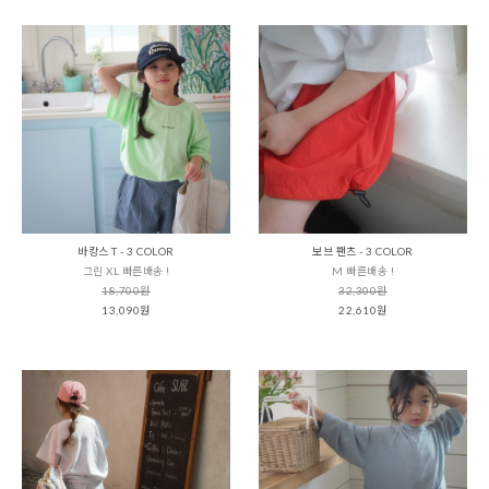
바캉스 T - 3 COLOR
보브 팬츠 - 3 COLOR
그린 XL 빠른배송 !
M 빠른배송 !
18,700원
32,300원
13,090원
22,610원