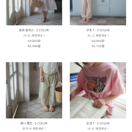
로라 원피스 - 2 COLOR
구트 T - 2 COLOR
M,XL 빠른배송 !
XL,JL 빠른배송 !
44,200원
15,300원
30,940원
10,710원
팡니 팬츠 - 2 COLOR
오션 T - 3 COLOR
모카 M 빠른배송 !
M,XL 빠른배송 !