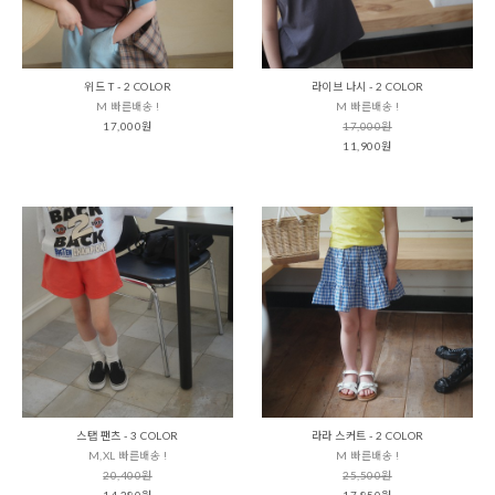
위드 T - 2 COLOR
라이브 나시 - 2 COLOR
M 빠른배송 !
M 빠른배송 !
17,000원
17,000원
11,900원
스탭 팬츠 - 3 COLOR
라라 스커트 - 2 COLOR
M,XL 빠른배송 !
M 빠른배송 !
20,400원
25,500원
14,280원
17,850원