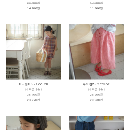
20,400원
17,000원
14,280원
11,900원
피노 원피스 - 2 COLOR
루브 팬츠 - 2 COLOR
M 빠른배송 !
M 빠른배송 !
35,700원
28,900원
24,990원
20,230원