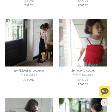
13,600원
25,500원
9,520원
17,850원
놀이터 오버롤즈 - 2 COLOR
모니 TOP - 2 COLOR
M,L 빠른배송 !
민트 M 빠른배송 !
30,600원
25,500원
17,850원