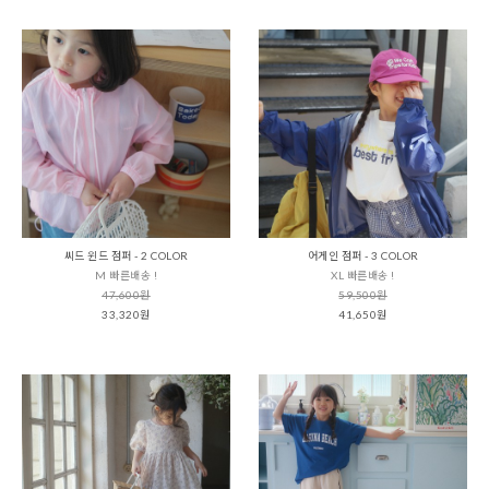
씨드 윈드 점퍼 - 2 COLOR
어게인 점퍼 - 3 COLOR
M 빠른배송 !
XL 빠른배송 !
47,600원
59,500원
33,320원
41,650원