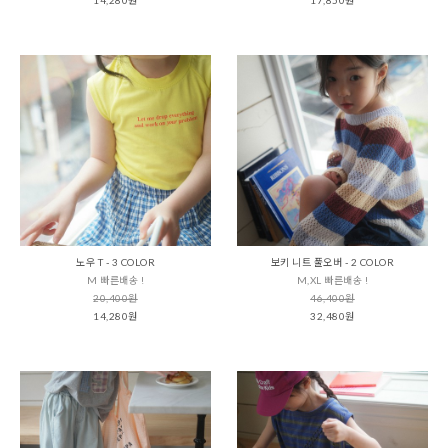
노우 T - 3 COLOR
보키 니트 풀오버 - 2 COLOR
M 빠른배송 !
M,XL 빠른배송 !
20,400원
46,400원
14,280원
32,480원