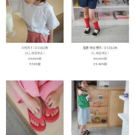
스티치 T - 2 COLOR
탈론 데님 팬츠 - 3 COLOR
M,L 빠른배송 !
XL 빠른배송 !
13,600원
30,600원
9,520원
21,420원