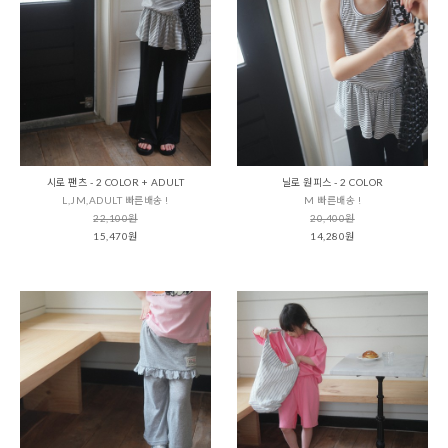
시로 팬츠 - 2 COLOR + ADULT
닐로 원피스 - 2 COLOR
L,JM,ADULT 빠른배송 !
M 빠른배송 !
22,100원
20,400원
15,470원
14,280원