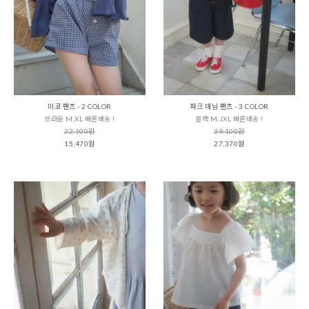
미코 팬츠 - 2 COLOR
파크 데님 팬츠 - 3 COLOR
브라운 M,XL 빠른배송 !
블랙 M,JXL 빠른배송 !
22,100원
39,100원
15,470원
27,370원