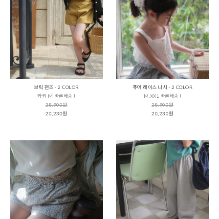
브릭 팬츠 - 2 COLOR
퓨어 레이스 나시 - 2 COLOR
카키 M 빠른배송 !
M,XXL 빠른배송 !
28,900원
28,900원
20,230원
20,230원