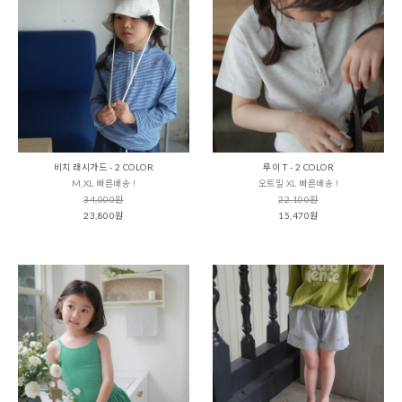
비치 래시가드 - 2 COLOR
루이 T - 2 COLOR
M,XL 빠른배송 !
오트밀 XL 빠른배송 !
34,000원
22,100원
23,800원
15,470원