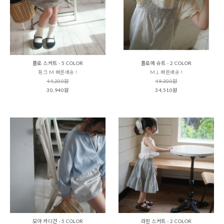
플로 스커트 - 5 COLOR
플로에 슈트 - 2 COLOR
핑크 M 빠른배송 !
M,L 빠른배송 !
44,200원
49,300원
30,940원
34,510원
모아 카디건 - 5 COLOR
라핀 스커트 - 2 COLOR