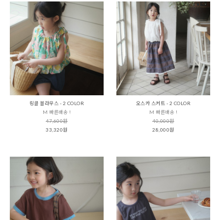
링클 블라우스 - 2 COLOR
오스카 스커트 - 2 COLOR
M 빠른배송 !
M 빠른배송 !
47,600원
40,000원
33,320원
28,000원