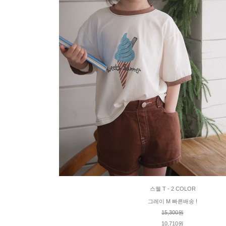
스웰 T - 2 COLOR
그레이 M 빠른배송 !
15,300원
10,710원