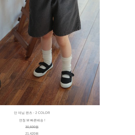
던 데님 팬츠 - 2 COLOR
연청 M 빠른배송 !
30,600원
21,420원