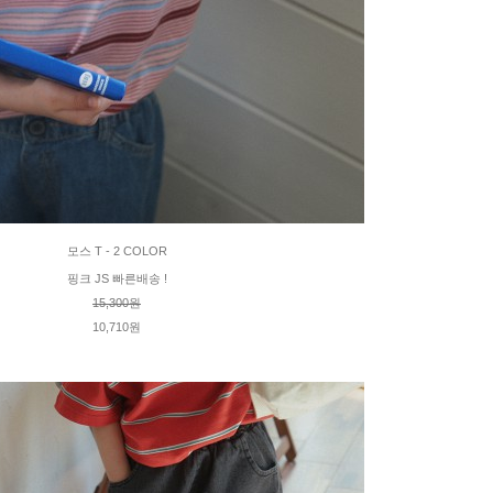
모스 T - 2 COLOR
핑크 JS 빠른배송 !
15,300원
10,710원