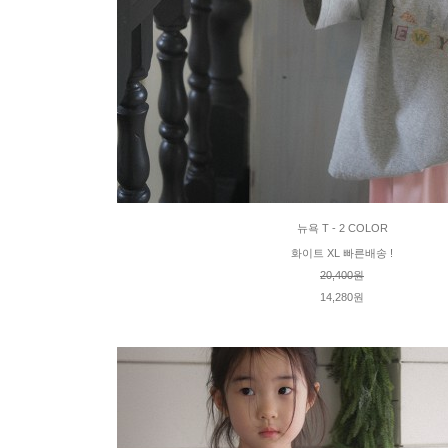
뉴욕 T - 2 COLOR
화이트 XL 빠른배송 !
20,400원
14,280원