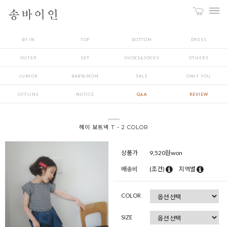
BY IN
TOP
BOTTOM
DRESS
OUTER
SET
SHOES&SOCKS
OTHERS
JUNIOR
BABY&MOM
SALE
ONLY YOU
OFFLINE
NOTICE
Q&A
REVIEW
헤이 보트넥 T - 2 COLOR
상품가
9,520
원won
배송비
(조건)
지역별
COLOR
SIZE