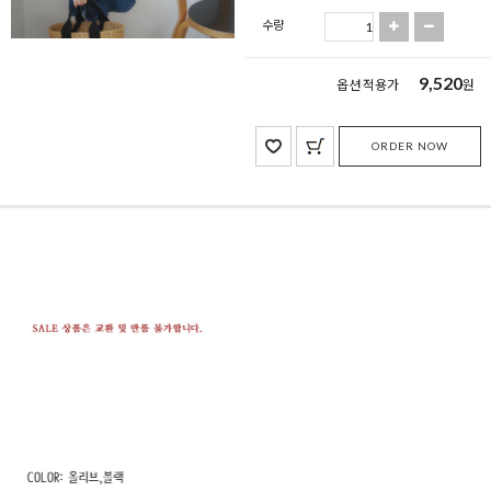
수량
9,520
옵션 적용가
원
ORDER NOW