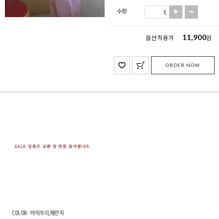
수량
11,900
옵션 적용가
원
ORDER NOW