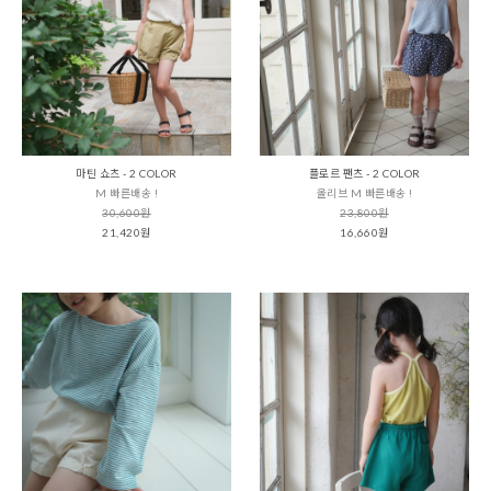
마틴 쇼츠 - 2 COLOR
플로르 팬츠 - 2 COLOR
M 빠른배송 !
올리브 M 빠른배송 !
30,600원
23,800원
21,420원
16,660원