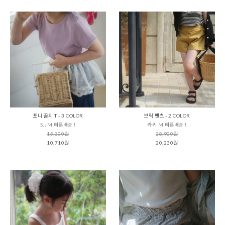
포니 골지 T - 3 COLOR
브릭 팬츠 - 2 COLOR
S,JM 빠른배송 !
카키 M 빠른배송 !
15,300원
28,900원
10,710원
20,230원