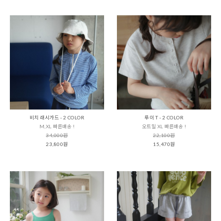
비치 래시가드 - 2 COLOR
루이 T - 2 COLOR
M,XL 빠른배송 !
오트밀 XL 빠른배송 !
34,000원
22,100원
23,800원
15,470원