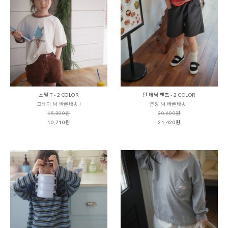
스웰 T - 2 COLOR
던 데님 팬츠 - 2 COLOR
그레이 M 빠른배송 !
연청 M 빠른배송 !
15,300원
30,600원
10,710원
21,420원