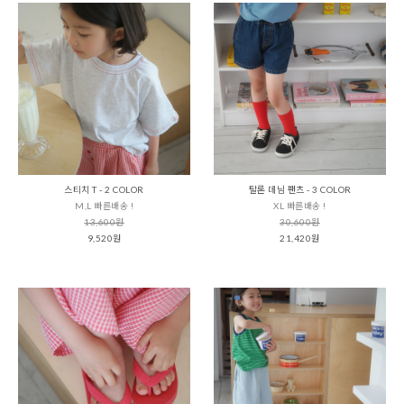
스티치 T - 2 COLOR
탈론 데님 팬츠 - 3 COLOR
M,L 빠른배송 !
XL 빠른배송 !
13,600원
30,600원
9,520원
21,420원