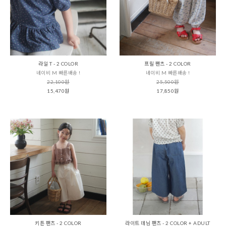
라일 T - 2 COLOR
프릴 팬츠 - 2 COLOR
네이비 M 빠른배송 !
네이비 M 빠른배송 !
22,100원
25,500원
15,470원
17,850원
키튼 팬츠 - 2 COLOR
라이트 데님 팬츠 - 2 COLOR + ADULT