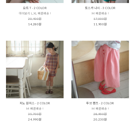
요트 T - 2 COLOR
토스카 나시 - 3 COLOR
아이보리 L,XL 빠른배송 !
M 빠른배송 !
20,400원
17,000원
14,280원
11,900원
피노 원피스 - 2 COLOR
루브 팬츠 - 2 COLOR
M 빠른배송 !
M 빠른배송 !
35,700원
28,900원
24,990원
20,230원