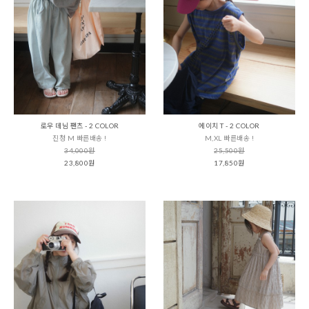
로우 데님 팬츠 - 2 COLOR
에이치 T - 2 COLOR
진청 M 빠른배송 !
M,XL 빠른배송 !
34,000원
25,500원
23,800원
17,850원