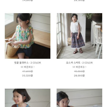
링클 블라우스 - 2 COLOR
오스카 스커트 - 2 COLOR
M 빠른배송 !
M 빠른배송 !
47,600원
40,000원
33,320원
28,000원