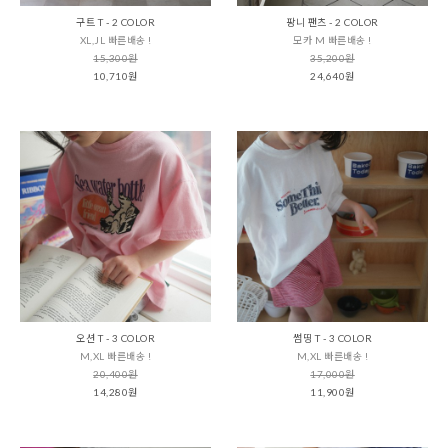
구트 T - 2 COLOR
팡니 팬츠 - 2 COLOR
XL,JL 빠른배송 !
모카 M 빠른배송 !
15,300원
35,200원
10,710원
24,640원
오션 T - 3 COLOR
썸띵 T - 3 COLOR
M,XL 빠른배송 !
M,XL 빠른배송 !
20,400원
17,000원
14,280원
11,900원