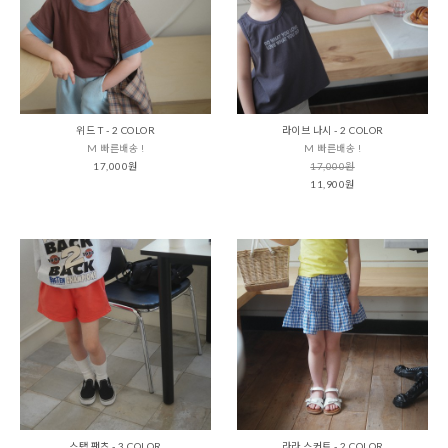
위드 T - 2 COLOR
라이브 나시 - 2 COLOR
M 빠른배송 !
M 빠른배송 !
17,000원
17,000원
11,900원
스탭 팬츠 - 3 COLOR
라라 스커트 - 2 COLOR