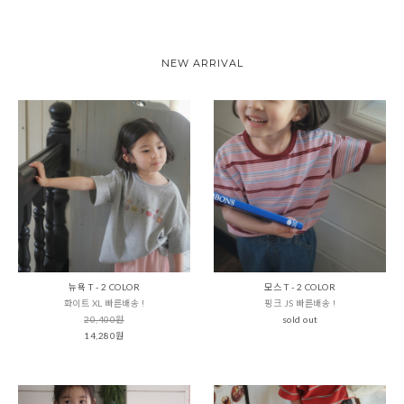
NEW ARRIVAL
뉴욕 T - 2 COLOR
모스 T - 2 COLOR
화이트 XL 빠른배송 !
핑크 JS 빠른배송 !
20,400원
sold out
14,280원