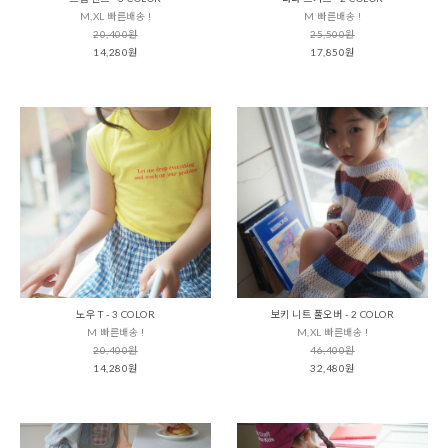
M,XL 빠른배송 !
M 빠른배송 !
20,400원
25,500원
14,280원
17,850원
노우 T - 3 COLOR
보키 니트 풀오버 - 2 COLOR
M 빠른배송 !
M,XL 빠른배송 !
20,400원
46,400원
14,280원
32,480원