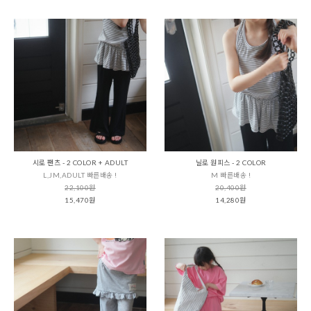
시로 팬츠 - 2 COLOR + ADULT
닐로 원피스 - 2 COLOR
L,JM,ADULT 빠른배송 !
M 빠른배송 !
22,100원
20,400원
15,470원
14,280원