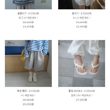
블론디 T - 2 COLOR
블리 T - 2 COLOR
핑크 M 빠른배송 !
M,JS 빠른배송 !
22,100원
22,100원
15,470원
15,470원
세븐 팬츠 - 3 COLOR
플립 SHOES - 3 COLOR
XL 빠른배송 !
블랙 180 빠른배송 !
28,900원
27,200원
20,230원