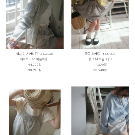
미샤 린넨 카디건 - 2 COLOR
플로 스커트 - 5 COLOR
아이보리 M 빠른배송 !
핑크 M 빠른배송 !
44,200원
44,200원
30,940원
30,940원