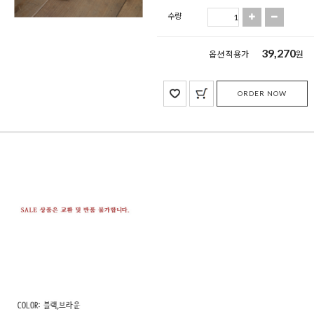
수량
39,270
옵션 적용가
원
ORDER NOW