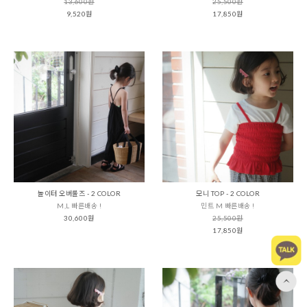
13,600원
25,500원
9,520원
17,850원
놀이터 오버롤즈 - 2 COLOR
모니 TOP - 2 COLOR
M,L 빠른배송 !
민트 M 빠른배송 !
30,600원
25,500원
17,850원