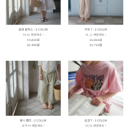
로라 원피스 - 2 COLOR
구트 T - 2 COLOR
M,XL 빠른배송 !
XL,JL 빠른배송 !
44,200원
15,300원
30,940원
10,710원
팡니 팬츠 - 2 COLOR
오션 T - 3 COLOR
모카 M 빠른배송 !
M,XL 빠른배송 !