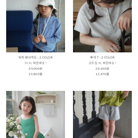
비치 래시가드 - 2 COLOR
루이 T - 2 COLOR
M,XL 빠른배송 !
오트밀 XL 빠른배송 !
34,000원
22,100원
23,800원
15,470원