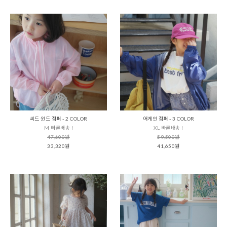
씨드 윈드 점퍼 - 2 COLOR
어게인 점퍼 - 3 COLOR
M 빠른배송 !
XL 빠른배송 !
47,600원
59,500원
33,320원
41,650원