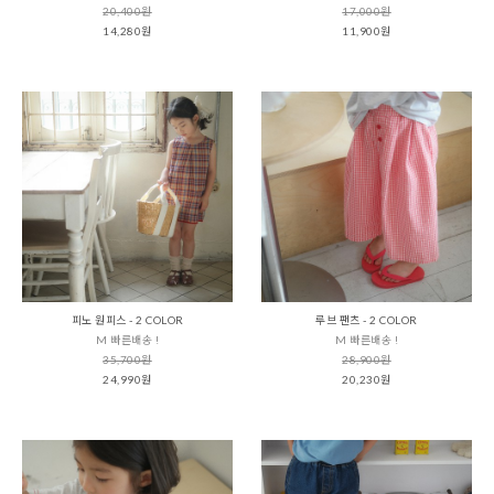
20,400원
17,000원
14,280원
11,900원
피노 원피스 - 2 COLOR
루브 팬츠 - 2 COLOR
M 빠른배송 !
M 빠른배송 !
35,700원
28,900원
24,990원
20,230원