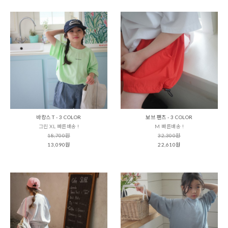
바캉스 T - 3 COLOR
보브 팬츠 - 3 COLOR
그린 XL 빠른배송 !
M 빠른배송 !
18,700원
32,300원
13,090원
22,610원