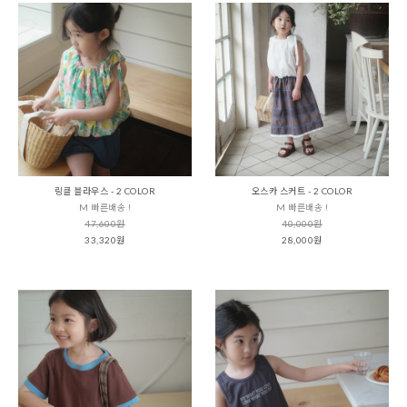
링클 블라우스 - 2 COLOR
오스카 스커트 - 2 COLOR
M 빠른배송 !
M 빠른배송 !
47,600원
40,000원
33,320원
28,000원