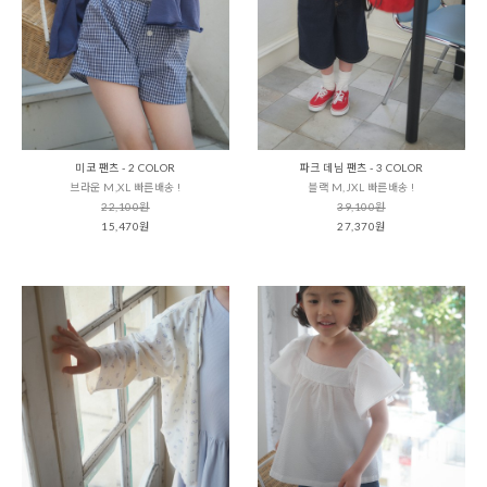
미코 팬츠 - 2 COLOR
파크 데님 팬츠 - 3 COLOR
브라운 M,XL 빠른배송 !
블랙 M,JXL 빠른배송 !
22,100원
39,100원
15,470원
27,370원