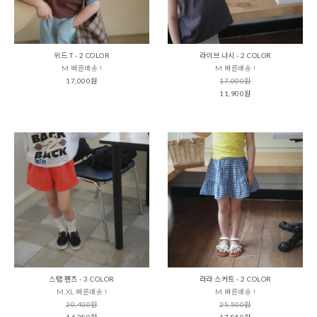
위드 T - 2 COLOR
라이브 나시 - 2 COLOR
M 빠른배송 !
M 빠른배송 !
17,000원
17,000원
11,900원
스탭 팬츠 - 3 COLOR
라라 스커트 - 2 COLOR
M,XL 빠른배송 !
M 빠른배송 !
20,400원
25,500원
14,280원
17,850원