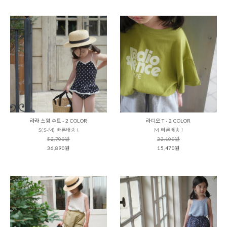
라라 스윔 수트 - 2 COLOR
라디오 T - 2 COLOR
S(S-M) 빠른배송 !
M 빠른배송 !
52,700원
22,100원
36,890원
15,470원