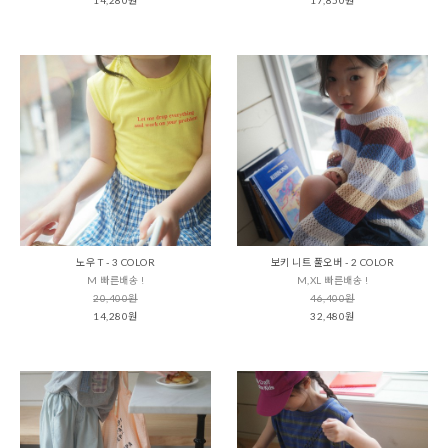
노우 T - 3 COLOR
보키 니트 풀오버 - 2 COLOR
M 빠른배송 !
M,XL 빠른배송 !
20,400원
46,400원
14,280원
32,480원