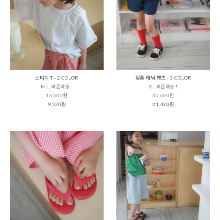
스티치 T - 2 COLOR
탈론 데님 팬츠 - 3 COLOR
M,L 빠른배송 !
XL 빠른배송 !
13,600원
30,600원
9,520원
21,420원