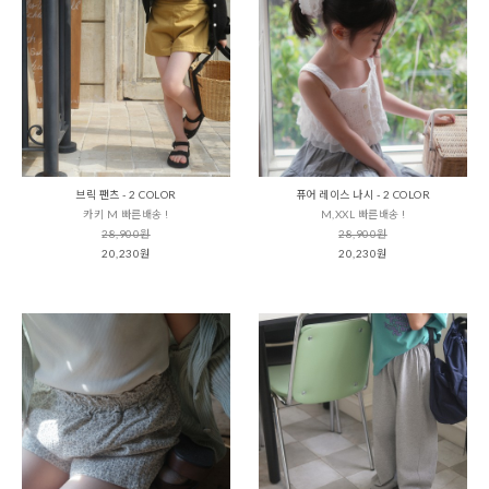
브릭 팬츠 - 2 COLOR
퓨어 레이스 나시 - 2 COLOR
카키 M 빠른배송 !
M,XXL 빠른배송 !
28,900원
28,900원
20,230원
20,230원