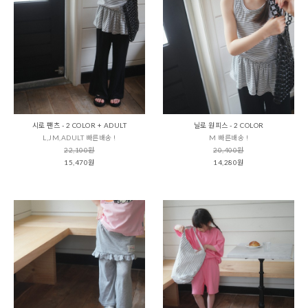
시로 팬츠 - 2 COLOR + ADULT
닐로 원피스 - 2 COLOR
L,JM,ADULT 빠른배송 !
M 빠른배송 !
22,100원
20,400원
15,470원
14,280원