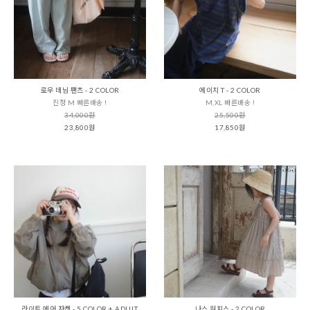
로우 데님 팬츠 - 2 COLOR
에이치 T - 2 COLOR
진청 M 빠른배송 !
M,XL 빠른배송 !
34,000원
25,500원
23,800원
17,850원
라이트 에어 자켓 - 5 COLOR + ADULT
나스 원피스 - 2 COLOR