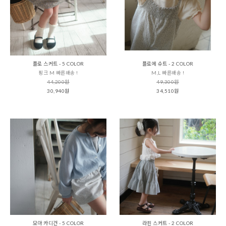
플로 스커트 - 5 COLOR
플로에 슈트 - 2 COLOR
핑크 M 빠른배송 !
M,L 빠른배송 !
44,200원
49,300원
30,940원
34,510원
모아 카디건 - 5 COLOR
라핀 스커트 - 2 COLOR