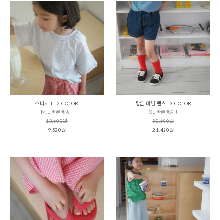
스티치 T - 2 COLOR
탈론 데님 팬츠 - 3 COLOR
M,L 빠른배송 !
XL 빠른배송 !
13,600원
30,600원
9,520원
21,420원