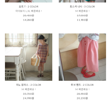
요트 T - 2 COLOR
토스카 나시 - 3 COLOR
아이보리 L,XL 빠른배송 !
M 빠른배송 !
20,400원
17,000원
14,280원
11,900원
피노 원피스 - 2 COLOR
루브 팬츠 - 2 COLOR
M 빠른배송 !
M 빠른배송 !
35,700원
28,900원
24,990원
20,230원