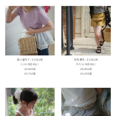
포니 골지 T - 3 COLOR
브릭 팬츠 - 2 COLOR
S,JM 빠른배송 !
카키 M 빠른배송 !
15,300원
28,900원
10,710원
20,230원