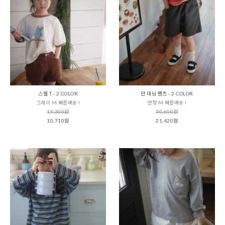
스웰 T - 2 COLOR
던 데님 팬츠 - 2 COLOR
그레이 M 빠른배송 !
연청 M 빠른배송 !
15,300원
30,600원
10,710원
21,420원