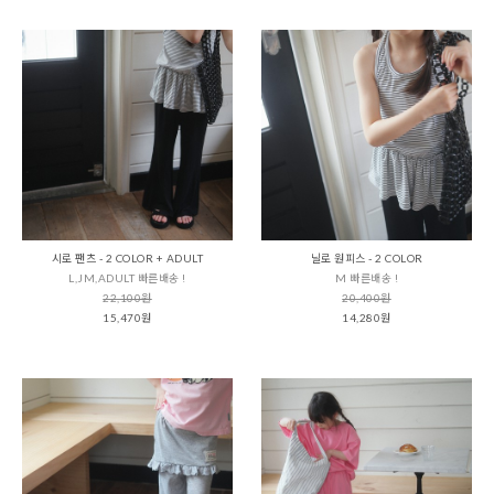
시로 팬츠 - 2 COLOR + ADULT
닐로 원피스 - 2 COLOR
L,JM,ADULT 빠른배송 !
M 빠른배송 !
22,100원
20,400원
15,470원
14,280원