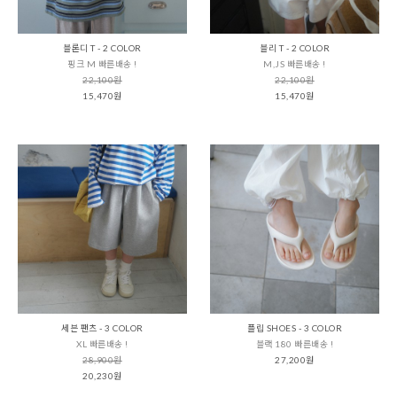
블론디 T - 2 COLOR
블리 T - 2 COLOR
핑크 M 빠른배송 !
M,JS 빠른배송 !
22,100원
22,100원
15,470원
15,470원
세븐 팬츠 - 3 COLOR
플립 SHOES - 3 COLOR
XL 빠른배송 !
블랙 180 빠른배송 !
28,900원
27,200원
20,230원