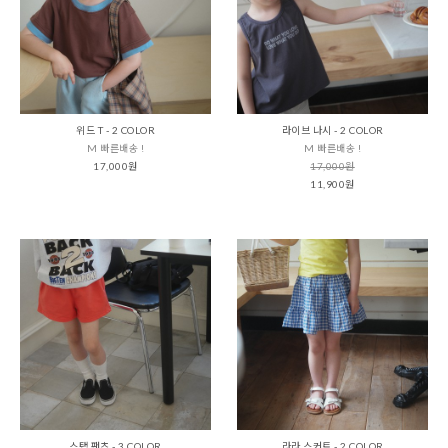
위드 T - 2 COLOR
라이브 나시 - 2 COLOR
M 빠른배송 !
M 빠른배송 !
17,000원
17,000원
11,900원
스탭 팬츠 - 3 COLOR
라라 스커트 - 2 COLOR