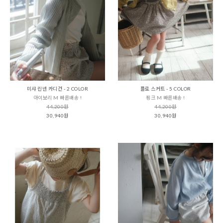
미샤 린넨 카디건 - 2 COLOR
플로 스커트 - 5 COLOR
아이보리 M 빠른배송 !
핑크 M 빠른배송 !
44,200원
44,200원
30,940원
30,940원