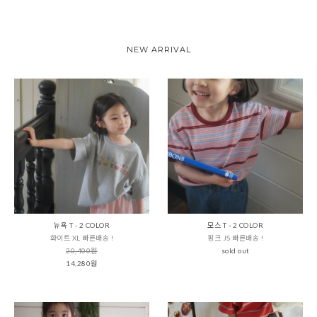
NEW ARRIVAL
뉴욕 T - 2 COLOR
모스 T - 2 COLOR
화이트 XL 빠른배송 !
핑크 JS 빠른배송 !
20,400원
sold out
14,280원