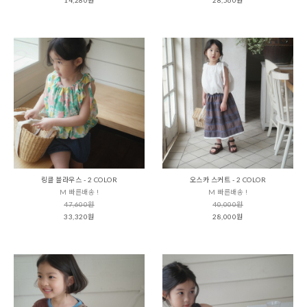
링클 블라우스 - 2 COLOR
오스카 스커트 - 2 COLOR
M 빠른배송 !
M 빠른배송 !
47,600원
40,000원
33,320원
28,000원