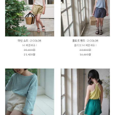
마틴 쇼츠 - 2 COLOR
플로르 팬츠 - 2 COLOR
M 빠른배송 !
올리브 M 빠른배송 !
30,600원
23,800원
21,420원
16,660원