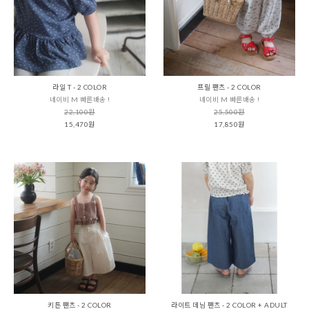
라일 T - 2 COLOR
프릴 팬츠 - 2 COLOR
네이비 M 빠른배송 !
네이비 M 빠른배송 !
22,100원
25,500원
15,470원
17,850원
키튼 팬츠 - 2 COLOR
라이트 데님 팬츠 - 2 COLOR + ADULT