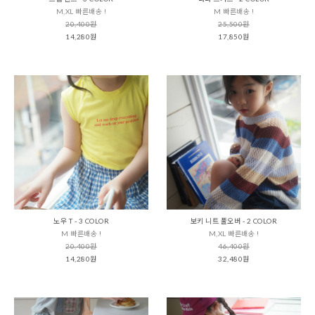
M,XL 빠른배송 !
M 빠른배송 !
20,400원
25,500원
14,280원
17,850원
노우 T - 3 COLOR
보키 니트 풀오버 - 2 COLOR
M 빠른배송 !
M,XL 빠른배송 !
20,400원
46,400원
14,280원
32,480원