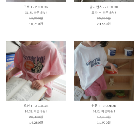
구트 T - 2 COLOR
팡니 팬츠 - 2 COLOR
XL,JL 빠른배송 !
모카 M 빠른배송 !
15,300원
35,200원
10,710원
24,640원
오션 T - 3 COLOR
썸띵 T - 3 COLOR
M,XL 빠른배송 !
M,XL 빠른배송 !
20,400원
17,000원
14,280원
11,900원