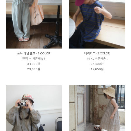
로우 데님 팬츠 - 2 COLOR
에이치 T - 2 COLOR
진청 M 빠른배송 !
M,XL 빠른배송 !
34,000원
25,500원
23,800원
17,850원