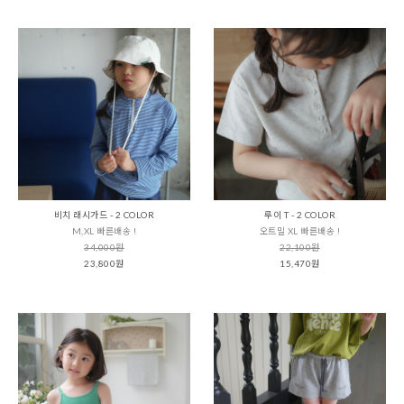
비치 래시가드 - 2 COLOR
루이 T - 2 COLOR
M,XL 빠른배송 !
오트밀 XL 빠른배송 !
34,000원
22,100원
23,800원
15,470원