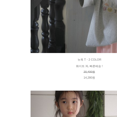
뉴욕 T - 2 COLOR
화이트 XL 빠른배송 !
20,400원
14,280원