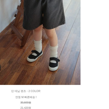
던 데님 팬츠 - 2 COLOR
연청 M 빠른배송 !
30,600원
21,420원