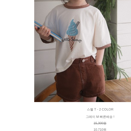
스웰 T - 2 COLOR
그레이 M 빠른배송 !
15,300원
10,710원