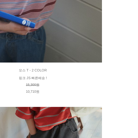
모스 T - 2 COLOR
핑크 JS 빠른배송 !
15,300원
10,710원