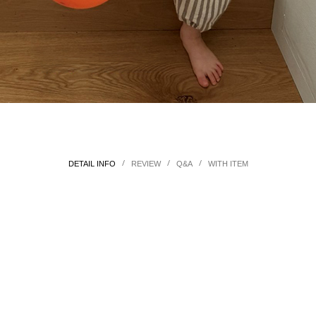
/
/
/
DETAIL INFO
REVIEW
Q&A
WITH ITEM