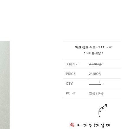
마크 점프 수트 - 2 COLOR
XS 빠른배송 !
소비자가
35,700원
PRICE
24,990원
QTY
+
-
POINT
없음 (1%)