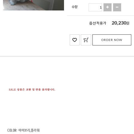
수량
20,230
옵션 적용가
원
ORDER NOW