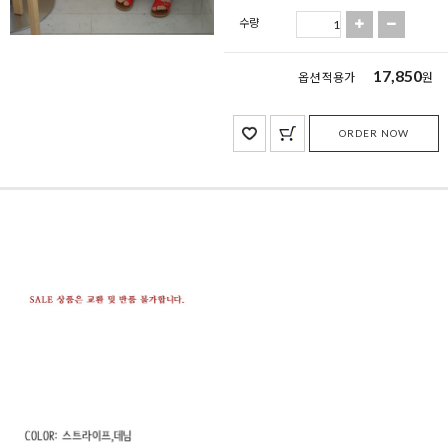
수량
17,850
옵션 적용가
원
ORDER NOW