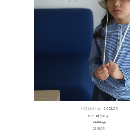
비치 래시가드 - 2 COLOR
M,XL 빠른배송 !
34,000원
23,800원