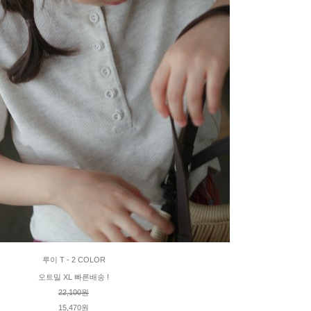
루이 T - 2 COLOR
오트밀 XL 빠른배송 !
22,100원
15,470원