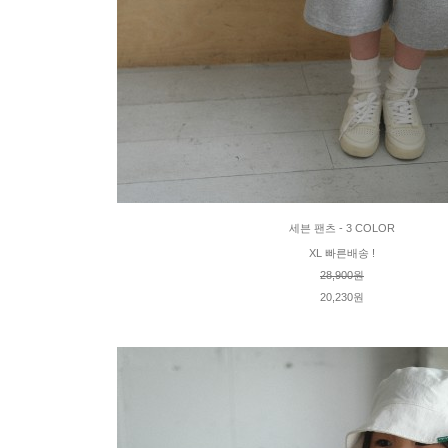
세븐 팬츠 - 3 COLOR
XL 빠른배송 !
28,900원
20,230원