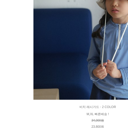
비치 래시가드 - 2 COLOR
M,XL 빠른배송 !
34,000원
23,800원