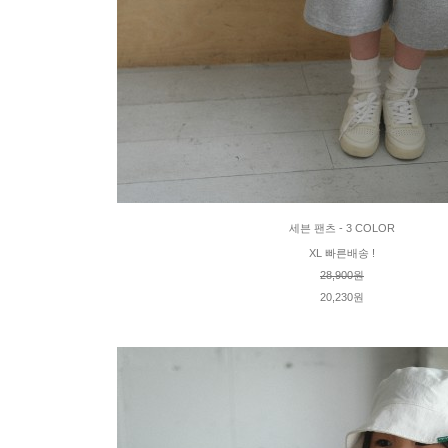
세븐 팬츠 - 3 COLOR
XL 빠른배송 !
28,900원
20,230원