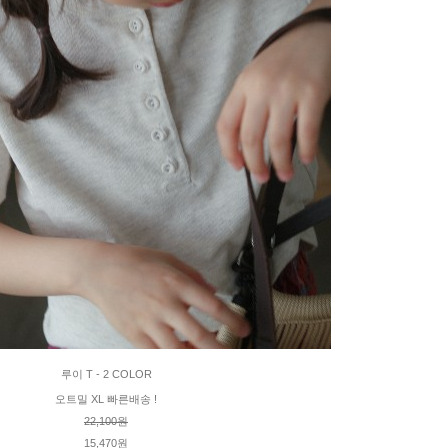
루이 T - 2 COLOR
오트밀 XL 빠른배송 !
22,100원
15,470원